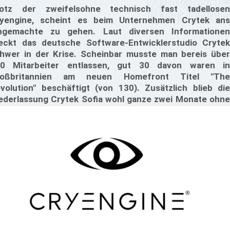
otz der zweifelsohne technisch fast tadellosen
yengine, scheint es beim Unternehmen Crytek ans
ngemachte zu gehen. Laut diversen Informationen
eckt das deutsche Software-Entwicklerstudio Crytek
hwer in der Krise. Scheinbar musste man bereis über
0 Mitarbeiter entlassen, gut 30 davon waren in
roßbritannien am neuen Homefront Titel "The
volution" beschäftigt (von 130). Zusätzlich blieb die
ederlassung Crytek Sofia wohl ganze zwei Monate ohne
ld.