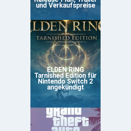
und Verkaufspreise
ELDEN RING
Tarnished Edition für
Nintendo Switch 2
angekündigt