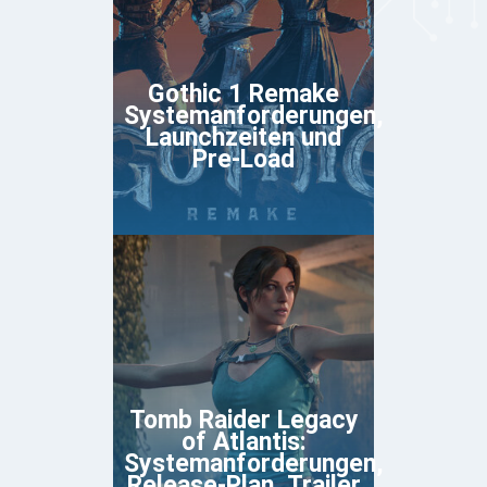
Gothic 1 Remake
Systemanforderungen,
Launchzeiten und
Pre-Load
Tomb Raider Legacy
of Atlantis:
Systemanforderungen,
Release-Plan, Trailer