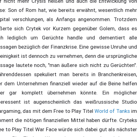
r nicht mehr Crysis heißen und auch die Entwicklung von
se: Son of Rom hat, wie bereits erwähnt, wesentlich mehr
pital verschlungen, als Anfangs angenommen. Trotzdem
ßerte sich Crytek vor Kurzem gegenüber Golem, dass es
ch lediglich um Gerüchte handle und dementiert alle
ssagen bezüglich der Finanzkrise. Eine gewisse Unruhe und
einigkeit ist dennoch zu vernehmen, denn die ursprüngliche
ssage lautete noch, "man äußere sich nicht zu Gerüchten".
hrenddessen spekuliert man bereits in Branchenkreisen,
r dem Unternehmen finanziell wieder auf die Beine helfen
er gar komplett übernehmen könnte. Ein möglicher
teressent ist augenscheinlich das weißrussische Studio
rgaming, das mit dem Free to Play Titel
World of Tanks
i
ment die nötigen finanziellen Mittel haben dürfte. Cryteks
ee to Play Titel War Face würde sich dabei gut als nächster