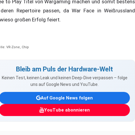
ee to Play Titel von Wargaming machen und somit bestens
 deren Repertoire passen, da War Face in Weißrussland
wieso großen Erfolg feiert.
lle: VR-Zone, Chip
Bleib am Puls der Hardware-Welt
Keinen Test, keinen Leak und keinen Deep-Dive verpassen – folge
uns auf Google News und YouTube.
Auf Google News folgen
YouTube abonnieren