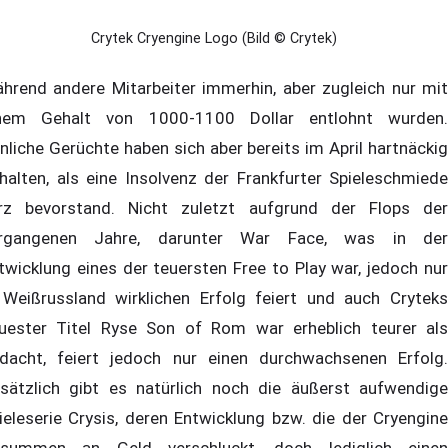
Crytek Cryengine Logo (Bild © Crytek)
hrend andere Mitarbeiter immerhin, aber zugleich nur mit
nem Gehalt von 1000-1100 Dollar entlohnt wurden.
nliche Gerüchte haben sich aber bereits im April hartnäckig
halten, als eine Insolvenz der Frankfurter Spieleschmiede
rz bevorstand. Nicht zuletzt aufgrund der Flops der
rgangenen Jahre, darunter War Face, was in der
twicklung eines der teuersten Free to Play war, jedoch nur
 Weißrussland wirklichen Erfolg feiert und auch Cryteks
uester Titel Ryse Son of Rom war erheblich teurer als
dacht, feiert jedoch nur einen durchwachsenen Erfolg.
sätzlich gibt es natürlich noch die äußerst aufwendige
ieleserie Crysis, deren Entwicklung bzw. die der Cryengine
summen an Geld verschluckt, doch lediglich einen