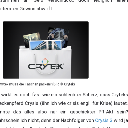
deraten Gewinn abwirft.
Crytek muss die Taschen packen? (Bild © Crytek)
 wirkt es doch fast wie ein schlechter Scherz, dass Cryteks
eckenpferd Crysis (ähnlich wie crisis engl. für Krise) lautet.
nnte das alles also nur ein geschickter PR-Akt sein?
hrscheinlich nicht, denn der Nachfolger von
Crysis 3
wird j