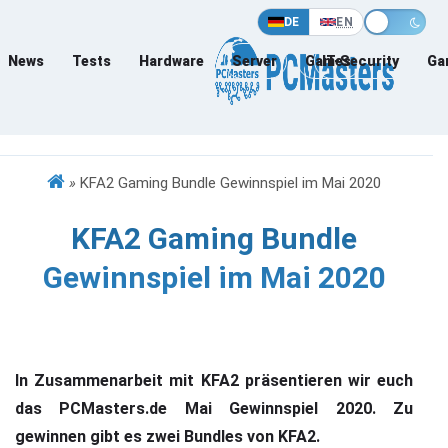
DE
EN
News
Tests
Hardware
Server
Games
IT-Security
Ga
»
KFA2 Gaming Bundle Gewinnspiel im Mai 2020
KFA2 Gaming Bundle
Gewinnspiel im Mai 2020
In Zusammenarbeit mit KFA2 präsentieren wir euch
das PCMasters.de Mai Gewinnspiel 2020. Zu
gewinnen gibt es zwei Bundles von KFA2.