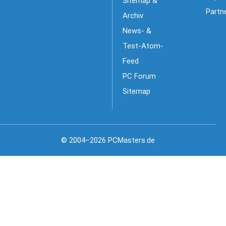
Sitemap &
Partn
Archiv
News- &
Test-Atom-
Feed
PC Forum
Sitemap
© 2004–2026 PCMasters.de