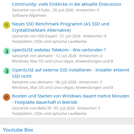
Community: viele Einblicke in die aktuelle Diskussion
Gestartet von d-hubs
29. Juli 2026
Antworten: 0
Software Allgemein
Neues SSD Benchmark Programm (AS SSD und
S
CrystalDiskMark Alternative)
Gestartet von SSD-Expert
21. Juli 2026
Antworten: 4
Festplatten, SSDs und optische Laufwerke
openSUSE webdav Telekom - Wie verbinden ?
Gestartet von akimann
12. Juli 2026
Antworten: 4
Windows, Mac OS und Linux (Apps, Anwendungen und B
OpenSUSE auf externe SSD installieren - Installer erkennt
SSD nicht
Gestartet von akimann
06. Juli 2026
Antworten: 3
Windows, Mac OS und Linux (Apps, Anwendungen und B
Booten und Starten von Windows dauert mehre Minuten
B
- Festplatte dauerhaft in Betrieb
Gestartet von Baltic76
05. Juli 2026
Antworten: 5
Festplatten, SSDs und optische Laufwerke
Youtube Box