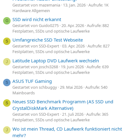
Gestartet von mazemania
13. Jan. 2026
Aufrufe: 1K
Hardware Allgemein
SSD wird nicht erkannt
G
Gestartet von Guido0275
20. Apr. 2026
Aufrufe: 882
Festplatten, SSDs und optische Laufwerke
Umfangreiche SSD Test Webseite
S
Gestartet von SSD-Expert
03. Apr. 2026
Aufrufe: 827
Festplatten, SSDs und optische Laufwerke
Latitude Laptop DVD Laufwerk wechseln
J
Gestartet von joschi3268
19. Juni 2026
Aufrufe: 639
Festplatten, SSDs und optische Laufwerke
ASUS TUF Gaming
S
Gestartet von schbuggy
29. Mai 2026
Aufrufe: 540
Mainboards
Neues SSD Benchmark Programm (AS SSD und
S
CrystalDiskMark Alternative)
Gestartet von SSD-Expert
21. Juli 2026
Aufrufe: 365
Festplatten, SSDs und optische Laufwerke
Wo ist mein Thread, CD Laufwerk funktioniert nicht
J
mehr?