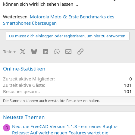
können sich wirklich sehen lassen ...
Weiterlesen:
Motorola Moto G: Erste Benchmarks des
Smartphones überzeugen
Du musst dich einloggen oder registrieren, um hier zu antworten.
X (Twitter)
Bluesky
LinkedIn
WhatsApp
E-Mail
Link
Teilen:
Online-Statistiken
Zurzeit aktive Mitglieder
0
Zurzeit aktive Gäste
101
Besucher gesamt
101
Die Summen können auch versteckte Besucher enthalten.
Neueste Themen
Neu: die FreeCAD Version 1.1.3 - ein reines Bugfix-
D
Release: Auf welche neuen Features wartet die