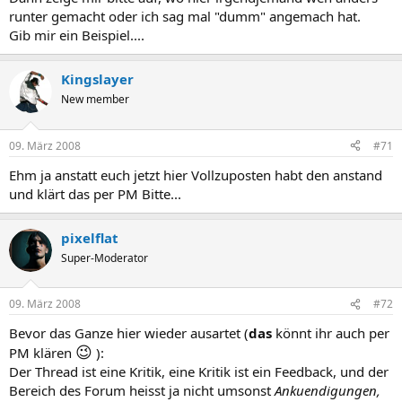
runter gemacht oder ich sag mal "dumm" angemach hat.
Gib mir ein Beispiel....​
Kingslayer
New member
09. März 2008
#71
Ehm ja anstatt euch jetzt hier Vollzuposten habt den anstand
und klärt das per PM Bitte...
pixelflat
Super-Moderator
09. März 2008
#72
Bevor das Ganze hier wieder ausartet (
das
könnt ihr auch per
😉
PM klären
):
Der Thread ist eine Kritik, eine Kritik ist ein Feedback, und der
Bereich des Forum heisst ja nicht umsonst
Ankuendigungen,