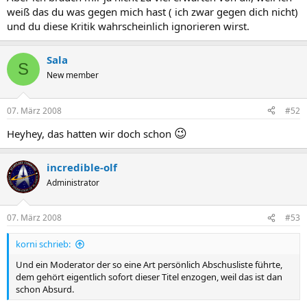
weiß das du was gegen mich hast ( ich zwar gegen dich nicht)
und du diese Kritik wahrscheinlich ignorieren wirst.
Sala
S
New member
07. März 2008
#52
😉
Heyhey, das hatten wir doch schon
incredible-olf
Administrator
07. März 2008
#53
korni schrieb:
Und ein Moderator der so eine Art persönlich Abschusliste führte,
dem gehört eigentlich sofort dieser Titel enzogen, weil das ist dan
schon Absurd.