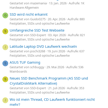
Gestartet von mazemania
13. Jan. 2026
Aufrufe: 1K
Hardware Allgemein
SSD wird nicht erkannt
G
Gestartet von Guido0275
20. Apr. 2026
Aufrufe: 880
Festplatten, SSDs und optische Laufwerke
Umfangreiche SSD Test Webseite
S
Gestartet von SSD-Expert
03. Apr. 2026
Aufrufe: 821
Festplatten, SSDs und optische Laufwerke
Latitude Laptop DVD Laufwerk wechseln
J
Gestartet von joschi3268
19. Juni 2026
Aufrufe: 637
Festplatten, SSDs und optische Laufwerke
ASUS TUF Gaming
S
Gestartet von schbuggy
29. Mai 2026
Aufrufe: 536
Mainboards
Neues SSD Benchmark Programm (AS SSD und
S
CrystalDiskMark Alternative)
Gestartet von SSD-Expert
21. Juli 2026
Aufrufe: 353
Festplatten, SSDs und optische Laufwerke
Wo ist mein Thread, CD Laufwerk funktioniert nicht
J
mehr?