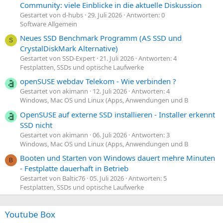
Community: viele Einblicke in die aktuelle Diskussion
Gestartet von d-hubs
29. Juli 2026
Antworten: 0
Software Allgemein
Neues SSD Benchmark Programm (AS SSD und
S
CrystalDiskMark Alternative)
Gestartet von SSD-Expert
21. Juli 2026
Antworten: 4
Festplatten, SSDs und optische Laufwerke
openSUSE webdav Telekom - Wie verbinden ?
Gestartet von akimann
12. Juli 2026
Antworten: 4
Windows, Mac OS und Linux (Apps, Anwendungen und B
OpenSUSE auf externe SSD installieren - Installer erkennt
SSD nicht
Gestartet von akimann
06. Juli 2026
Antworten: 3
Windows, Mac OS und Linux (Apps, Anwendungen und B
Booten und Starten von Windows dauert mehre Minuten
B
- Festplatte dauerhaft in Betrieb
Gestartet von Baltic76
05. Juli 2026
Antworten: 5
Festplatten, SSDs und optische Laufwerke
Youtube Box