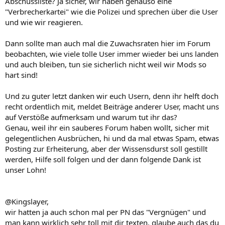
Abschussliste? Ja sicher, wir haben genauso eine
"Verbrecherkartei" wie die Polizei und sprechen über die User
und wie wir reagieren.
Dann sollte man auch mal die Zuwachsraten hier im Forum
beobachten, wie viele tolle User immer wieder bei uns landen
und auch bleiben, tun sie sicherlich nicht weil wir Mods so
hart sind!
Und zu guter letzt danken wir euch Usern, denn ihr helft doch
recht ordentlich mit, meldet Beiträge anderer User, macht uns
auf Verstöße aufmerksam und warum tut ihr das?
Genau, weil ihr ein sauberes Forum haben wollt, sicher mit
gelegentlichen Ausbrüchen, hi und da mal etwas Spam, etwas
Posting zur Erheiterung, aber der Wissensdurst soll gestillt
werden, Hilfe soll folgen und der dann folgende Dank ist
unser Lohn!
@Kingslayer,
wir hatten ja auch schon mal per PN das "Vergnügen" und
man kann wirklich sehr toll mit dir texten, glaube auch das du