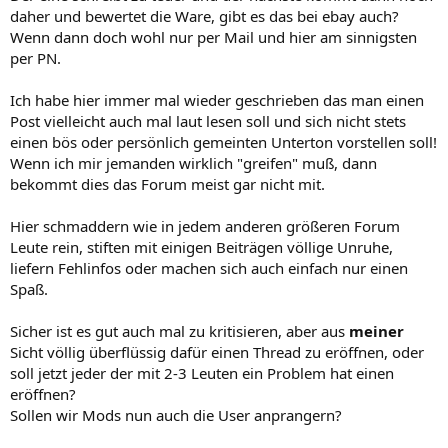
daher und bewertet die Ware, gibt es das bei ebay auch?
Wenn dann doch wohl nur per Mail und hier am sinnigsten
per PN.
Ich habe hier immer mal wieder geschrieben das man einen
Post vielleicht auch mal laut lesen soll und sich nicht stets
einen bös oder persönlich gemeinten Unterton vorstellen soll!
Wenn ich mir jemanden wirklich "greifen" muß, dann
bekommt dies das Forum meist gar nicht mit.
Hier schmaddern wie in jedem anderen größeren Forum
Leute rein, stiften mit einigen Beiträgen völlige Unruhe,
liefern Fehlinfos oder machen sich auch einfach nur einen
Spaß.
Sicher ist es gut auch mal zu kritisieren, aber aus
meiner
Sicht völlig überflüssig dafür einen Thread zu eröffnen, oder
soll jetzt jeder der mit 2-3 Leuten ein Problem hat einen
eröffnen?
Sollen wir Mods nun auch die User anprangern?