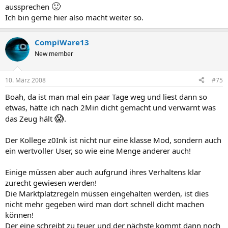
🙂
aussprechen
Ich bin gerne hier also macht weiter so.
CompiWare13
New member
10. März 2008
#75
Boah, da ist man mal ein paar Tage weg und liest dann so
etwas, hätte ich nach 2Min dicht gemacht und verwarnt was
😱
das Zeug hält
.
Der Kollege z0Ink ist nicht nur eine klasse Mod, sondern auch
ein wertvoller User, so wie eine Menge anderer auch!
Einige müssen aber auch aufgrund ihres Verhaltens klar
zurecht gewiesen werden!
Die Marktplatzregeln müssen eingehalten werden, ist dies
nicht mehr gegeben wird man dort schnell dicht machen
können!
Der eine schreibt zu teuer und der nächste kommt dann noch