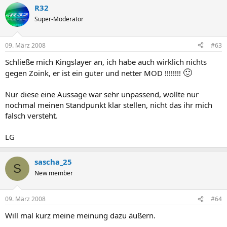
R32
Super-Moderator
09. März 2008
#63
Schließe mich Kingslayer an, ich habe auch wirklich nichts
🙂
gegen Zoink, er ist ein guter und netter MOD !!!!!!!!
Nur diese eine Aussage war sehr unpassend, wollte nur
nochmal meinen Standpunkt klar stellen, nicht das ihr mich
falsch versteht.
LG​
sascha_25
S
New member
09. März 2008
#64
Will mal kurz meine meinung dazu äußern.