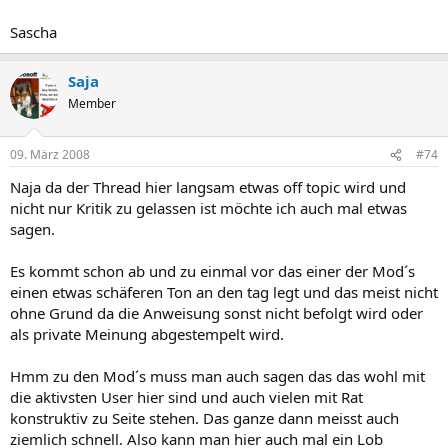
Sascha
Saja
Member
09. März 2008
#74
Naja da der Thread hier langsam etwas off topic wird und
nicht nur Kritik zu gelassen ist möchte ich auch mal etwas
sagen.
Es kommt schon ab und zu einmal vor das einer der Mod´s
einen etwas schäferen Ton an den tag legt und das meist nicht
ohne Grund da die Anweisung sonst nicht befolgt wird oder
als private Meinung abgestempelt wird.
Hmm zu den Mod´s muss man auch sagen das das wohl mit
die aktivsten User hier sind und auch vielen mit Rat
konstruktiv zu Seite stehen. Das ganze dann meisst auch
ziemlich schnell. Also kann man hier auch mal ein Lob