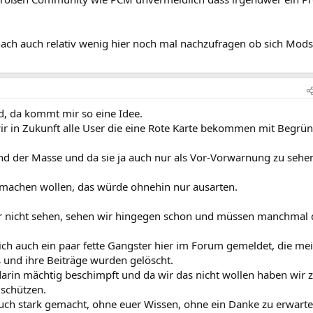
ach auch relativ wenig hier noch mal nachzufragen ob sich Mods
, da kommt mir so eine Idee.
ir in Zukunft alle User die eine Rote Karte bekommen mit Begrü
nd der Masse und da sie ja auch nur als Vor-Vorwarnung zu sehe
e machen wollen, das würde ohnehin nur ausarten.
ar nicht sehen, sehen wir hingegen schon und müssen manchmal 
sich auch ein paar fette Gangster hier im Forum gemeldet, die me
 und ihre Beiträge wurden gelöscht.
darin mächtig beschimpft und da wir das nicht wollen haben wir 
schützen.
euch stark gemacht, ohne euer Wissen, ohne ein Danke zu erwart