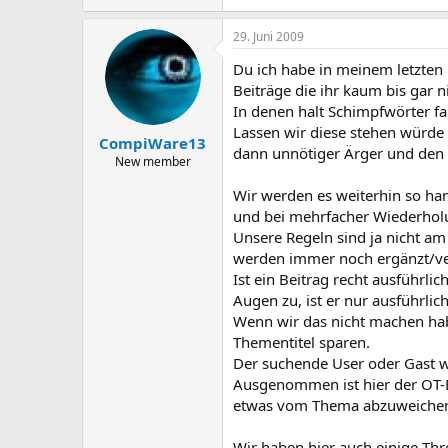
29. Juni 2009
Du ich habe in meinem letzten 
Beiträge die ihr kaum bis gar 
In denen halt Schimpfwörter f
Lassen wir diese stehen würde d
CompiWare13
dann unnötiger Ärger und den
New member
Wir werden es weiterhin so ha
und bei mehrfacher Wiederhol
Unsere Regeln sind ja nicht a
werden immer noch ergänzt/ve
Ist ein Beitrag recht ausführl
Augen zu, ist er nur ausführli
Wenn wir das nicht machen hab
Thementitel sparen.
Der suchende User oder Gast w
Ausgenommen ist hier der OT-Be
etwas vom Thema abzuweichen i
Wir haben hier auch einige Thr