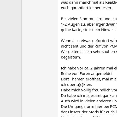
was dann manchmal als Reaktio
euch garantiert keiner lesen.
Bei vielen Stammusern und ich
1-2 Augen zu, aber irgendwan
gelbe Karte, sie ist ein Hinweis.
Wenn also etwas gefordert wird
nicht seht und der Ruf von PCM
Wir gelten als ein sehr saubere
begeistern.
Ich habe vor ca. 2 Jahren mal 
Reihe von Foren angemeldet.
Dort Themen eröffnet, mal mit
ich überta(c)kten.
Habe mich völlig freundlich vor
Da habe ich insgesamt ganz ande
Auch wird in vielen anderen F
Die Umgangsform hier bei PCM 
der Einsatz der Mods für euch i