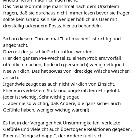
Das Neuankömmlinge manchmal nach dem Urschleim
fragen, daß sie durchaus nicht immer lesen bevor sie fragen,
sollte kein Grund sein sie weniger höflich als User mit
dreistellig tickendem Postzähler zu behandeln.
Sich in diesem Thread mal "Luft machen" ist richtig und
angebracht.
Dazu ist der ja schließlich eröffnet worden.
Hier den ganzen PM-Wechsel zu einem Problem/Vorfall
öffentlich machen, finde ich (persönlich) wenig nettiquett.
Nee wirklich. Das hat sowas von "dreckige Wäsche waschen"
an sich.
Irgendwie zeugt das auch nicht wirklich von Einsicht.
Eher von verletztem Stolz und angekratztem Ehrgefühl.
Jeder ist wichtig. Sehr wichtig sogar.
... aber nie so wichtig, daß Andere, die ganz sicher auch
Gefühle haben, weniger wichtig wären(!)
Es hat in der Vergangenheit Unstimmigkeiten, verletzte
Gefühle und vieleicht auch überzogene Reaktionen gegeben.
Einer ist "eingeschnappt", der Andere fühlt sich