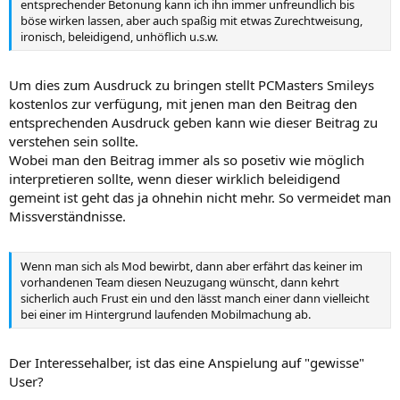
entsprechender Betonung kann ich ihn immer unfreundlich bis
böse wirken lassen, aber auch spaßig mit etwas Zurechtweisung,
ironisch, beleidigend, unhöflich u.s.w.
Um dies zum Ausdruck zu bringen stellt PCMasters Smileys
kostenlos zur verfügung, mit jenen man den Beitrag den
entsprechenden Ausdruck geben kann wie dieser Beitrag zu
verstehen sein sollte.
Wobei man den Beitrag immer als so posetiv wie möglich
interpretieren sollte, wenn dieser wirklich beleidigend
gemeint ist geht das ja ohnehin nicht mehr. So vermeidet man
Missverständnisse.
Wenn man sich als Mod bewirbt, dann aber erfährt das keiner im
vorhandenen Team diesen Neuzugang wünscht, dann kehrt
sicherlich auch Frust ein und den lässt manch einer dann vielleicht
bei einer im Hintergrund laufenden Mobilmachung ab.
Der Interessehalber, ist das eine Anspielung auf "gewisse"
User?