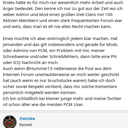
Endes hätte es für mich nur wesentlich mehr Arbeit und auch
Ärger bedeutet. Den kenne ich nur zu gut aus der Zeit wo ich
selber Admin und Mod eines großen Inet-Clans mit 100
Aktiven Membern und einen stark frequentierten Forum war
und weis, dass man es eh nie allen Recht machen kann.
Eines möchte ich aber eintringlich jedem klar machen. Hat
jemanden und das gilt insbesondere und gerade für Mods
oder Admins von PCM, ein Problem mit mir, meiner
Schreibweise und/oder Schreibfehlern, dann bitte eine PN
oder ICQ Nachricht an mich.
Auch wenn @Hummer13 netterweise die Post aus dem
Internen Forum unerlaubterweise an mich weiter geschickt
hat (auch wenn es nur bruchstücke waren) habe ich doch
sicher soviel Respekt verdient, dass mir solche Komentare
persönlich mitgeteilt werden können.
Ich bin schließlich kei kleiner Junge mehr und meine Tochter
ist schon älter wie die meisten PCM User.
Zwinke
Banned