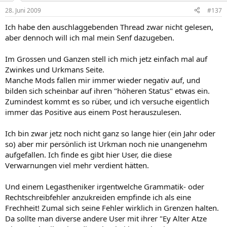
28. Juni 2009
#137
Ich habe den auschlaggebenden Thread zwar nicht gelesen,
aber dennoch will ich mal mein Senf dazugeben.
Im Grossen und Ganzen stell ich mich jetz einfach mal auf
Zwinkes und Urkmans Seite.
Manche Mods fallen mir immer wieder negativ auf, und
bilden sich scheinbar auf ihren "höheren Status" etwas ein.
Zumindest kommt es so rüber, und ich versuche eigentlich
immer das Positive aus einem Post herauszulesen.
Ich bin zwar jetz noch nicht ganz so lange hier (ein Jahr oder
so) aber mir persönlich ist Urkman noch nie unangenehm
aufgefallen. Ich finde es gibt hier User, die diese
Verwarnungen viel mehr verdient hätten.
Und einem Legastheniker irgentwelche Grammatik- oder
Rechtschreibfehler anzukreiden empfinde ich als eine
Frechheit! Zumal sich seine Fehler wirklich in Grenzen halten.
Da sollte man diverse andere User mit ihrer "Ey Alter Atze