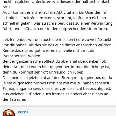
nicht in solchen Unterforen wie diesen oder halt sich einfach
raus.
Auch kommt es sicher auf die Aktivität an. Ein User der im
schnitt 1-2 Beiträge im Monat schreibt, läuft auch nicht so
schnell in gefahr, was zu schreiben, dass zu einer Verwarnung
führt, und ließt auch nur in den entprechenden Unterforen.
Letzten endes werden auch die meisten Leute zu viel Respekt
vor dir haben, als das sie das auch direkt ansprechen würden.
Kenne das nur zu gut, weil es sich viele nicht mit dir
"verscherzen" wollen.
Bei der ganzen Sache solltest du aber mal überdenken, ob
deine Art, den Leuten hier gegenüber, immer die richtige ist,
denn du kommst sehr oft unfreundlich rüber.
Das meine ich jetzt nicht auf den Bezug mir gegenüber, da du
ja ein augenscheinliches Problem mit mir zu haben scheinst.
Es mag sogar so sein, dass dies von dir nicht beabsichtigt ist,
aus welchen Gründen auch immer, es ändert aber nichts an
der Tatsache.
korni