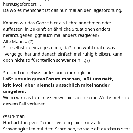
herausgefordert ...
Da wo es menschelt ist das nun mal an der Tagesordnung.
Können wir das Ganze hier als Lehre annehmen oder
auffassen, in Zukunft an ähnliche Situationen anders
heranzugehen, ggf auch mal anders reagieren?
Alle Mann ...(?)
Sich selbst zu einzugestehen, daß man wohl mal etwas
"vergeigt" hat und danach einfach mal ruhig bleiben, kann
doch nicht so fürchterlich schwer sein ...(?)
So. Und nun etwas lauter und eindringlicher:
Laßt uns ein gutes Forum machen, laßt uns nett,
kritikvoll aber niemals unsachlich miteinander
umgehen.
Wenn wir das tun, müssen wir hier auch keine Worte mehr zu
diesem Fall verlieren.
@ Urkman
Hochachtung vor Deiner Leistung, hier trotz aller
Schwierigkeiten mit dem Schreiben, so viele oft durchaus sehr