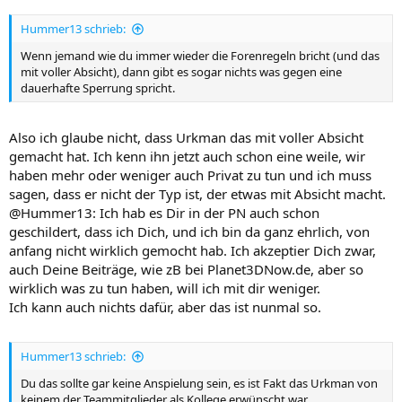
Hummer13 schrieb:
Wenn jemand wie du immer wieder die Forenregeln bricht (und das
mit voller Absicht), dann gibt es sogar nichts was gegen eine
dauerhafte Sperrung spricht.
Also ich glaube nicht, dass Urkman das mit voller Absicht
gemacht hat. Ich kenn ihn jetzt auch schon eine weile, wir
haben mehr oder weniger auch Privat zu tun und ich muss
sagen, dass er nicht der Typ ist, der etwas mit Absicht macht.
@Hummer13: Ich hab es Dir in der PN auch schon
geschildert, dass ich Dich, und ich bin da ganz ehrlich, von
anfang nicht wirklich gemocht hab. Ich akzeptier Dich zwar,
auch Deine Beiträge, wie zB bei Planet3DNow.de, aber so
wirklich was zu tun haben, will ich mit dir weniger.
Ich kann auch nichts dafür, aber das ist nunmal so.
Hummer13 schrieb:
Du das sollte gar keine Anspielung sein, es ist Fakt das Urkman von
keinem der Teammitglieder als Kollege erwünscht war.