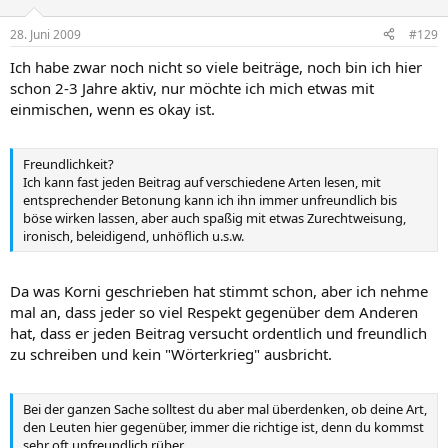
28. Juni 2009
#129
Ich habe zwar noch nicht so viele beiträge, noch bin ich hier
schon 2-3 Jahre aktiv, nur möchte ich mich etwas mit
einmischen, wenn es okay ist.
Freundlichkeit?
Ich kann fast jeden Beitrag auf verschiedene Arten lesen, mit
entsprechender Betonung kann ich ihn immer unfreundlich bis
böse wirken lassen, aber auch spaßig mit etwas Zurechtweisung,
ironisch, beleidigend, unhöflich u.s.w.
Da was Korni geschrieben hat stimmt schon, aber ich nehme
mal an, dass jeder so viel Respekt gegenüber dem Anderen
hat, dass er jeden Beitrag versucht ordentlich und freundlich
zu schreiben und kein "Wörterkrieg" ausbricht.
Bei der ganzen Sache solltest du aber mal überdenken, ob deine Art,
den Leuten hier gegenüber, immer die richtige ist, denn du kommst
sehr oft unfreundlich rüber.