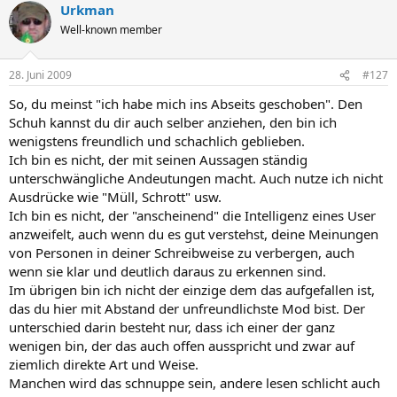
Urkman
Well-known member
28. Juni 2009
#127
So, du meinst "ich habe mich ins Abseits geschoben". Den
Schuh kannst du dir auch selber anziehen, den bin ich
wenigstens freundlich und schachlich geblieben.
Ich bin es nicht, der mit seinen Aussagen ständig
unterschwängliche Andeutungen macht. Auch nutze ich nicht
Ausdrücke wie "Müll, Schrott" usw.
Ich bin es nicht, der "anscheinend" die Intelligenz eines User
anzweifelt, auch wenn du es gut verstehst, deine Meinungen
von Personen in deiner Schreibweise zu verbergen, auch
wenn sie klar und deutlich daraus zu erkennen sind.
Im übrigen bin ich nicht der einzige dem das aufgefallen ist,
das du hier mit Abstand der unfreundlichste Mod bist. Der
unterschied darin besteht nur, dass ich einer der ganz
wenigen bin, der das auch offen ausspricht und zwar auf
ziemlich direkte Art und Weise.
Manchen wird das schnuppe sein, andere lesen schlicht auch