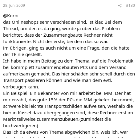
28. Juni 2009
#130
@Korni
das Onlineshops sehr verschieden sind, ist klar. Bei dem
Thread, um den es da ging, wurde ja über das Problem
berichtet, dass der Zusammengbaute Rechner nicht
funktionierte. Nicht der erste, bei dem das so war.
im übrigen, ging es auch nicht um eine Frage, den die hatte
der TE nie gestellt.
Ich habe in meim Beitrag zu dem Thema, auf die Problematik
bei kommplett zusammengebauten PCs und dem Versand
aufmerksam gemacht. Das hier schäden sehr schell durch den
Transport passieren können und wie man dem evtl.
vorbeugen kann.
Ein Beispiel. Ein Bekannter von mir arbeitet bei MM. Der hat
mir erzählt, das gute 15% der PCs die MM geliefert bekommt,
schwere bis leichte Transportschäden aufweisen, weshalb die
hier in Kassel dazu übergegangen sind, diese Rechner erst im
Markt teilweise zusammenzubauen.(zumindest die
hochwertigeren)
Das ich da etwas von Thema abgewichen bin, weis ich, war