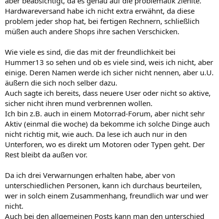
aber beabsichtigt, da es genau auf die problematik ziehlte.
Hardwareversand habe ich nicht extra erwähnt, da diese
problem jeder shop hat, bei fertigen Rechnern, schließlich
müßen auch andere Shops ihre sachen Verschicken.
Wie viele es sind, die das mit der freundlichkeit bei
Hummer13 so sehen und ob es viele sind, weis ich nicht, aber
einige. Deren Namen werde ich sicher nicht nennen, aber u.U.
äußern die sich noch selber dazu.
Auch sagte ich bereits, dass neuere User oder nicht so aktive,
sicher nicht ihren mund verbrennen wollen.
Ich bin z.B. auch in einem Motorrad-Forum, aber nicht sehr
Aktiv (einmal die woche) da bekomme ich solche Dinge auch
nicht richtig mit, wie auch. Da lese ich auch nur in den
Unterforen, wo es direkt um Motoren oder Typen geht. Der
Rest bleibt da außen vor.
Da ich drei Verwarnungen erhalten habe, aber von
unterschiedlichen Personen, kann ich durchaus beurteilen,
wer in solch einem Zusammenhang, freundlich war und wer
nicht.
Auch bei den allgemeinen Posts kann man den unterschied