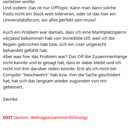
verletzen wollte.
Und zudem: Das ist nur OffTopic. Kann man dann solche
Posts nicht ein Stück weit tolerieren, oder ist das hier ein
Universitätsforum, wo alles perfekt sein muss?
Auch ein Problem war damals, dass ich eine Marktplatzsperre
verpasst bekommen hab von Incredible-Olf, weil ich die
Regeln gebrochen hab bzw. sich ein User ungerecht
behandelt gefühlt hab.
Aber was hier das Problem war? Das Olf die Zusammenhänge
nicht kannte und er gesagt hat, dass er dabei bleibt und ich
nicht mit ihm darüber reden könnte. Erst als ich mich bei
Compiler "beschwehrt" hab bzw. ihm die Sache geschildert
hat, hat sich das langsam wieder zugunsten von mir
gebessert.
Zwinke
EDIT
(autom. Beitragszusammenführung):