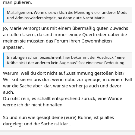
manipulieren.
Mal allgemein. Wenn dies wirklich die Meinung vieler anderer Mods
und Admins wiederspiegelt, na dann gute Nacht Marie.
Jo, Marie versorgt uns mit einem übermäßig guten Zuwachs
an tollen Usern, da sind immer einige Quertreiber dabei die
meinen sie müssten das Forum ihren Gewohnheiten
anpassen.
Im übrigen schon bezeichnent, hier bekommt der Ausdruck " eine
Krähe pickt der anderen kein Auge aus" fast eine neue Bedeutung.
Warum, weil du dort nicht auf Zustimmung gestoßen bist?
Wir kritisieren uns dort wenn nötig zur genüge, in deinem Fall
war die Sache aber klar, war sie vorher ja auch und davor
auch.
Du rufst rein, es schallt entsprechend zurück, eine Wange
werde ich dir nicht hinhalten.
So und nun wie gesagt deine (eure) Bühne, ist ja alles
dargelegt und die Sache ist klar...