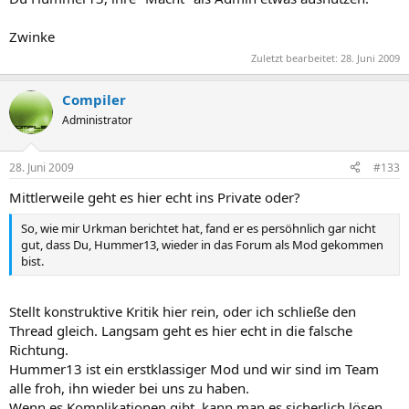
Zwinke
Zuletzt bearbeitet:
28. Juni 2009
Compiler
Administrator
28. Juni 2009
#133
Mittlerweile geht es hier echt ins Private oder?
So, wie mir Urkman berichtet hat, fand er es persöhnlich gar nicht
gut, dass Du, Hummer13, wieder in das Forum als Mod gekommen
bist.
Stellt konstruktive Kritik hier rein, oder ich schließe den
Thread gleich. Langsam geht es hier echt in die falsche
Richtung.
Hummer13 ist ein erstklassiger Mod und wir sind im Team
alle froh, ihn wieder bei uns zu haben.
Wenn es Komplikationen gibt, kann man es sicherlich lösen.