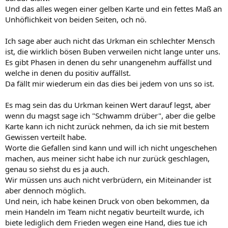
Und das alles wegen einer gelben Karte und ein fettes Maß an
Unhöflichkeit von beiden Seiten, och nö.
Ich sage aber auch nicht das Urkman ein schlechter Mensch
ist, die wirklich bösen Buben verweilen nicht lange unter uns.
Es gibt Phasen in denen du sehr unangenehm auffällst und
welche in denen du positiv auffällst.
Da fällt mir wiederum ein das dies bei jedem von uns so ist.
Es mag sein das du Urkman keinen Wert darauf legst, aber
wenn du magst sage ich "Schwamm drüber", aber die gelbe
Karte kann ich nicht zurück nehmen, da ich sie mit bestem
Gewissen verteilt habe.
Worte die Gefallen sind kann und will ich nicht ungeschehen
machen, aus meiner sicht habe ich nur zurück geschlagen,
genau so siehst du es ja auch.
Wir müssen uns auch nicht verbrüdern, ein Miteinander ist
aber dennoch möglich.
Und nein, ich habe keinen Druck von oben bekommen, da
mein Handeln im Team nicht negativ beurteilt wurde, ich
biete lediglich dem Frieden wegen eine Hand, dies tue ich