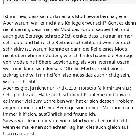
Ist mir neu, dass sich Urkman als Mod beworben hat, egal.
Aber warum war er nicht als Kollege erwünscht? Geht es denn
nicht darum, dass man als Mod das Forum sauber hält und
auch gute Beiträge schreibt? Ich denke, dass Urkman immer
sehr gute und hilfreiche Beiträge schreibt und wenn er doch
sehr aktiv ist, warum könnte er dann die Rolle eines Mods
nicht übernehmen? Zudem, wie ich finde, haben die Beiträge
von Mods eine höhere Gewichtung, als von "Normal-Usern",
weil man kann sich denken: "Oh ein Mod schreibt einen
Beitrag und will mir helfen, also muss das auch richtig sein,
was er schreibt".
Aber es gibt ja nicht nur Kritik. Z.B. Horst58 fällt mir IMMER
sehr positiv auf. Hatte auch schon oft Probleme und obwohl
es immer viel zum Schreiben war, hat er sich dessen Problem
angenommen und seine Beiträge sind meiner Meinung nach
immer hilfreich, ausführlich und freundlich.
Sowas würde ich mir von einem Mod wünschen und nicht,
wenn er mal einen schlechten Tag hat, dies auch gleich auf
Usern auslässt.