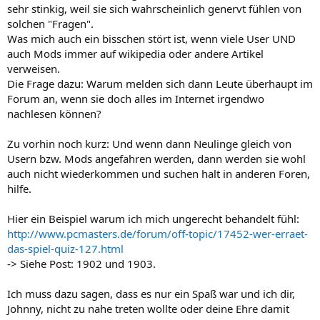
sehr stinkig, weil sie sich wahrscheinlich genervt fühlen von
solchen "Fragen".
Was mich auch ein bisschen stört ist, wenn viele User UND
auch Mods immer auf wikipedia oder andere Artikel
verweisen.
Die Frage dazu: Warum melden sich dann Leute überhaupt im
Forum an, wenn sie doch alles im Internet irgendwo
nachlesen können?
Zu vorhin noch kurz: Und wenn dann Neulinge gleich von
Usern bzw. Mods angefahren werden, dann werden sie wohl
auch nicht wiederkommen und suchen halt in anderen Foren,
hilfe.
Hier ein Beispiel warum ich mich ungerecht behandelt fühl:
http://www.pcmasters.de/forum/off-topic/17452-wer-erraet-
das-spiel-quiz-127.html
-> Siehe Post: 1902 und 1903.
Ich muss dazu sagen, dass es nur ein Spaß war und ich dir,
Johnny, nicht zu nahe treten wollte oder deine Ehre damit