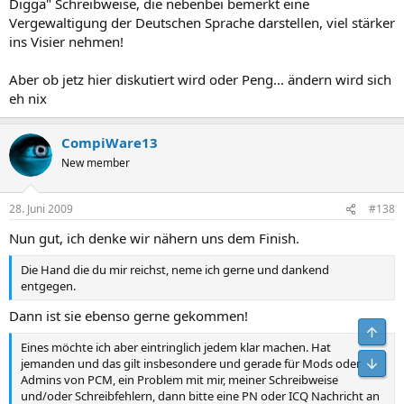
Digga" Schreibweise, die nebenbei bemerkt eine
Vergewaltigung der Deutschen Sprache darstellen, viel stärker
ins Visier nehmen!
Aber ob jetz hier diskutiert wird oder Peng... ändern wird sich
eh nix
CompiWare13
New member
28. Juni 2009
#138
Nun gut, ich denke wir nähern uns dem Finish.
Die Hand die du mir reichst, neme ich gerne und dankend
entgegen.
Dann ist sie ebenso gerne gekommen!
Obe
Eines möchte ich aber eintringlich jedem klar machen. Hat
Unt
jemanden und das gilt insbesondere und gerade für Mods oder
Admins von PCM, ein Problem mit mir, meiner Schreibweise
und/oder Schreibfehlern, dann bitte eine PN oder ICQ Nachricht an