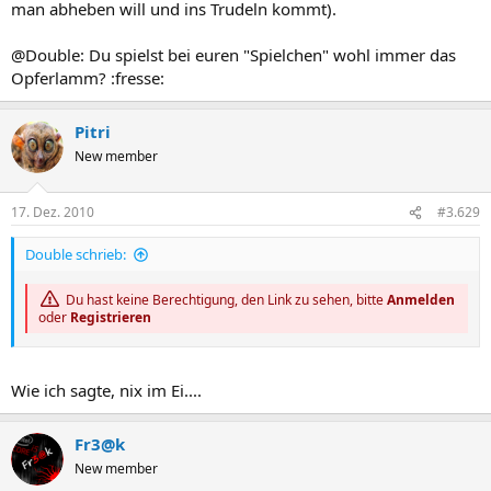
man abheben will und ins Trudeln kommt).
@Double: Du spielst bei euren "Spielchen" wohl immer das
Opferlamm? :fresse:
Pitri
New member
17. Dez. 2010
#3.629
Double schrieb:
Du hast keine Berechtigung, den Link zu sehen, bitte
Anmelden
oder
Registrieren
Wie ich sagte, nix im Ei....
Fr3@k
New member