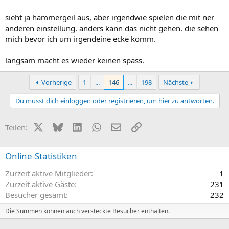
sieht ja hammergeil aus, aber irgendwie spielen die mit ner
anderen einstellung. anders kann das nicht gehen. die sehen
mich bevor ich um irgendeine ecke komm.
langsam macht es wieder keinen spass.
Vorherige
1
...
146
...
198
Nächste
Du musst dich einloggen oder registrieren, um hier zu antworten.
X (Twitter)
Bluesky
LinkedIn
WhatsApp
E-Mail
Link
Teilen:
Online-Statistiken
Zurzeit aktive Mitglieder
1
Zurzeit aktive Gäste
231
Besucher gesamt
232
Die Summen können auch versteckte Besucher enthalten.