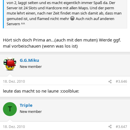
von 2, laggt selten und es macht eigentlich immer Spaß da. Der
Server ist 24 Slots und Hardcore mit allen Maps. Und der perm
mute lehrt einen, nach ner Zeit findet man sich damit ab, dass man
😀
gemuted ist, und flamed nicht mehr
Auch nich auf anderen
Servern ^^
Hört sich doch Prima an...(auch mit den muten) Werde ggf.
mal vorbeischauen (wenn was los ist)
G.G.Miku
New member
18. Dez. 2010
#3.646
leute das macht so ne laune :coolblue:
Triple
T
New member
18. Dez. 2010
#3.647