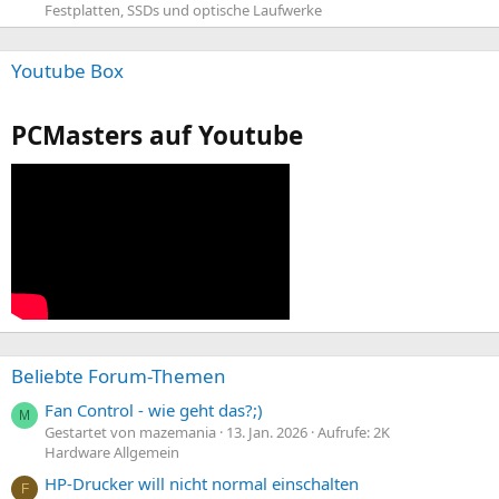
Festplatten, SSDs und optische Laufwerke
Youtube Box
PCMasters auf Youtube
Beliebte Forum-Themen
Fan Control - wie geht das?;)
M
Gestartet von mazemania
13. Jan. 2026
Aufrufe: 2K
Hardware Allgemein
HP-Drucker will nicht normal einschalten
F