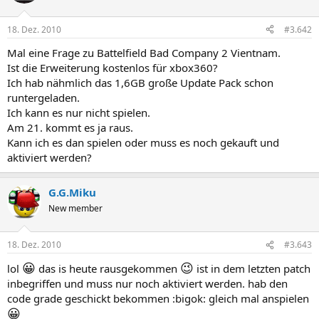
18. Dez. 2010
#3.642
Mal eine Frage zu Battelfield Bad Company 2 Vientnam.
Ist die Erweiterung kostenlos für xbox360?
Ich hab nähmlich das 1,6GB große Update Pack schon
runtergeladen.
Ich kann es nur nicht spielen.
Am 21. kommt es ja raus.
Kann ich es dan spielen oder muss es noch gekauft und
aktiviert werden?
G.G.Miku
New member
18. Dez. 2010
#3.643
😀
😉
lol
das is heute rausgekommen
ist in dem letzten patch
inbegriffen und muss nur noch aktiviert werden. hab den
code grade geschickt bekommen :bigok: gleich mal anspielen
😀