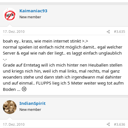
Kaimaniac93
New member
17. Dez. 2010
#3.635
boah ey.. krass, wie mein internet stinkt >.>
normal spielen ist einfach nicht möglich damit.. egal welcher
Server & egal wie nah der liegt.. es laggt einfach unglaublich
-.-
Grade auf Erntetag will ich mich hinter nen Heuballen stellen
und kriegs nich hin, weil ich mal links, mal rechts, mal ganz
woanders stehe und dann steh ich irgendwann mal dahinter
und auf einmal.. FLUPPS lieg ich 5 Meter weiter weg tot aufm
😢
Boden ...
IndianSpirit
New member
17. Dez. 2010
#3.636