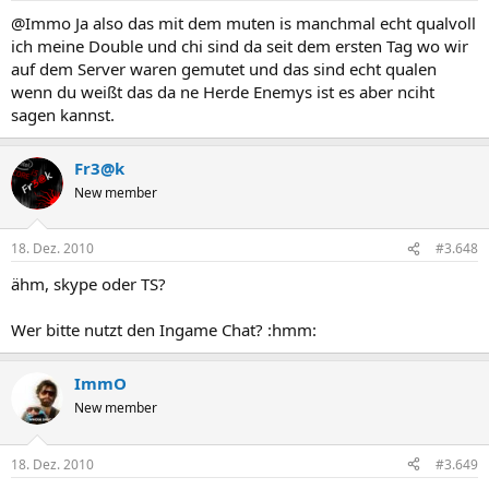
@Immo Ja also das mit dem muten is manchmal echt qualvoll
ich meine Double und chi sind da seit dem ersten Tag wo wir
auf dem Server waren gemutet und das sind echt qualen
wenn du weißt das da ne Herde Enemys ist es aber nciht
sagen kannst.
Fr3@k
New member
18. Dez. 2010
#3.648
ähm, skype oder TS?
Wer bitte nutzt den Ingame Chat? :hmm:
ImmO
New member
18. Dez. 2010
#3.649