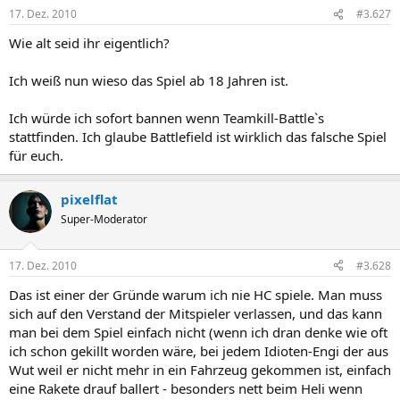
17. Dez. 2010
#3.627
Wie alt seid ihr eigentlich?
Ich weiß nun wieso das Spiel ab 18 Jahren ist.
Ich würde ich sofort bannen wenn Teamkill-Battle`s
stattfinden. Ich glaube Battlefield ist wirklich das falsche Spiel
für euch.
pixelflat
Super-Moderator
17. Dez. 2010
#3.628
Das ist einer der Gründe warum ich nie HC spiele. Man muss
sich auf den Verstand der Mitspieler verlassen, und das kann
man bei dem Spiel einfach nicht (wenn ich dran denke wie oft
ich schon gekillt worden wäre, bei jedem Idioten-Engi der aus
Wut weil er nicht mehr in ein Fahrzeug gekommen ist, einfach
eine Rakete drauf ballert - besonders nett beim Heli wenn