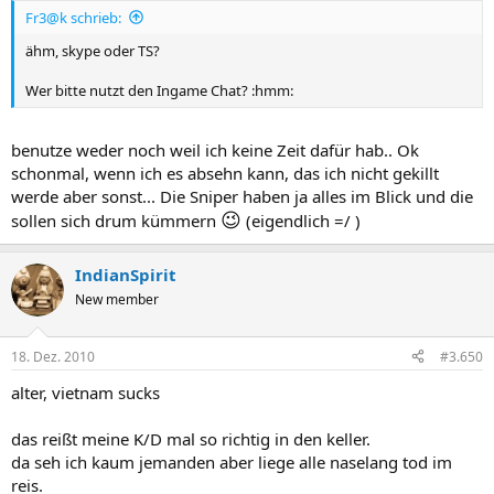
Fr3@k schrieb:
ähm, skype oder TS?
Wer bitte nutzt den Ingame Chat? :hmm:
benutze weder noch weil ich keine Zeit dafür hab.. Ok
schonmal, wenn ich es absehn kann, das ich nicht gekillt
werde aber sonst... Die Sniper haben ja alles im Blick und die
😉
sollen sich drum kümmern
(eigendlich =/ )
IndianSpirit
New member
18. Dez. 2010
#3.650
alter, vietnam sucks
das reißt meine K/D mal so richtig in den keller.
da seh ich kaum jemanden aber liege alle naselang tod im
reis.