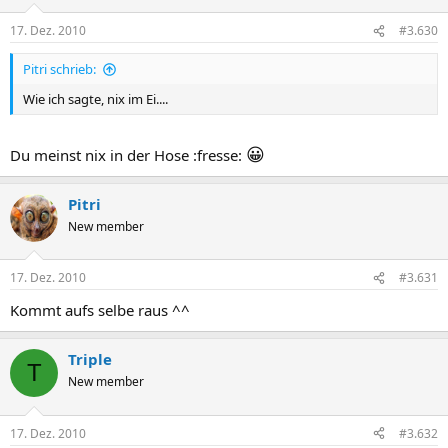
17. Dez. 2010
#3.630
Pitri schrieb:
Wie ich sagte, nix im Ei....
😀
Du meinst nix in der Hose :fresse:
Pitri
New member
17. Dez. 2010
#3.631
Kommt aufs selbe raus ^^
Triple
T
New member
17. Dez. 2010
#3.632