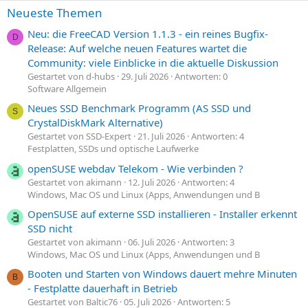
Neueste Themen
Neu: die FreeCAD Version 1.1.3 - ein reines Bugfix-
D
Release: Auf welche neuen Features wartet die
Community: viele Einblicke in die aktuelle Diskussion
Gestartet von d-hubs
29. Juli 2026
Antworten: 0
Software Allgemein
Neues SSD Benchmark Programm (AS SSD und
S
CrystalDiskMark Alternative)
Gestartet von SSD-Expert
21. Juli 2026
Antworten: 4
Festplatten, SSDs und optische Laufwerke
openSUSE webdav Telekom - Wie verbinden ?
Gestartet von akimann
12. Juli 2026
Antworten: 4
Windows, Mac OS und Linux (Apps, Anwendungen und B
OpenSUSE auf externe SSD installieren - Installer erkennt
SSD nicht
Gestartet von akimann
06. Juli 2026
Antworten: 3
Windows, Mac OS und Linux (Apps, Anwendungen und B
Booten und Starten von Windows dauert mehre Minuten
B
- Festplatte dauerhaft in Betrieb
Gestartet von Baltic76
05. Juli 2026
Antworten: 5