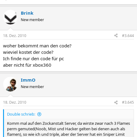
Brink
New member
18. Dez. 2010
#3.644
woher bekommt man den code?
wieviel kostet der code?
Ich finde nur den code für pc
aber nicht für xbox360
ImmO
New member
18. Dez. 2010
#3.645
Double schrieb:
Komm mal auf den Zockanstalt Server, da wirste zwar nach 3 Flames
perm gemuted(Noob, Mist und Hacker gelten bei denen auch als
flamen), so wie ich und triple, aber der Server hat ein Sniper Limit