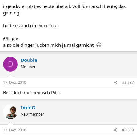
irgendwie rotzt es heute überall. voll fürn arsch heute, das
gaming.
hatte es auch in einer tour.
@triple
😀
also die dinger jucken mich ja mal garnicht.
Double
D
Member
17. Dez. 2010
#3.637
Bist doch nur neidisch Pitri.
ImmO
New member
17. Dez. 2010
#3.638