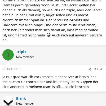
Flames perm gemuted(Noob, Mist und Hacker gelten bei
denen auch als flamen), so wie ich und triple, aber der Server
hat ein Sniper Limit von 2, laggt selten und es macht
eigentlich immer Spaß da. Der Server ist 24 Slots und
Hardcore mit allen Maps. Und der perm mute lehrt einen,
nach ner Zeit findet man sich damit ab, dass man gemuted
😀
ist, und flamed nicht mehr
Auch nich auf anderen Servern
^^
Triple
T
New member
17. Dez. 2010
#3.641
ja nur grad war cih zockeranstallt der server ar bissln leer
mein team cih+noch einer und im enemy team 3 typen der
eine anderen in meinem team is afk....so ein beschiss
Brink
New member