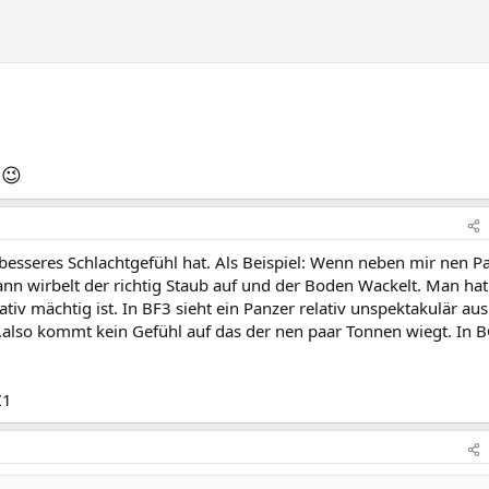
😉
n
besseres Schlachtgefühl hat. Als Beispiel: Wenn neben mir nen P
nn wirbelt der richtig Staub auf und der Boden Wackelt. Man hat
tiv mächtig ist. In BF3 sieht ein Panzer relativ unspektakulär au
...also kommt kein Gefühl auf das der nen paar Tonnen wiegt. In 
Z1