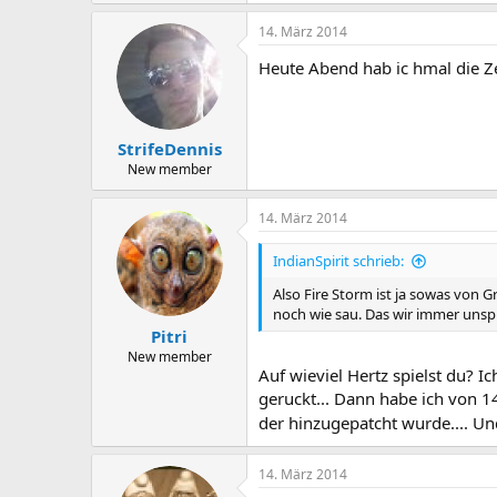
14. März 2014
Heute Abend hab ic hmal die Ze
StrifeDennis
New member
14. März 2014
IndianSpirit schrieb:
Also Fire Storm ist ja sowas von G
noch wie sau. Das wir immer unspi
Pitri
New member
Auf wieviel Hertz spielst du? I
geruckt... Dann habe ich von 1
der hinzugepatcht wurde.... Un
14. März 2014