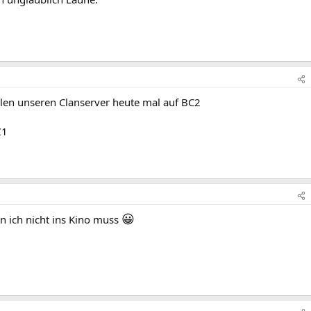
llen unseren Clanserver heute mal auf BC2
Z1
😀
n ich nicht ins Kino muss