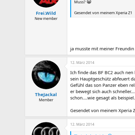
😀
Muss?
Frei.Wild
Gesendet von meinem Xperia Z1
New member
ja musste mit meiner Freundi
12. März 2014
Ich finde das BF BC2 auch nen 
sein Hauptgeschütz abfeuert da
Gefühl das son Panzer eben rela
er bewegt sich auch schneller.
TheJackal
schon....wie gesagt als beispiel.
Member
Gesendet von meinem Xperia 
12. März 2014