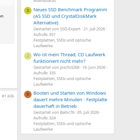
Mainboards
Neues SSD Benchmark Programm
S
(AS SSD und CrystalDiskMark
on
Alternative)
Gestartet von SSD-Expert
21. Juli 2026
Aufrufe: 351
Festplatten, SSDs und optische
Laufwerke
Wo ist mein Thread, CD Laufwerk
J
funktioniert nicht mehr?
Gestartet von joschi3268
19. Juni 2026
Aufrufe: 335
Festplatten, SSDs und optische
Laufwerke
Booten und Starten von Windows
B
#1.436
dauert mehre Minuten - Festplatte
dauerhaft in Betrieb
Gestartet von Baltic76
05. Juli 2026
Aufrufe: 324
Festplatten, SSDs und optische
Laufwerke