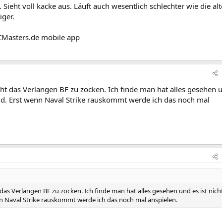
ieht voll kacke aus. Läuft auch wesentlich schlechter wie die al
iger.
CMasters.de mobile app
cht das Verlangen BF zu zocken. Ich finde man hat alles gesehen 
end. Erst wenn Naval Strike rauskommt werde ich das noch mal
das Verlangen BF zu zocken. Ich finde man hat alles gesehen und es ist nich
n Naval Strike rauskommt werde ich das noch mal anspielen.