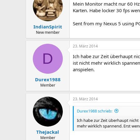
Mein Monitor macht nur 60 Hz. S
Karten. Habe locker 30 fps wen
Sent from my Nexus 5 using P
IndianSpirit
New member
23. März 2014
D
Ich habe zur Zeit überhaupt ni
ist nicht mehr wirklich spann
anspielen.
Durex1988
Member
23. März 2014
Durex1988 schrieb:
Ich habe zur Zeit überhaupt nicht 
mehr wirklich spannend. Erst wen
TheJackal
Member