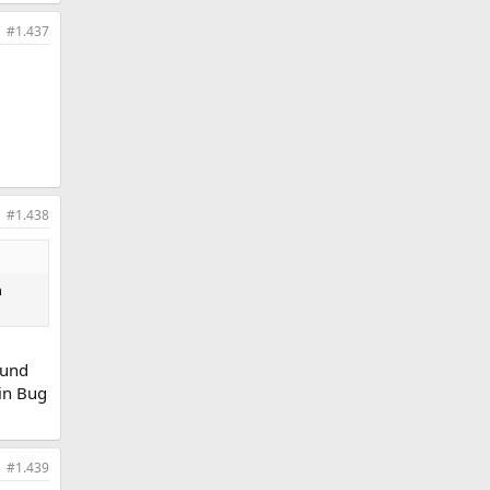
#1.437
#1.438
h
 und
ein Bug
#1.439