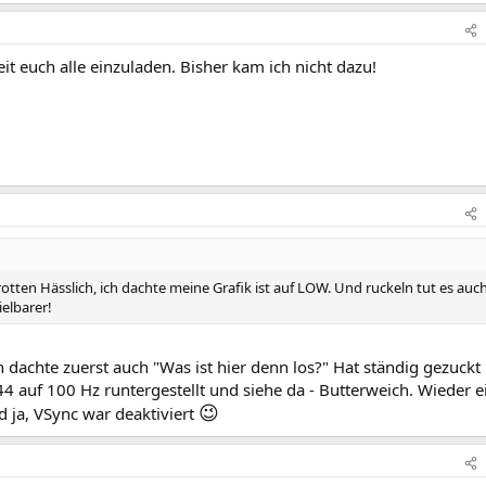
it euch alle einzuladen. Bisher kam ich nicht dazu!
rotten Hässlich, ich dachte meine Grafik ist auf LOW. Und ruckeln tut es auc
elbarer!
ch dachte zuerst auch "Was ist hier denn los?" Hat ständig gezuckt
44 auf 100 Hz runtergestellt und siehe da - Butterweich. Wieder 
😉
d ja, VSync war deaktiviert