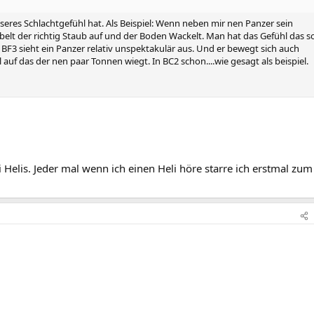
seres Schlachtgefühl hat. Als Beispiel: Wenn neben mir nen Panzer sein
elt der richtig Staub auf und der Boden Wackelt. Man hat das Gefühl das s
n BF3 sieht ein Panzer relativ unspektakulär aus. Und er bewegt sich auch
l auf das der nen paar Tonnen wiegt. In BC2 schon....wie gesagt als beispiel.
 Helis. Jeder mal wenn ich einen Heli höre starre ich erstmal zum