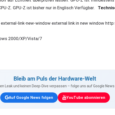
tion auf Echtheit überprüfen lassen. GPU-Z ist mindestens
CPU-Z. GPU-Z ist bisher nur in Englisch Verfügbar.
Technis
nk external-link-new-window external link in new window htt
ws 2000/XP/Vista/7
Bleib am Puls der Hardware-Welt
nen Leak und keinen Deep-Dive verpassen – folge uns auf Google New
Auf Google News folgen
YouTube abonnieren