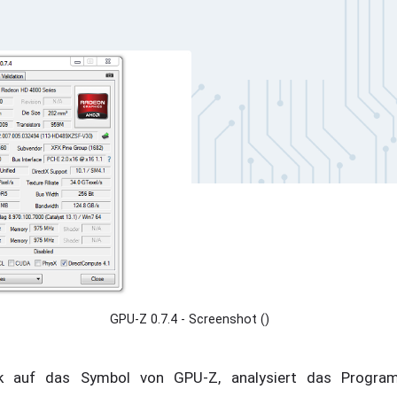
GPU-Z 0.7.4 - Screenshot ()
k auf das Symbol von GPU-Z, analysiert das Progra