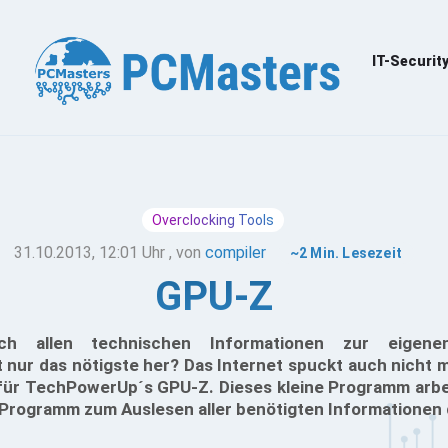
IT-Securit
Overclocking Tools
31.10.2013, 12:01 Uhr
, von
compiler
~2 Min. Lesezeit
GPU-Z
 allen technischen Informationen zur eigenen
t nur das nötigste her? Das Internet spuckt auch nicht 
 für TechPowerUp´s GPU-Z. Dieses kleine Programm arbei
 Programm zum Auslesen aller benötigten Informationen