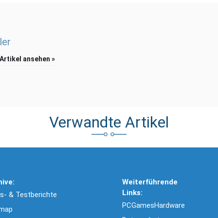
ler
 Artikel ansehen »
Verwandte Artikel
hive:
Weiterführende
Links:
- & Testberichte
PCGamesHardware
emap