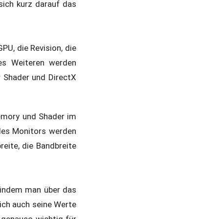
sich kurz darauf das
U, die Revision, die
Des Weiteren werden
r Shader und DirectX
Memory und Shader im
des Monitors werden
reite, die Bandbreite
, indem man über das
ich auch seine Werte