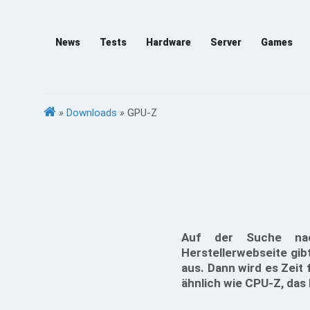
News
Tests
Hardware
Server
Games
»
Downloads
»
GPU-Z
Auf der Suche nach
Herstellerwebseite gib
aus. Dann wird es Zeit
ähnlich wie CPU-Z, das