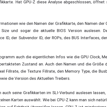
fikkarte. Hat GPU-Z diese Analyse abgeschlossen, öffnet 
ormationen wie den Namen der Grafikkarte, den Namen der GP
E" Size und sogar die aktuelle BIOS Version auslesen. 
ce ID, der Subvendor ID, der ROPs, des BUS Interfaces, de
Programm auch die eigentlichen Infos wie die GPU Clock, 
Übertakteten Zustand an. Auch den Namen und die Größe 
el Fillrate, die Texture Fillrate, den Memory Type, die Busb
wie die Version des Aktuellen Treibers.
 auch seine Grafikkarten im SLI-Verbund auslesen lassen
elnen Karten auswählt. Wie bei CPU-Z kann man sich natürl