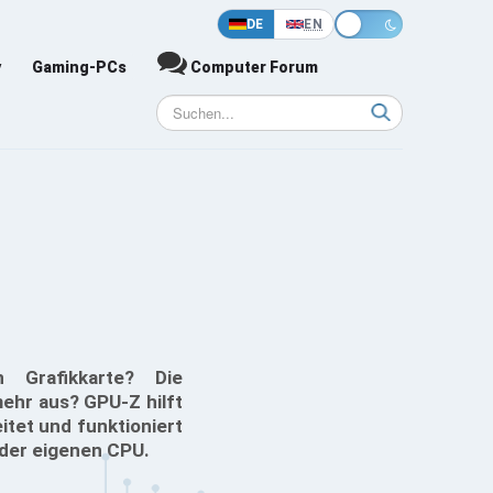
DE
EN
y
Gaming-PCs
Computer Forum
 Grafikkarte? Die
mehr aus? GPU-Z hilft
tet und funktioniert
 der eigenen CPU.