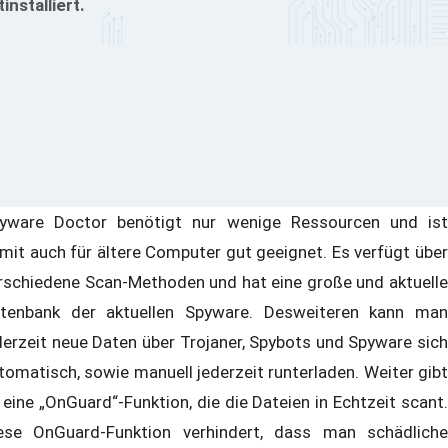
tinstalliert.
yware Doctor benötigt nur wenige Ressourcen und ist
mit auch für ältere Computer gut geeignet. Es verfügt über
rschiedene Scan-Methoden und hat eine große und aktuelle
tenbank der aktuellen Spyware. Desweiteren kann man
derzeit neue Daten über Trojaner, Spybots und Spyware sich
tomatisch, sowie manuell jederzeit runterladen. Weiter gibt
 eine „OnGuard“-Funktion, die die Dateien in Echtzeit scant.
ese OnGuard-Funktion verhindert, dass man schädliche