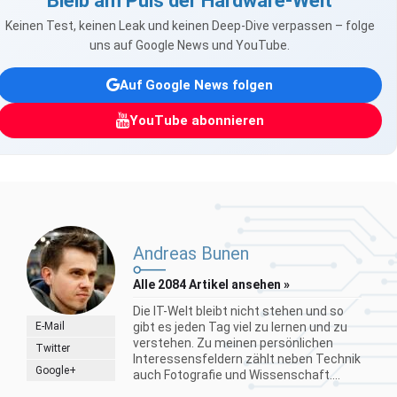
Bleib am Puls der Hardware-Welt
Keinen Test, keinen Leak und keinen Deep-Dive verpassen – folge
uns auf Google News und YouTube.
Auf Google News folgen
YouTube abonnieren
Andreas Bunen
Alle 2084 Artikel ansehen »
Die IT-Welt bleibt nicht stehen und so
E-Mail
gibt es jeden Tag viel zu lernen und zu
verstehen. Zu meinen persönlichen
Twitter
Interessensfeldern zählt neben Technik
Google+
auch Fotografie und Wissenschaft....