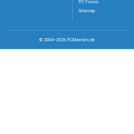
PC Forum
Sitemap
© 2004–2026 PCMasters.de