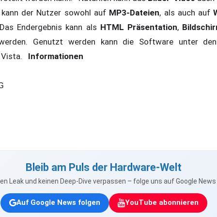
r kann der Nutzer sowohl auf
MP3-Dateien
, als auch auf
. Das Endergebnis kann als
HTML Präsentation
,
Bildschi
werden. Genutzt werden kann die Software unter d
 Vista.
Informationen
G
Bleib am Puls der Hardware-Welt
nen Leak und keinen Deep-Dive verpassen – folge uns auf Google New
Auf Google News folgen
YouTube abonnieren