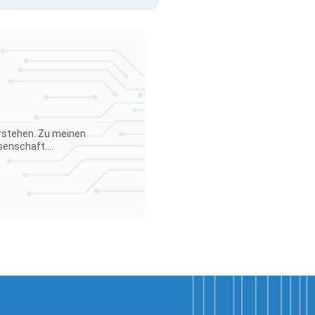
verstehen. Zu meinen
enschaft....