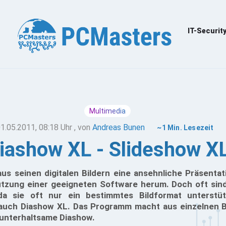
IT-Securit
Multimedia
1.05.2011, 08:18 Uhr
, von
Andreas Bunen
~1 Min. Lesezeit
iashow XL - Slideshow X
us seinen digitalen Bildern eine ansehnliche Präsentat
utzung einer geeigneten Software herum. Doch oft si
da sie oft nur ein bestimmtes Bildformat unterstü
 auch Diashow XL. Das Programm macht aus einzelnen Bil
 unterhaltsame Diashow.