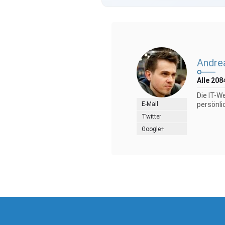
Andre
Alle 208
Die IT-W
E-Mail
persönli
Twitter
Google+