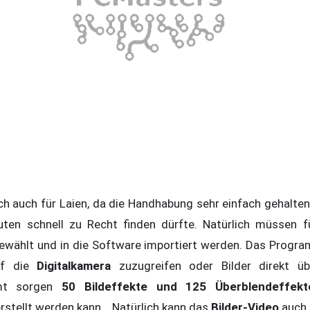
ch auch für Laien, da die Handhabung sehr einfach gehalten
uten schnell zu Recht finden dürfte. Natürlich müssen f
gewählt und in die Software importiert werden. Das Progr
auf die
Digitalkamera
zuzugreifen oder Bilder direkt 
amt sorgen
50 Bildeffekte und 125 Überblendeffekt
rstellt werden kann. Natürlich kann das
Bilder-Video
auch 