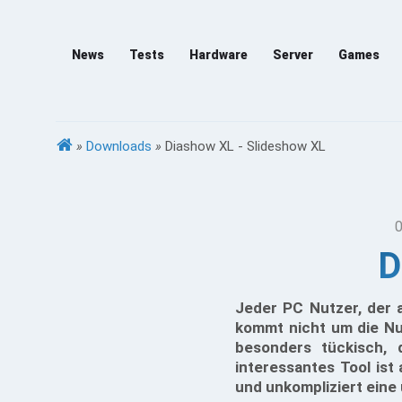
News
Tests
Hardware
Server
Games
»
Downloads
»
Diashow XL - Slideshow XL
0
D
Jeder PC Nutzer, der a
kommt nicht um die N
besonders tückisch, 
interessantes Tool ist
und unkompliziert eine