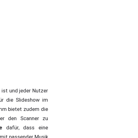
 ist und jeder Nutzer
ür die Slideshow im
amm bietet zudem die
über den Scanner zu
e
dafür, dass eine
mit passender Musik