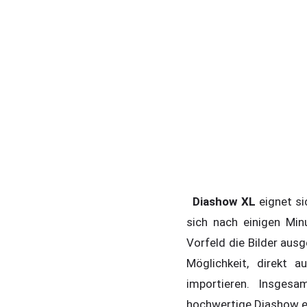
Diashow XL
eignet si
sich nach einigen Min
Vorfeld die Bilder aus
Möglichkeit, direkt 
importieren. Insges
hochwertige Diashow e