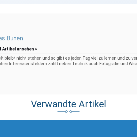
as Bunen
4 Artikel ansehen »
elt bleibt nicht stehen und so gibt es jeden Tag viel zu lernen und zu 
chen Interessensfeldern zählt neben Technik auch Fotografie und Wiss
Verwandte Artikel