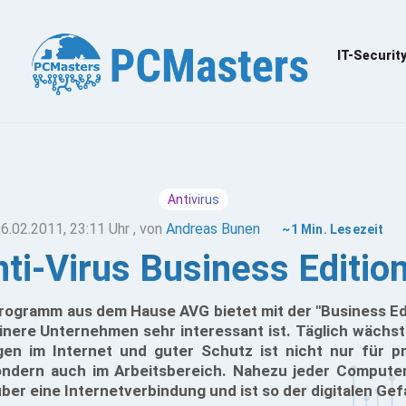
IT-Securit
Antivirus
6.02.2011, 23:11 Uhr
, von
Andreas Bunen
~1 Min. Lesezeit
ti-Virus Business Editio
ogramm aus dem Hause AVG bietet mit der "Business Edit
inere Unternehmen sehr interessant ist. Täglich wächst
en im Internet und guter Schutz ist nicht nur für p
sondern auch im Arbeitsbereich. Nahezu jeder Comput
er eine Internetverbindung und ist so der digitalen Gef