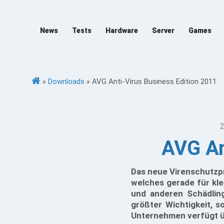
News
Tests
Hardware
Server
Games
»
Downloads
»
AVG Anti-Virus Business Edition 2011
2
AVG An
Das neue Virenschutzpr
welches gerade für kle
und anderen Schädling
größter Wichtigkeit, 
Unternehmen verfügt üb