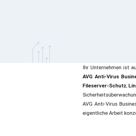
Ihr Unternehmen ist a
AVG Anti-Virus Busin
Fileserver-Schutz
,
Li
Sicherheitsüberwachun
AVG Anti-Virus Busines
eigentliche Arbeit kon