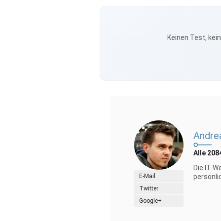
Keinen Test, kei
Andre
Alle 208
Die IT-W
E-Mail
persönli
Twitter
Google+