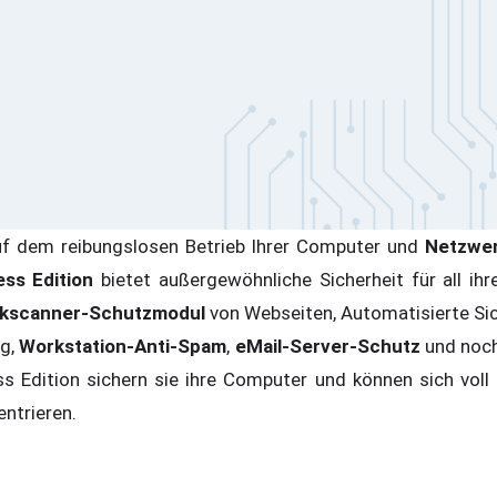
uf dem reibungslosen Betrieb Ihrer Computer und
Netzwe
ess Edition
bietet außergewöhnliche Sicherheit für all i
nkscanner-Schutzmodul
von Webseiten, Automatisierte Si
g,
Workstation-Anti-Spam
,
eMail-Server-Schutz
und noch
s Edition sichern sie ihre Computer und können sich voll 
zentrieren.