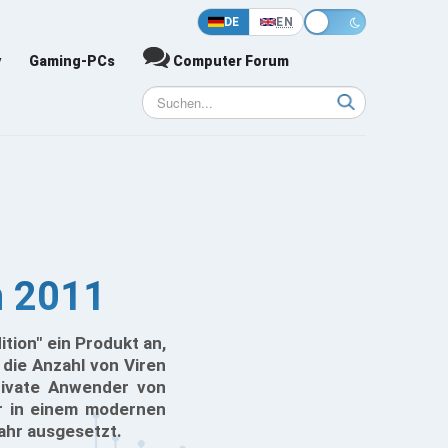
DE
EN
y
Gaming-PCs
Computer Forum
n 2011
ion" ein Produkt an,
 die Anzahl von Viren
rivate Anwender von
er in einem modernen
ahr ausgesetzt.