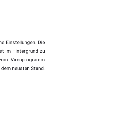
e Einstellungen. Die
st im Hintergrund zu
e vom Virenprogramm
f dem neusten Stand.