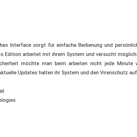
es Interface sorgt für einfache Bedienung und persönlich
s Edition arbeitet mit ihrem System und versucht möglich
 Sicherheit möchte man beim arbeiten nicht jede Minut
ktuelle Updates halten ihr System und den Virenschutz au
il
ologies