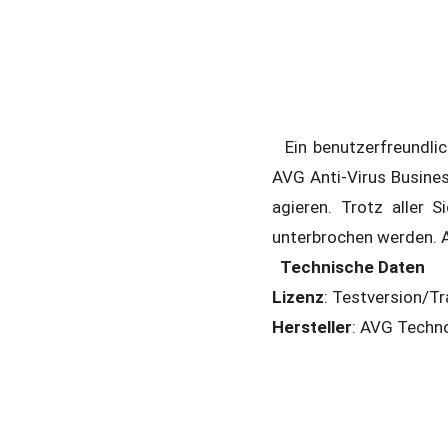
Ein benutzerfreundlich
AVG Anti-Virus Busines
agieren. Trotz aller
unterbrochen werden. A
Technische Daten
Lizenz
: Testversion/Tra
Hersteller
: AVG Techn