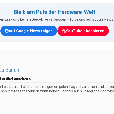
Bleib am Puls der Hardware-Welt
nen Leak und keinen Deep-Dive verpassen – folge uns auf Google New
Auf Google News folgen
YouTube abonnieren
as Bunen
4 Artikel ansehen »
elt bleibt nicht stehen und so gibt es jeden Tag viel zu lernen und zu 
chen Interessensfeldern zählt neben Technik auch Fotografie und Wiss