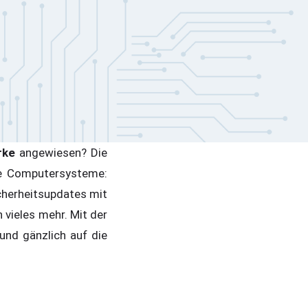
rke
angewiesen? Die
hre Computersysteme:
cherheitsupdates mit
 vieles mehr. Mit der
und gänzlich auf die