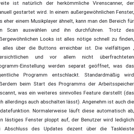
eite ist natürlich der herkömmliche Virenscanner, der
nuell gestartet wird. In einem außergewöhnlichen Fenster,
s eher einem Musikplayer ähnelt, kann man den Bereich für
n Scan auswählen und ihn durchführen. Trotz des
ßergewöhnlichen Looks ist alles nötige schnell zu finden,
 alles über die Buttons erreichbar ist. Die vielfältigen ,
ersichtlichen und vor allem nicht überfrachteten
ogramm-Einstellung werden separat geöffnet, was das
gentliche Programm entschlackt. Standardmäßig wird
ßerdem beim Start des Programms der Arbeitsspeicher
scannt, was ein weiteres sinnvolles Feature darstellt (das
ch allerdings auch abschalten lässt). Angenehm ist auch die
datefunktion. Normalerweise läuft diese automatisch ab,
in lästiges Fenster ploppt auf, der Benutzer wird lediglich
i Abschluss des Updates dezent über die Taskleiste