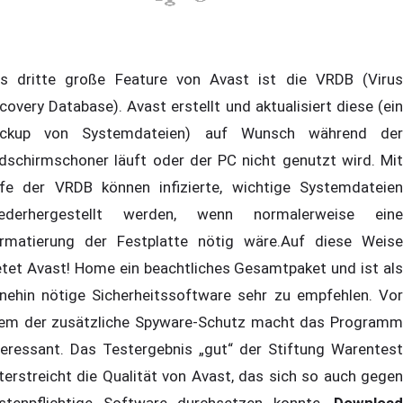
s dritte große Feature von Avast ist die VRDB (Virus
covery Database). Avast erstellt und aktualisiert diese (ein
ckup von Systemdateien) auf Wunsch während der
ldschirmschoner läuft oder der PC nicht genutzt wird. Mit
lfe der VRDB können infizierte, wichtige Systemdateien
ederhergestellt werden, wenn normalerweise eine
rmatierung der Festplatte nötig wäre.Auf diese Weise
etet Avast! Home ein beachtliches Gesamtpaket und ist als
nehin nötige Sicherheitssoftware sehr zu empfehlen. Vor
lem der zusätzliche Spyware-Schutz macht das Programm
teressant. Das Testergebnis „gut“ der Stiftung Warentest
terstreicht die Qualität von Avast, das sich so auch gegen
stenpflichtige Software durchsetzen konnte.
Download