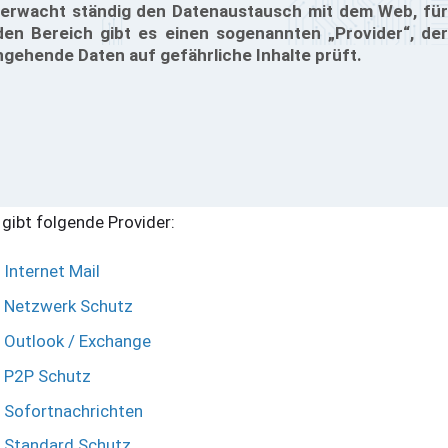
erwacht ständig den Datenaustausch mit dem Web, für
den Bereich gibt es einen sogenannten „Provider“, der
ngehende Daten auf gefährliche Inhalte prüft.
 gibt folgende Provider:
Internet Mail
Netzwerk Schutz
Outlook / Exchange
P2P Schutz
Sofortnachrichten
Standard Schutz