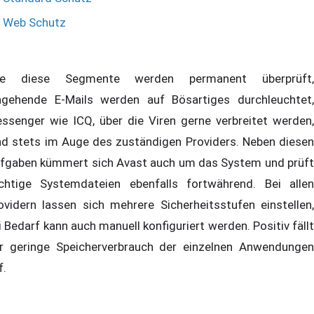
Web Schutz
le diese Segmente werden permanent überprüft,
ngehende E-Mails werden auf Bösartiges durchleuchtet,
ssenger wie ICQ, über die Viren gerne verbreitet werden,
nd stets im Auge des zuständigen Providers. Neben diesen
fgaben kümmert sich Avast auch um das System und prüft
chtige Systemdateien ebenfalls fortwährend. Bei allen
ovidern lassen sich mehrere Sicherheitsstufen einstellen,
i Bedarf kann auch manuell konfiguriert werden. Positiv fällt
r geringe Speicherverbrauch der einzelnen Anwendungen
f.