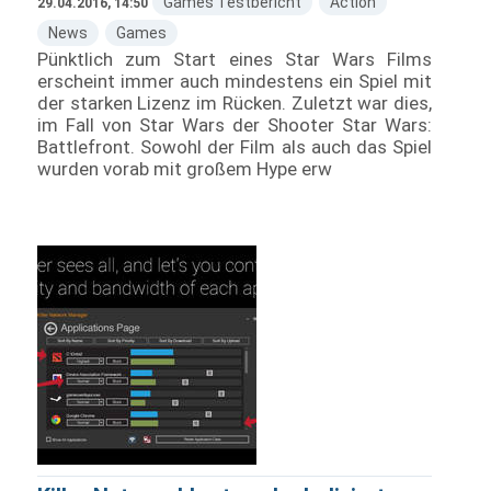
Games Testbericht
Action
29.04.2016, 14:50
News
Games
Pünktlich zum Start eines Star Wars Films
erscheint immer auch mindestens ein Spiel mit
der starken Lizenz im Rücken. Zuletzt war dies,
im Fall von Star Wars der Shooter Star Wars:
Battlefront. Sowohl der Film als auch das Spiel
wurden vorab mit großem Hype erw