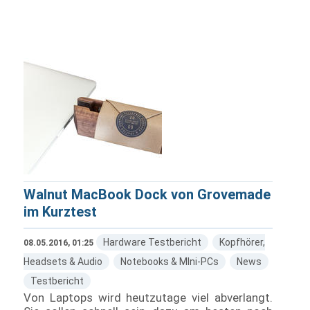
Walnut MacBook Dock von Grovemade
im Kurztest
Hardware Testbericht
Kopfhörer,
08.05.2016, 01:25
Headsets & Audio
Notebooks & MIni-PCs
News
Testbericht
Von Laptops wird heutzutage viel abverlangt.