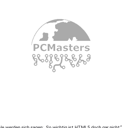
ele werden sich sagen: „So wichtig ist HTML5 doch gar nicht.“