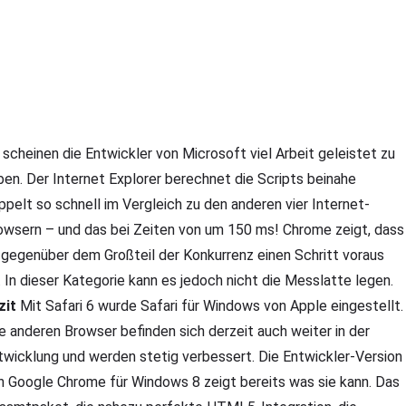
 scheinen die Entwickler von Microsoft viel Arbeit geleistet zu
ben. Der Internet Explorer berechnet die Scripts beinahe
ppelt so schnell im Vergleich zu den anderen vier Internet-
owsern – und das bei Zeiten von um 150 ms! Chrome zeigt, dass
 gegenüber dem Großteil der Konkurrenz einen Schritt voraus
t. In dieser Kategorie kann es jedoch nicht die Messlatte legen.
zit
Mit Safari 6 wurde Safari für Windows von Apple eingestellt.
le anderen Browser befinden sich derzeit auch weiter in der
twicklung und werden stetig verbessert. Die Entwickler-Version
n Google Chrome für Windows 8 zeigt bereits was sie kann. Das