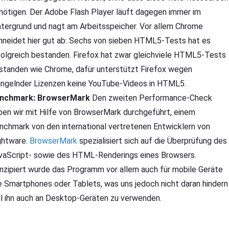
nötigen. Der Adobe Flash Player läuft dagegen immer im
ntergrund und nagt am Arbeitsspeicher. Vor allem Chrome
hneidet hier gut ab: Sechs von sieben HTML5-Tests hat es
folgreich bestanden. Firefox hat zwar gleichviele HTML5-Tests
standen wie Chrome, dafür unterstützt Firefox wegen
ngelnder Lizenzen keine YouTube-Videos in HTML5.
nchmark: BrowserMark
Den zweiten Performance-Check
ben wir mit Hilfe von BrowserMark durchgeführt, einem
nchmark von den international vertretenen Entwicklern von
ghtware.
BrowserMark
spezialisiert sich auf die Überprüfung des
vaScript- sowie des HTML-Renderings eines Browsers.
nzipiert wurde das Programm vor allem auch für mobile Geräte
e Smartphones oder Tablets, was uns jedoch nicht daran hindern
ll ihn auch an Desktop-Geräten zu verwenden.