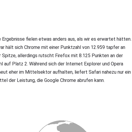
e Ergebnisse fielen etwas anders aus, als wir es erwartet hätten.
ar hält sich Chrome mit einer Punktzahl von 12.959 tapfer an
r Spitze, allerdings rutscht Firefox mit 8.125 Punkten an der
hl auf Platz 2. Während sich der Internet Explorer und Opera
neut eher im Mittelsektor aufhalten, liefert Safari nahezu nur ein
ittel der Leistung, die Google Chrome abrufen kann.