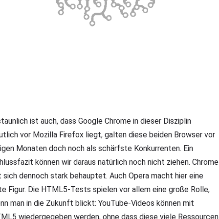
staunlich ist auch, dass Google Chrome in dieser Disziplin
utlich vor Mozilla Firefox liegt, galten diese beiden Browser vor
nigen Monaten doch noch als schärfste Konkurrenten. Ein
hlussfazit können wir daraus natürlich noch nicht ziehen. Chrome
t sich dennoch stark behauptet. Auch Opera macht hier eine
te Figur. Die HTML5-Tests spielen vor allem eine große Rolle,
nn man in die Zukunft blickt: YouTube-Videos können mit
ML5 wiedergegeben werden, ohne dass diese viele Ressourcen