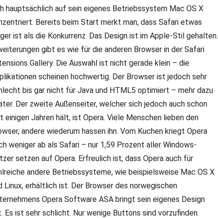
ch hauptsächlich auf sein eigenes Betriebssystem Mac OS X
nzentriert. Bereits beim Start merkt man, dass Safari etwas
äger ist als die Konkurrenz. Das Design ist im Apple-Stil gehalten.
weiterungen gibt es wie für die anderen Browser in der Safari
tensions Gallery. Die Auswahl ist nicht gerade klein – die
plikationen scheinen hochwertig. Der Browser ist jedoch sehr
hlecht bis gar nicht für Java und HTML5 optimiert – mehr dazu
äter. Der zweite Außenseiter, welcher sich jedoch auch schon
it einigen Jahren hält, ist Opera. Viele Menschen lieben den
owser, andere wiederum hassen ihn. Vom Kuchen kriegt Opera
ch weniger ab als Safari – nur 1,59 Prozent aller Windows-
tzer setzen auf Opera. Erfreulich ist, dass Opera auch für
hlreiche andere Betriebssysteme, wie beispielsweise Mac OS X
d Linux, erhältlich ist. Der Browser des norwegischen
ternehmens Opera Software ASA bringt sein eigenes Design
t. Es ist sehr schlicht. Nur wenige Buttons sind vorzufinden.