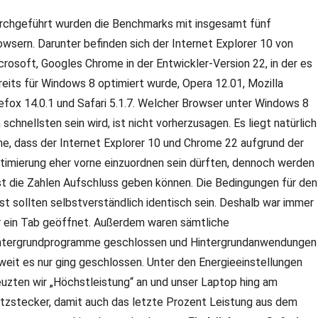
rchgeführt wurden die Benchmarks mit insgesamt fünf
owsern. Darunter befinden sich der Internet Explorer 10 von
crosoft, Googles Chrome in der Entwickler-Version 22, in der es
reits für Windows 8 optimiert wurde, Opera 12.01, Mozilla
refox 14.0.1 und Safari 5.1.7. Welcher Browser unter Windows 8
 schnellsten sein wird, ist nicht vorherzusagen. Es liegt natürlich
he, dass der Internet Explorer 10 und Chrome 22 aufgrund der
timierung eher vorne einzuordnen sein dürften, dennoch werden
st die Zahlen Aufschluss geben können. Die Bedingungen für den
st sollten selbstverständlich identisch sein. Deshalb war immer
r ein Tab geöffnet. Außerdem waren sämtliche
ntergrundprogramme geschlossen und Hintergrundanwendungen
weit es nur ging geschlossen. Unter den Energieeinstellungen
euzten wir „Höchstleistung“ an und unser Laptop hing am
tzstecker, damit auch das letzte Prozent Leistung aus dem