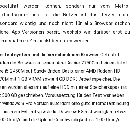
sgeführt werden können, sondern nur vom Metro-
artbildschirm aus. Für die Nutzer ist das derzeit nicht
sonders wichtig und noch nicht für alle Browser stehen
lche App-Versionen bereit, weshalb wir darüber erst zu
nem späteren Zeitpunkt berichten werden.
s Testsystem und die verschiedenen Browser
Getestet
rden die Browser auf einem Acer Aspire 7750G mit einem Intel
re i5-2450M auf Sandy Bridge-Basis, einer AMD Radeon HD
70M mit 1 GB VRAM sowie 4 GB DDR3 Arbeitsspeicher. Die
ten wurden allesamt auf eine HDD mit einer Speicherkapazität
t 500 GB geschrieben. Voraussetzung für den Test war neben
r Windows 8 Pro Version außerdem eine gute Internetanbindung
in unserem Fall entsprach die Download-Geschwindigkeit etwa
.000 kbit/s und die Upload-Geschwindigkeit ca. 1.000 kbit/s.