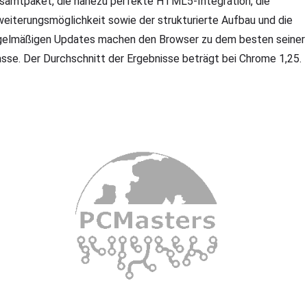
samtpaket, die nahezu perfekte HTML5-Integration, die
weiterungsmöglichkeit sowie der strukturierte Aufbau und die
gelmäßigen Updates machen den Browser zu dem besten seiner
asse. Der Durchschnitt der Ergebnisse beträgt bei Chrome 1,25.