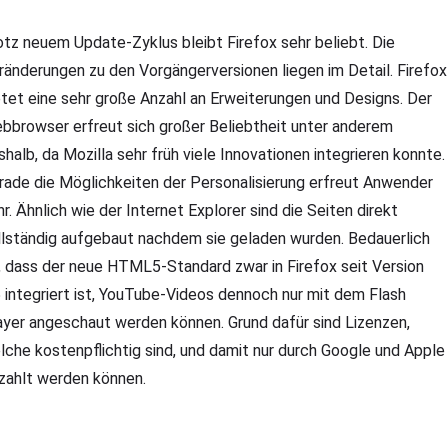
otz neuem Update-Zyklus bleibt Firefox sehr beliebt. Die
ränderungen zu den Vorgängerversionen liegen im Detail. Firefox
etet eine sehr große Anzahl an Erweiterungen und Designs. Der
bbrowser erfreut sich großer Beliebtheit unter anderem
shalb, da Mozilla sehr früh viele Innovationen integrieren konnte.
rade die Möglichkeiten der Personalisierung erfreut Anwender
hr. Ähnlich wie der Internet Explorer sind die Seiten direkt
llständig aufgebaut nachdem sie geladen wurden. Bedauerlich
t, dass der neue HTML5-Standard zwar in Firefox seit Version
5 integriert ist, YouTube-Videos dennoch nur mit dem Flash
ayer angeschaut werden können. Grund dafür sind Lizenzen,
lche kostenpflichtig sind, und damit nur durch Google und Apple
zahlt werden können.