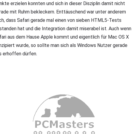
nkte erzielen konnten und sich in dieser Disziplin damit nicht
rade mit Ruhm bekleckern. Enttäuschend war unter anderem
ch, dass Safari gerade mal einen von sieben HTML5-Tests
standen hat und die Integration damit miserabel ist. Auch wenn
fari aus dem Hause Apple kommt und eigentlich für Mac OS X
nzipiert wurde, so sollte man sich als Windows Nutzer gerade
s erhoffen dürfen.