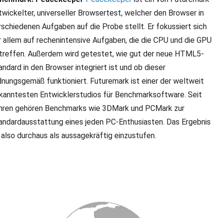
twickelter, universeller Browsertest, welcher den Browser in
rschiedenen Aufgaben auf die Probe stellt. Er fokussiert sich
r allem auf rechenintensive Aufgaben, die die CPU und die GPU
treffen. Außerdem wird getestet, wie gut der neue HTML5-
andard in den Browser integriert ist und ob dieser
dnungsgemäß funktioniert. Futuremark ist einer der weltweit
kanntesten Entwicklerstudios für Benchmarksoftware. Seit
hren gehören Benchmarks wie 3DMark und PCMark zur
andardausstattung eines jeden PC-Enthusiasten. Das Ergebnis
t also durchaus als aussagekräftig einzustufen.