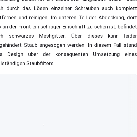
ch durch das Lösen einzelner Schrauben auch komplett
tfernen und reinigen. Im unteren Teil der Abdeckung, dort
 an der Front ein schräger Einschnitt zu sehen ist, befindet
ch schwarzes Meshgitter. Über dieses kann leider
gehindert Staub angesogen werden. In diesem Fall stand
s Design über der konsequenten Umsetzung eines
llständigen Staubfilters.