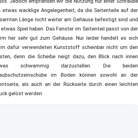
ss. Jedoch empfanden wir die Nutzung nur einer Schraube
s etwas wacklige Angelegenheit, da die Seitenteile auf der
samten Länge nicht weiter am Gehäuse befestigt sind und
 etwas Spiel haben. Das Fenster im Seitenteil passt von der
rm her sehr gut zum Gehäuse. Nur leider handelt es sich
im dafür verwendeten Kunststoff scheinbar nicht um den
sten, denn die Scheibe neigt dazu, den Blick nach innen
twas schwammig darzustellen. Die beiden
aubschutzeinschübe im Boden können sowohl an der
ontseite, als auch an der Rückseite durch einen leichten
uck gelöst werden.