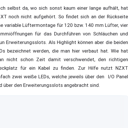
ch selbst da, wo sich sonst kaum einer lange aufhält, hat
XT noch nicht aufgehört. So findet sich an der Rückseite
ne variable Lüftermontage für 120 bzw. 140 mm Lüfter, vier
mmiöffnungen für das Durchführen von Schläuchen und
un Erweiterungsslots. Als Highlight können aber die beiden
Ds bezeichnet werden, die man hier verbaut hat. Wie hat
n nicht schon Zeit damit verschwendet, den richtigen
eckplatz für ein Kabel zu finden. Zur Hilfe nutzt NZXT
nfach zwei weiße LEDs, welche jeweils über den I/O Panel
d über den Erweiterungsslots angebracht sind.