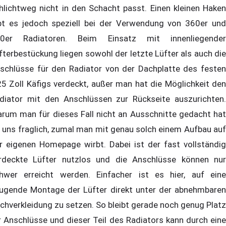
hlichtweg nicht in den Schacht passt. Einen kleinen Haken
bt es jedoch speziell bei der Verwendung von 360er und
0er Radiatoren. Beim Einsatz mit innenliegender
fterbestückung liegen sowohl der letzte Lüfter als auch die
schlüsse für den Radiator von der Dachplatte des festen
25 Zoll Käfigs verdeckt, außer man hat die Möglichkeit den
diator mit den Anschlüssen zur Rückseite auszurichten.
rum man für dieses Fall nicht an Ausschnitte gedacht hat
t uns fraglich, zumal man mit genau solch einem Aufbau auf
r eigenen Homepage wirbt. Dabei ist der fast vollständig
rdeckte Lüfter nutzlos und die Anschlüsse können nur
hwer erreicht werden. Einfacher ist es hier, auf eine
ugende Montage der Lüfter direkt unter der abnehmbaren
chverkleidung zu setzen. So bleibt gerade noch genug Platz
r Anschlüsse und dieser Teil des Radiators kann durch eine