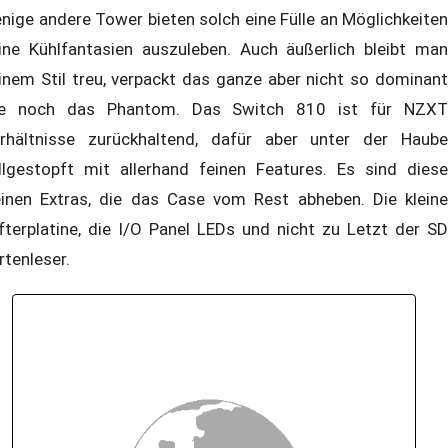
nige andere Tower bieten solch eine Fülle an Möglichkeiten
ine Kühlfantasien auszuleben. Auch äußerlich bleibt man
inem Stil treu, verpackt das ganze aber nicht so dominant
e noch das Phantom. Das Switch 810 ist für NZXT
rhältnisse zurückhaltend, dafür aber unter der Haube
llgestopft mit allerhand feinen Features. Es sind diese
einen Extras, die das Case vom Rest abheben. Die kleine
fterplatine, die I/O Panel LEDs und nicht zu Letzt der SD
rtenleser.