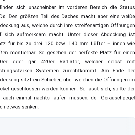
finden sich unscheinbar im vorderen Bereich die Status
Ds. Den größten Teil des Daches macht aber eine weiße
deckung aus, welche durch ihre streifenartigen Öffnungen
f sich aufmerksam macht. Unter dieser Abdeckung ist
atz für bis zu drei 120 bzw. 140 mm Lüfter – innen wie
ßen montierbar. So gesehen der perfekte Platz für einen
0er oder gar 420er Radiator, welcher selbst mit
istungsstarken Systemen zurechtkommt. Am Ende der
deckung sitzt ein Schieber, über welchen die Öffnungen im
ckel geschlossen werden können. So lässt sich, sollte der
 auch einmal nachts laufen müssen, der Geräuschpegel
ch etwas senken.