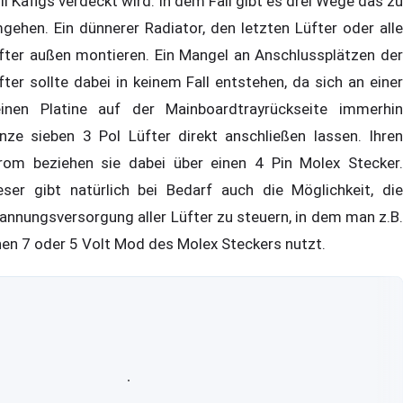
ll Käfigs verdeckt wird. In dem Fall gibt es drei Wege das zu
gehen. Ein dünnerer Radiator, den letzten Lüfter oder alle
fter außen montieren. Ein Mangel an Anschlussplätzen der
fter sollte dabei in keinem Fall entstehen, da sich an einer
einen Platine auf der Mainboardtrayrückseite immerhin
nze sieben 3 Pol Lüfter direkt anschließen lassen. Ihren
rom beziehen sie dabei über einen 4 Pin Molex Stecker.
eser gibt natürlich bei Bedarf auch die Möglichkeit, die
annungsversorgung aller Lüfter zu steuern, in dem man z.B.
nen 7 oder 5 Volt Mod des Molex Steckers nutzt.