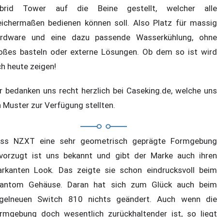
brid Tower auf die Beine gestellt, welcher alle
eichermaßen bedienen können soll. Also Platz für massig
rdware und eine dazu passende Wasserkühlung, ohne
oßes basteln oder externe Lösungen. Ob dem so ist wird
ch heute zeigen!
r bedanken uns recht herzlich bei Caseking.de, welche uns
n Muster zur Verfügung stellten.
ss NZXT eine sehr geometrisch geprägte Formgebung
vorzugt ist uns bekannt und gibt der Marke auch ihren
rkanten Look. Das zeigte sie schon eindrucksvoll beim
antom Gehäuse. Daran hat sich zum Glück auch beim
gelneuen Switch 810 nichts geändert. Auch wenn die
rmgebung doch wesentlich zurückhaltender ist, so liegt