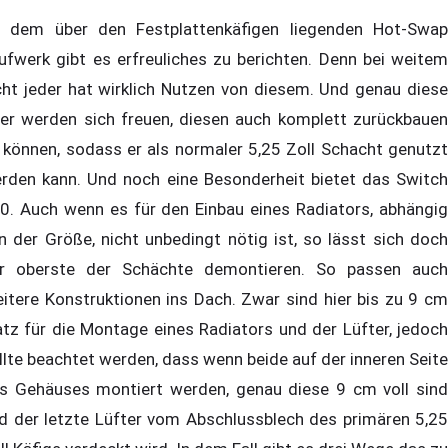
 dem über den Festplattenkäfigen liegenden Hot-Swap
ufwerk gibt es erfreuliches zu berichten. Denn bei weitem
cht jeder hat wirklich Nutzen von diesem. Und genau diese
er werden sich freuen, diesen auch komplett zurückbauen
 können, sodass er als normaler 5,25 Zoll Schacht genutzt
rden kann. Und noch eine Besonderheit bietet das Switch
0. Auch wenn es für den Einbau eines Radiators, abhängig
n der Größe, nicht unbedingt nötig ist, so lässt sich doch
r oberste der Schächte demontieren. So passen auch
eitere Konstruktionen ins Dach. Zwar sind hier bis zu 9 cm
atz für die Montage eines Radiators und der Lüfter, jedoch
llte beachtet werden, dass wenn beide auf der inneren Seite
s Gehäuses montiert werden, genau diese 9 cm voll sind
d der letzte Lüfter vom Abschlussblech des primären 5,25