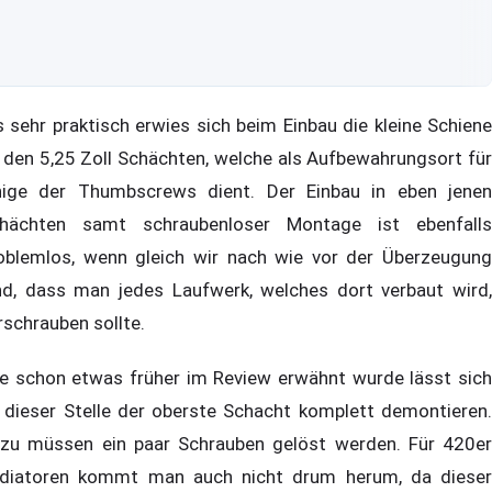
s sehr praktisch erwies sich beim Einbau die kleine Schiene
 den 5,25 Zoll Schächten, welche als Aufbewahrungsort für
nige der Thumbscrews dient. Der Einbau in eben jenen
hächten samt schraubenloser Montage ist ebenfalls
oblemlos, wenn gleich wir nach wie vor der Überzeugung
nd, dass man jedes Laufwerk, welches dort verbaut wird,
rschrauben sollte.
e schon etwas früher im Review erwähnt wurde lässt sich
 dieser Stelle der oberste Schacht komplett demontieren.
zu müssen ein paar Schrauben gelöst werden. Für 420er
diatoren kommt man auch nicht drum herum, da dieser