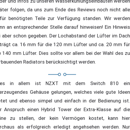
lder und Infos zu unseren Wasserkühlungseinbauten werden
äter folgen, da uns zum Ende des Reviews noch nicht alle
für benötigten Teile zur Verfügung standen. Wir werden
nn an entsprechender Stelle darauf hinweisen! Ein Hinweis
i aber schon gegeben. Der Lochabstand der Lüfter im Dach
trägt ca. 16 mm für die 120 mm Lüfter und ca. 20 mm für
e 140 mm Lüfter. Dies sollte vor allem bei der Wahl des zu
rbauenden Radiators berücksichtigt werden.
lles in allem ist NZXT mit dem Switch 810 ein
erzeugendes Gehäuse gelungen, welches viele gute Ideen
etet und ebenso simpel und einfach in der Bedienung ist.
r Anspruch einen Hybrid Tower der Extra-Klasse auf die
ine zu stellen, der kein Vermögen kostet, kann hier
rchaus als erfolgreich erledigt angehsehen werden. Nur