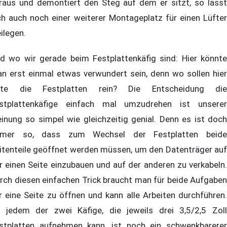
raus und demontiert den Steg auf dem er sitzt, so lässt
ch auch noch einer weiterer Montageplatz für einen Lüfter
eilegen.
d wo wir gerade beim Festplattenkäfig sind: Hier könnte
n erst einmal etwas verwundert sein, denn wo sollen hier
tte die Festplatten rein? Die Entscheidung die
stplattenkäfige einfach mal umzudrehen ist unserer
inung so simpel wie gleichzeitig genial. Denn es ist doch
mer so, dass zum Wechsel der Festplatten beide
itenteile geöffnet werden müssen, um den Datenträger auf
r einen Seite einzubauen und auf der anderen zu verkabeln.
rch diesen einfachen Trick braucht man für beide Aufgaben
r eine Seite zu öffnen und kann alle Arbeiten durchführen.
 jedem der zwei Käfige, die jeweils drei 3,5/2,5 Zoll
stplatten aufnehmen kann, ist noch ein schwenkbarerer