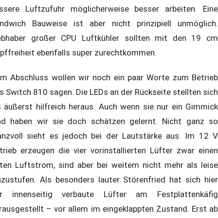
ssere Luftzufuhr möglicherweise besser arbeiten. Eine
ndwich Bauweise ist aber nicht prinzipiell unmöglich.
ebhaber großer CPU Luftkühler sollten mit den 19 cm
pffreiheit ebenfalls super zurechtkommen.
m Abschluss wollen wir noch ein paar Worte zum Betrieb
s Switch 810 sagen. Die LEDs an der Rückseite stellten sich
s äußerst hilfreich heraus. Auch wenn sie nur ein Gimmick
nd haben wir sie doch schätzen gelernt. Nicht ganz so
anzvoll sieht es jedoch bei der Lautstärke aus. Im 12 V
trieb erzeugen die vier vorinstallierten Lüfter zwar einen
ten Luftstrom, sind aber bei weitem nicht mehr als leise
nzustufen. Als besonders lauter Störenfried hat sich hier
r innenseitig verbaute Lüfter am Festplattenkäfig
rausgestellt – vor allem im eingeklappten Zustand. Erst ab