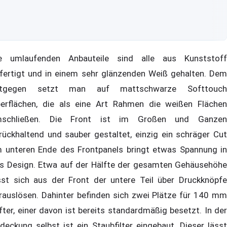
e umlaufenden Anbauteile sind alle aus Kunststoff
fertigt und in einem sehr glänzenden Weiß gehalten. Dem
ntgegen setzt man auf mattschwarze Softtouch
erflächen, die als eine Art Rahmen die weißen Flächen
schließen. Die Front ist im Großen und Ganzen
rückhaltend und sauber gestaltet, einzig ein schräger Cut
 unteren Ende des Frontpanels bringt etwas Spannung in
s Design. Etwa auf der Hälfte der gesamten Gehäusehöhe
sst sich aus der Front der untere Teil über Druckknöpfe
rauslösen. Dahinter befinden sich zwei Plätze für 140 mm
fter, einer davon ist bereits standardmäßig besetzt. In der
deckung selbst ist ein Staubfilter eingebaut. Dieser lässt