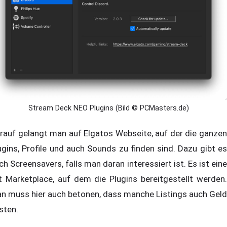
Stream Deck NEO Plugins (Bild © PCMasters.de)
rauf gelangt man auf Elgatos Webseite, auf der die ganzen
ugins, Profile und auch Sounds zu finden sind. Dazu gibt es
ch Screensavers, falls man daran interessiert ist. Es ist eine
t Marketplace, auf dem die Plugins bereitgestellt werden.
n muss hier auch betonen, dass manche Listings auch Geld
sten.