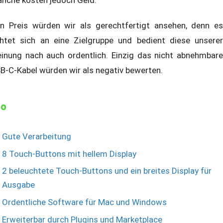
nche kosten jedoch Geld.
n Preis würden wir als gerechtfertigt ansehen, denn es
chtet sich an eine Zielgruppe und bedient diese unserer
inung nach auch ordentlich. Einzig das nicht abnehmbare
B-C-Kabel würden wir als negativ bewerten.
ro
Gute Verarbeitung
8 Touch-Buttons mit hellem Display
2 beleuchtete Touch-Buttons und ein breites Display für
Ausgabe
Ordentliche Software für Mac und Windows
Erweiterbar durch Plugins und Marketplace