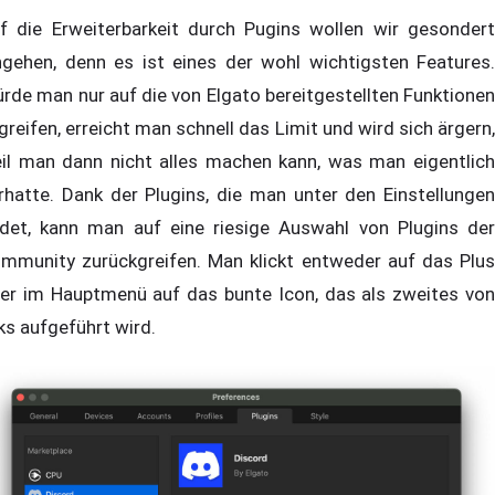
f die Erweiterbarkeit durch Pugins wollen wir gesondert
ngehen, denn es ist eines der wohl wichtigsten Features.
rde man nur auf die von Elgato bereitgestellten Funktionen
greifen, erreicht man schnell das Limit und wird sich ärgern,
il man dann nicht alles machen kann, was man eigentlich
rhatte. Dank der Plugins, die man unter den Einstellungen
ndet, kann man auf eine riesige Auswahl von Plugins der
mmunity zurückgreifen. Man klickt entweder auf das Plus
er im Hauptmenü auf das bunte Icon, das als zweites von
nks aufgeführt wird.