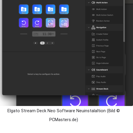
Elgato Stream Deck Neo Software Neuinstalaltion (Bild ©
PCMasters.de)