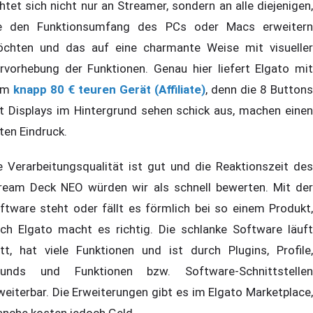
chtet sich nicht nur an Streamer, sondern an alle diejenigen,
e den Funktionsumfang des PCs oder Macs erweitern
chten und das auf eine charmante Weise mit visueller
rvorhebung der Funktionen. Genau hier liefert Elgato mit
em
knapp 80 € teuren Gerät (Affiliate)
, denn die 8 Buttons
t Displays im Hintergrund sehen schick aus, machen einen
ten Eindruck.
e Verarbeitungsqualität ist gut und die Reaktionszeit des
ream Deck NEO würden wir als schnell bewerten. Mit der
ftware steht oder fällt es förmlich bei so einem Produkt,
ch Elgato macht es richtig. Die schlanke Software läuft
ott, hat viele Funktionen und ist durch Plugins, Profile,
unds und Funktionen bzw. Software-Schnittstellen
weiterbar. Die Erweiterungen gibt es im Elgato Marketplace,