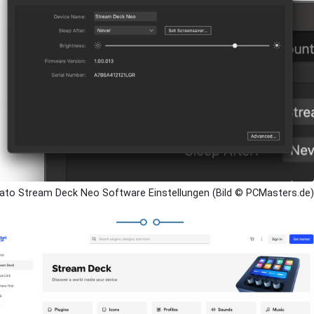
gato Stream Deck Neo Software Einstellungen (Bild © PCMasters.de)