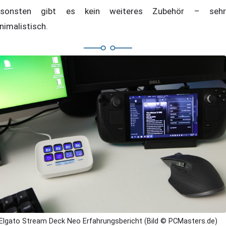
nsonsten gibt es kein weiteres Zubehör – sehr
nimalistisch.
Elgato Stream Deck Neo Erfahrungsbericht (Bild © PCMasters.de)