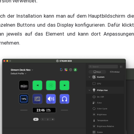
rsion verwendet.
ch der Installation kann man auf dem Hauptbildschirm die
nzelnen Buttons und das Display konfigurieren. Dafür klickt
n jeweils auf das Element und kann dort Anpassungen
rnehmen.