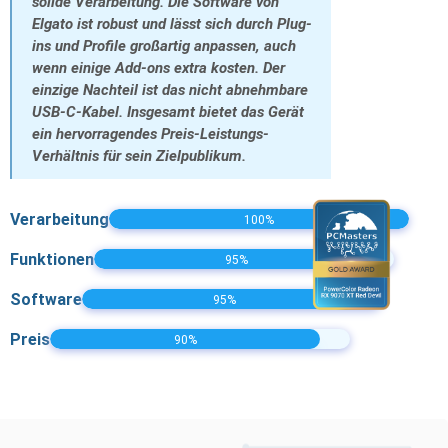
solide Verarbeitung. Die Software von
Elgato ist robust und lässt sich durch Plug-
ins und Profile großartig anpassen, auch
wenn einige Add-ons extra kosten. Der
einzige Nachteil ist das nicht abnehmbare
USB-C-Kabel. Insgesamt bietet das Gerät
ein hervorragendes Preis-Leistungs-
Verhältnis für sein Zielpublikum.
Verarbeitung
100%
Funktionen
95%
Software
95%
Preis
90%