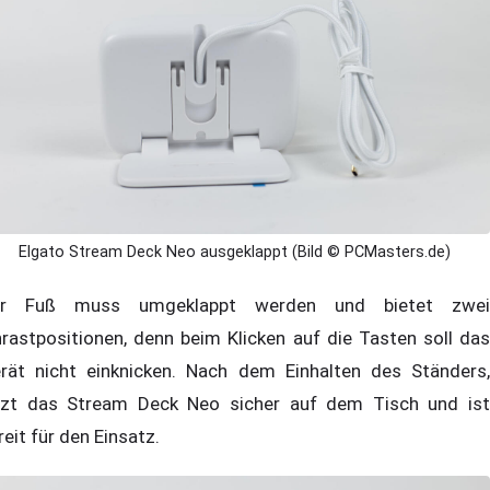
Elgato Stream Deck Neo ausgeklappt (Bild © PCMasters.de)
er Fuß muss umgeklappt werden und bietet zwei
nrastpositionen, denn beim Klicken auf die Tasten soll das
rät nicht einknicken. Nach dem Einhalten des Ständers,
tzt das Stream Deck Neo sicher auf dem Tisch und ist
reit für den Einsatz.