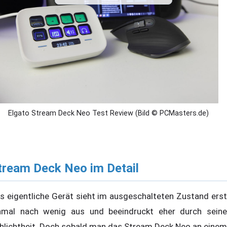
Elgato Stream Deck Neo Test Review (Bild © PCMasters.de)
tream Deck Neo im Detail
s eigentliche Gerät sieht im ausgeschalteten Zustand erst
nmal nach wenig aus und beeindruckt eher durch seine
hlichtheit. Doch sobald man das Stream Deck Neo an einem