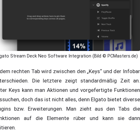
lgato Stream Deck Neo Software Integration (Bild © PCMasters.de)
 dem rechten Tab wird zwischen den „Keys“ und der Infobar
terschieden. Die letztere zeigt standardmäßig Zeit an.
ter Keys kann man Aktionen und vorgefertigte Funktionen
ssuchen, doch das ist nicht alles, denn Elgato bietet diverse
ugins bzw. Erweiterungen. Man zieht aus den Tabs die
nktionen auf die Elemente rüber und kann sie dann
itieren.