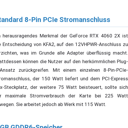
tandard 8-Pin PCIe Stromanschluss
n herausragendes Merkmal der GeForce RTX 4060 2X ist
e Entscheidung von KFA2, auf den 12VHPWR-Anschluss zu
rzichten, was im Grunde alle Adapter überflüssig macht.
attdessen können die Nutzer auf den herkömmlichen Plug-
-Ansatz zurückgreifen. Mit einem einzelnen 8-Pin-PCIe-
romanschluss, der 150 Watt liefert und dem PCI-Express
x-Steckplatz, der weitere 75 Watt beisteuert, sollte sich
r maximale Stromverbrauch der Karte bei 225 Watt
wegen. Sie arbeitet jedoch ab Werk mit 115 Watt.
 GB GDDR6-Speicher