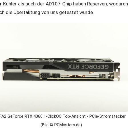
r Kühler als auch der AD107-Chip haben Reserven, wodurch
ch die Übertaktung von uns getestet wurde.
FA2 GeForce RTX 4060 1-ClickOC Top-Ansicht - PCIe-Stromstecker
(Bild © PCMasters.de)