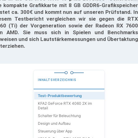
e kompakte Grafikkarte mit 8 GB GDDR6-Grafikspeicher
stet ca. 300€ und kommt nun auf unseren Prüfstand. In
esem Testbericht vergleichen wir sie gegen die RTX
60 (Ti) der Vorgeneration sowie der Radeon RX 7600
n AMD. Sie muss sich in Spielen und Benchmarks
weisen und sich Lautstärkemessungen und Übertaktung
terziehen.
INHALTSVERZEICHNIS
Test-Produktbewertung
KFA2 GeForce RTX 4060 2X im
Detail
Schalter für Beleuchtung
Design und Aufbau
Steuerung über App