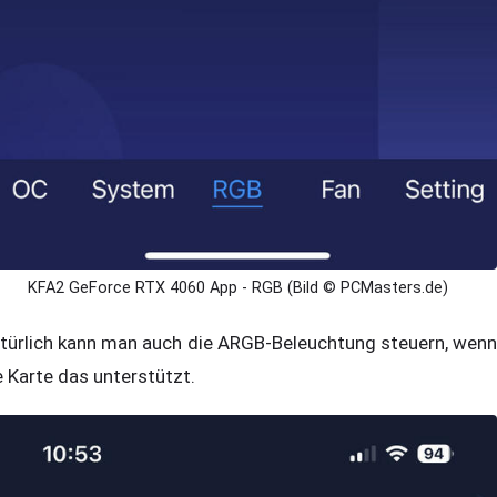
KFA2 GeForce RTX 4060 App - RGB (Bild © PCMasters.de)
türlich kann man auch die ARGB-Beleuchtung steuern, wenn
e Karte das unterstützt.