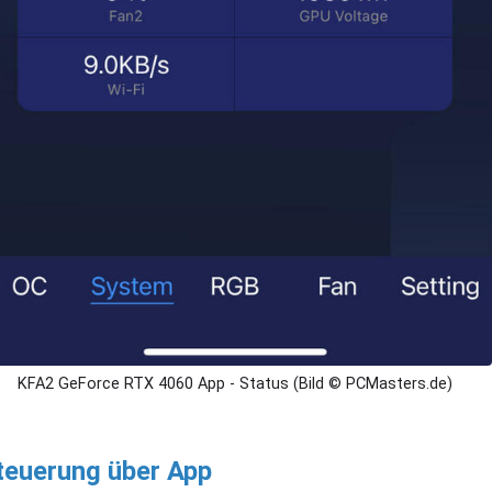
KFA2 GeForce RTX 4060 App - Status (Bild © PCMasters.de)
teuerung über App