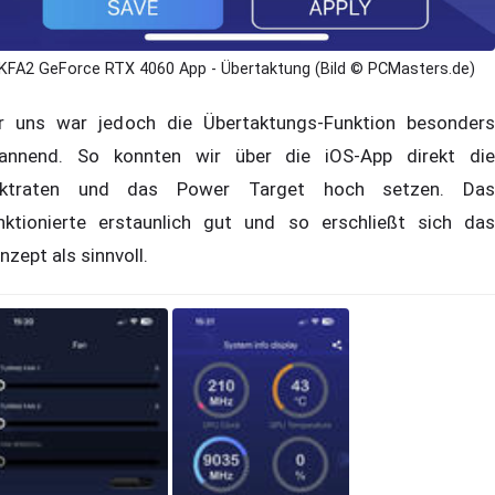
KFA2 GeForce RTX 4060 App - Übertaktung (Bild © PCMasters.de)
r uns war jedoch die Übertaktungs-Funktion besonders
annend. So konnten wir über die iOS-App direkt die
ktraten und das Power Target hoch setzen. Das
nktionierte erstaunlich gut und so erschließt sich das
nzept als sinnvoll.