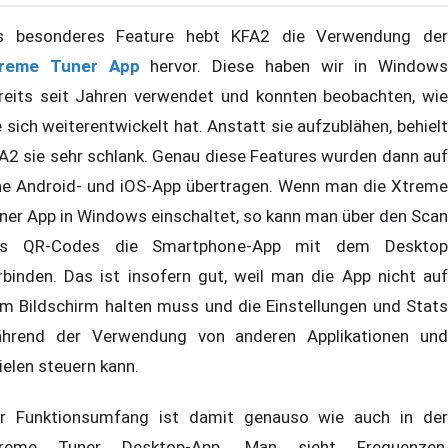
s besonderes Feature hebt KFA2 die Verwendung der
reme Tuner App
hervor. Diese haben wir in Windows
reits seit Jahren verwendet und konnten beobachten, wie
e sich weiterentwickelt hat. Anstatt sie aufzublähen, behielt
A2 sie sehr schlank. Genau diese Features wurden dann auf
ne Android- und iOS-App übertragen. Wenn man die Xtreme
ner App in Windows einschaltet, so kann man über den Scan
s QR-Codes die Smartphone-App mit dem Desktop
rbinden. Das ist insofern gut, weil man die App nicht auf
m Bildschirm halten muss und die Einstellungen und Stats
hrend der Verwendung von anderen Applikationen und
ielen steuern kann.
r Funktionsumfang ist damit genauso wie auch in der
reme Tuner Desktop-App. Man sieht Frequenzen,