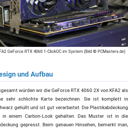
FA2 GeForce RTX 4060 1-ClickOC im System (Bild © PCMasters.de)
esign und Aufbau
sgesamt würden wir die GeForce RTX 4060 2X von KFA2 als
ne sehr schlichte Karte bezeichnen. Sie ist komplett in
hwarz gehüllt und ist gut verarbeitet. Die Plastikabdeckung
t in einem Carbon-Look gehalten. Das Muster ist in die
deckung gepresst. Beim genauen Hinsehen, bemerkt man,