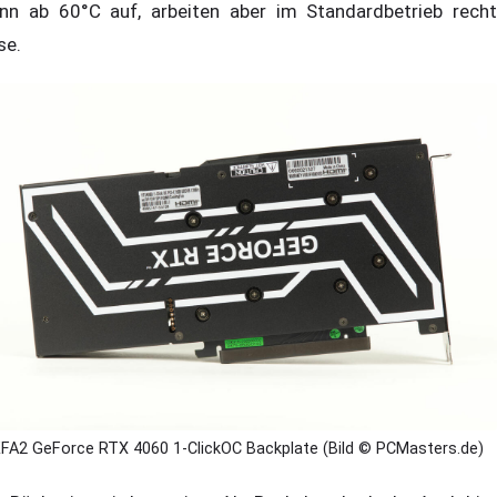
nn ab 60°C auf, arbeiten aber im Standardbetrieb recht
se.
FA2 GeForce RTX 4060 1-ClickOC Backplate (Bild © PCMasters.de)