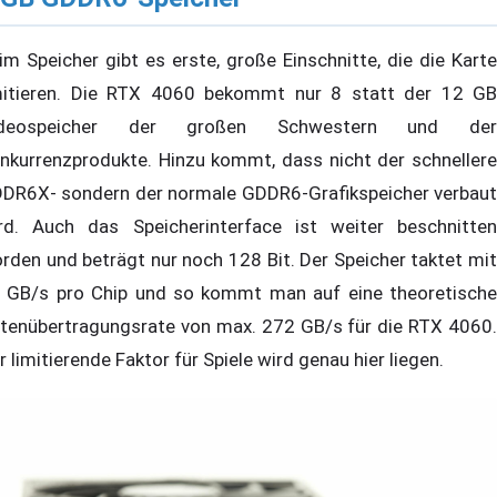
im Speicher gibt es erste, große Einschnitte, die die Karte
mitieren. Die RTX 4060 bekommt nur 8 statt der 12 GB
ideospeicher der großen Schwestern und der
nkurrenzprodukte. Hinzu kommt, dass nicht der schnellere
DR6X- sondern der normale GDDR6-Grafikspeicher verbaut
rd. Auch das Speicherinterface ist weiter beschnitten
rden und beträgt nur noch 128 Bit. Der Speicher taktet mit
 GB/s pro Chip und so kommt man auf eine theoretische
tenübertragungsrate von max. 272 GB/s für die RTX 4060.
r limitierende Faktor für Spiele wird genau hier liegen.