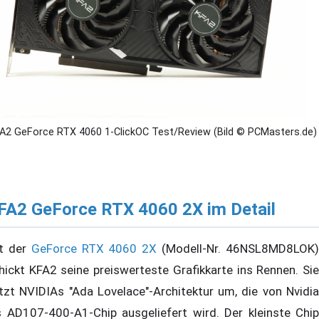
A2 GeForce RTX 4060 1-ClickOC Test/Review (Bild © PCMasters.de)
FA2 GeForce RTX 4060 2X im Detail
t der
GeForce RTX 4060 2X
(Modell-Nr. 46NSL8MD8LOK
hickt KFA2 seine preiswerteste Grafikkarte ins Rennen. Sie
tzt NVIDIAs "Ada Lovelace"-Architektur um, die von Nvidia
s AD107-400-A1-Chip ausgeliefert wird. Der kleinste Chip