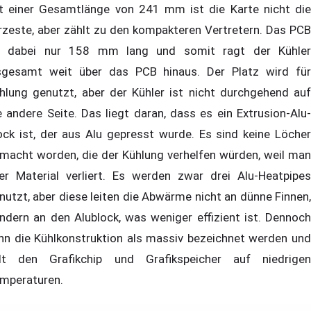
t einer Gesamtlänge von 241 mm ist die Karte nicht die
rzeste, aber zählt zu den kompakteren Vertretern. Das PCB
t dabei nur 158 mm lang und somit ragt der Kühler
sgesamt weit über das PCB hinaus. Der Platz wird für
hlung genutzt, aber der Kühler ist nicht durchgehend auf
e andere Seite. Das liegt daran, dass es ein Extrusion-Alu-
ock ist, der aus Alu gepresst wurde. Es sind keine Löcher
macht worden, die der Kühlung verhelfen würden, weil man
er Material verliert. Es werden zwar drei Alu-Heatpipes
nutzt, aber diese leiten die Abwärme nicht an dünne Finnen,
ndern an den Alublock, was weniger effizient ist. Dennoch
nn die Kühlkonstruktion als massiv bezeichnet werden und
lt den Grafikchip und Grafikspeicher auf niedrigen
mperaturen.