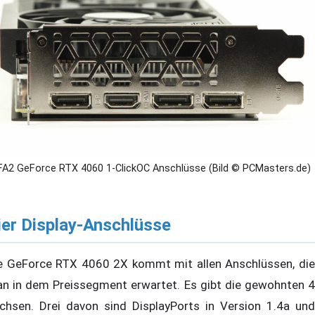
FA2 GeForce RTX 4060 1-ClickOC Anschlüsse (Bild © PCMasters.de)
ier Display-Anschlüsse
e GeForce RTX 4060 2X kommt mit allen Anschlüssen, die
n in dem Preissegment erwartet. Es gibt die gewohnten 4
chsen. Drei davon sind DisplayPorts in Version 1.4a und