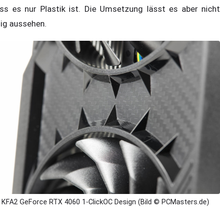
ss es nur Plastik ist. Die Umsetzung lässt es aber nicht
llig aussehen.
KFA2 GeForce RTX 4060 1-ClickOC Design (Bild © PCMasters.de)