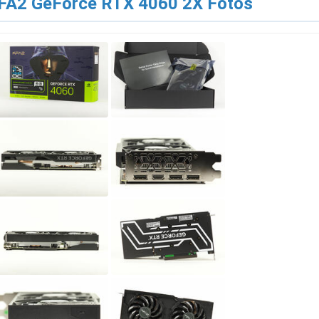
FA2 GeForce RTX 4060 2X Fotos