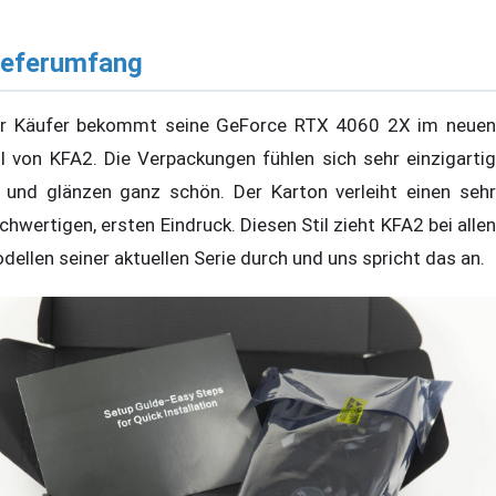
ieferumfang
r Käufer bekommt seine GeForce RTX 4060 2X im neuen
il von KFA2. Die Verpackungen fühlen sich sehr einzigartig
 und glänzen ganz schön. Der Karton verleiht einen sehr
chwertigen, ersten Eindruck. Diesen Stil zieht KFA2 bei allen
dellen seiner aktuellen Serie durch und uns spricht das an.