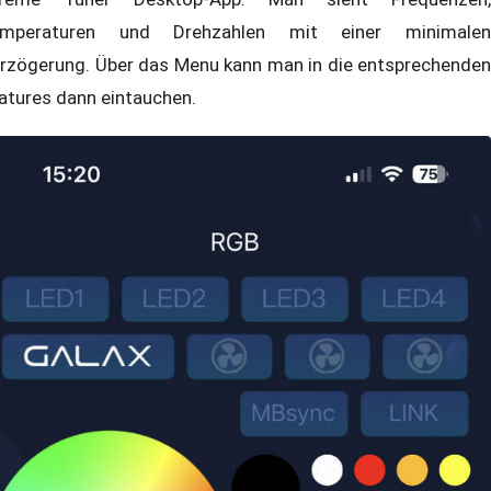
mperaturen und Drehzahlen mit einer minimalen
rzögerung. Über das Menu kann man in die entsprechenden
atures dann eintauchen.