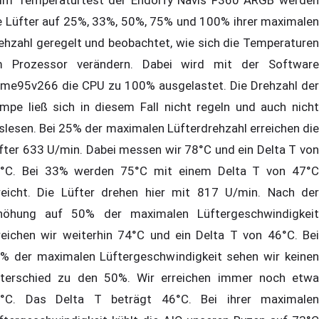
im Temperaturtest der Endorfy Navis F360 ARGB werden
e Lüfter auf 25%, 33%, 50%, 75% und 100% ihrer maximalen
ehzahl geregelt und beobachtet, wie sich die Temperaturen
 Prozessor verändern. Dabei wird mit der Software
ime95v266 die CPU zu 100% ausgelastet. Die Drehzahl der
mpe ließ sich in diesem Fall nicht regeln und auch nicht
slesen. Bei 25% der maximalen Lüfterdrehzahl erreichen die
fter 633 U/min. Dabei messen wir 78°C und ein Delta T von
°C. Bei 33% werden 75°C mit einem Delta T von 47°C
reicht. Die Lüfter drehen hier mit 817 U/min. Nach der
höhung auf 50% der maximalen Lüftergeschwindigkeit
reichen wir weiterhin 74°C und ein Delta T von 46°C. Bei
% der maximalen Lüftergeschwindigkeit sehen wir keinen
terschied zu den 50%. Wir erreichen immer noch etwa
°C. Das Delta T beträgt 46°C. Bei ihrer maximalen