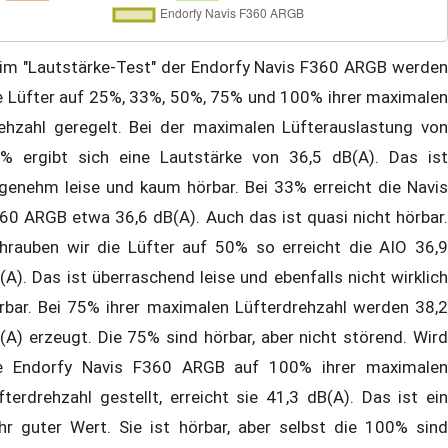
im "Lautstärke-Test" der Endorfy Navis F360 ARGB werden
e Lüfter auf 25%, 33%, 50%, 75% und 100% ihrer maximalen
ehzahl geregelt. Bei der maximalen Lüfterauslastung von
% ergibt sich eine Lautstärke von 36,5 dB(A). Das ist
genehm leise und kaum hörbar. Bei 33% erreicht die Navis
60 ARGB etwa 36,6 dB(A). Auch das ist quasi nicht hörbar.
hrauben wir die Lüfter auf 50% so erreicht die AIO 36,9
(A). Das ist überraschend leise und ebenfalls nicht wirklich
rbar. Bei 75% ihrer maximalen Lüfterdrehzahl werden 38,2
(A) erzeugt. Die 75% sind hörbar, aber nicht störend. Wird
e Endorfy Navis F360 ARGB auf 100% ihrer maximalen
fterdrehzahl gestellt, erreicht sie 41,3 dB(A). Das ist ein
hr guter Wert. Sie ist hörbar, aber selbst die 100% sind