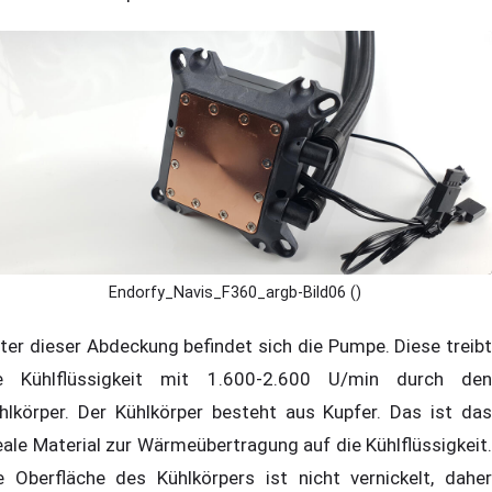
Endorfy_Navis_F360_argb-Bild06 ()
ter dieser Abdeckung befindet sich die Pumpe. Diese treibt
e Kühlflüssigkeit mit 1.600-2.600 U/min durch den
hlkörper. Der Kühlkörper besteht aus Kupfer. Das ist das
eale Material zur Wärmeübertragung auf die Kühlflüssigkeit.
e Oberfläche des Kühlkörpers ist nicht vernickelt, daher