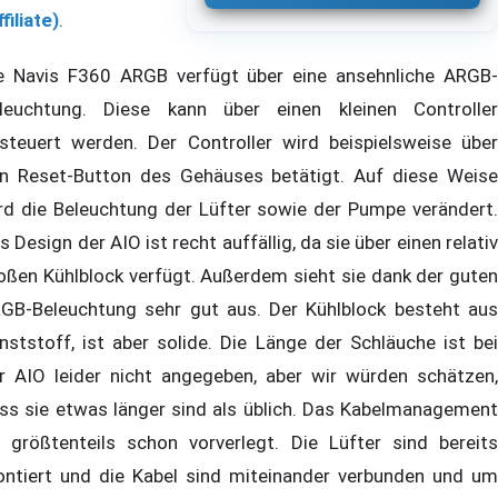
filiate)
.
e Navis F360 ARGB verfügt über eine ansehnliche ARGB-
leuchtung. Diese kann über einen kleinen Controller
steuert werden. Der Controller wird beispielsweise über
n Reset-Button des Gehäuses betätigt. Auf diese Weise
rd die Beleuchtung der Lüfter sowie der Pumpe verändert.
s Design der AIO ist recht auffällig, da sie über einen relativ
oßen Kühlblock verfügt. Außerdem sieht sie dank der guten
GB-Beleuchtung sehr gut aus. Der Kühlblock besteht aus
nststoff, ist aber solide. Die Länge der Schläuche ist bei
r AIO leider nicht angegeben, aber wir würden schätzen,
ss sie etwas länger sind als üblich. Das Kabelmanagement
t größtenteils schon vorverlegt. Die Lüfter sind bereits
ntiert und die Kabel sind miteinander verbunden und um