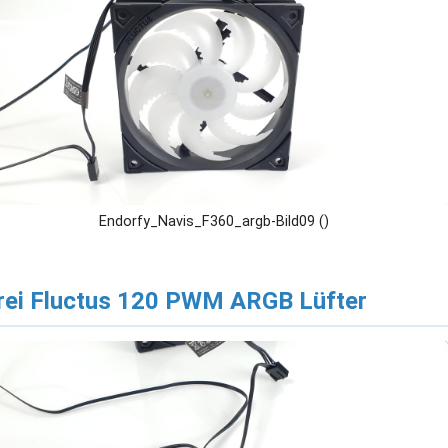
Endorfy_Navis_F360_argb-Bild09 ()
rei Fluctus 120 PWM ARGB Lüfter