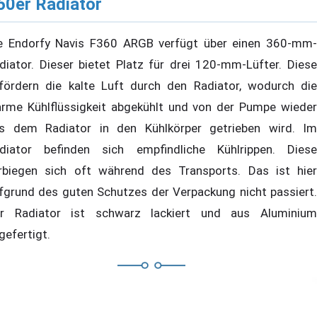
60er Radiator
e Endorfy Navis F360 ARGB verfügt über einen 360-mm-
diator. Dieser bietet Platz für drei 120-mm-Lüfter. Diese
fördern die kalte Luft durch den Radiator, wodurch die
rme Kühlflüssigkeit abgekühlt und von der Pumpe wieder
s dem Radiator in den Kühlkörper getrieben wird. Im
diator befinden sich empfindliche Kühlrippen. Diese
rbiegen sich oft während des Transports. Das ist hier
fgrund des guten Schutzes der Verpackung nicht passiert.
r Radiator ist schwarz lackiert und aus Aluminium
gefertigt.