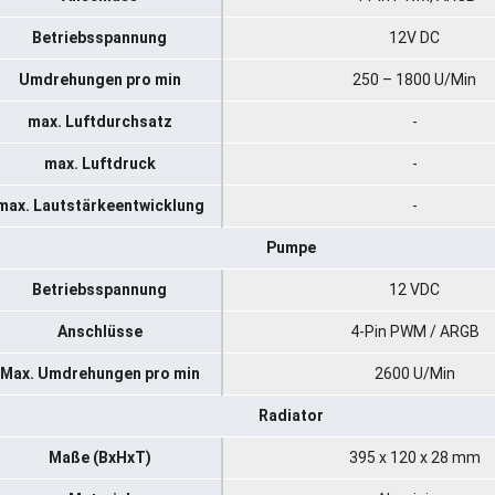
Betriebsspannung
12V DC
Umdrehungen pro min
250 – 1800 U/Min
max. Luftdurchsatz
-
max. Luftdruck
-
max. Lautstärkeentwicklung
-
Pumpe
Betriebsspannung
12 VDC
Anschlüsse
4-Pin PWM / ARGB
Max. Umdrehungen pro min
2600 U/Min
Radiator
Maße (BxHxT)
395 x 120 x 28 mm