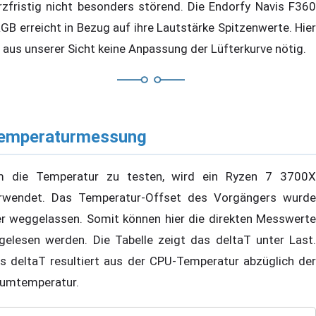
rzfristig nicht besonders störend. Die Endorfy Navis F360
GB erreicht in Bezug auf ihre Lautstärke Spitzenwerte. Hier
t aus unserer Sicht keine Anpassung der Lüfterkurve nötig.
emperaturmessung
 die Temperatur zu testen, wird ein Ryzen 7 3700X
rwendet. Das Temperatur-Offset des Vorgängers wurde
er weggelassen. Somit können hier die direkten Messwerte
gelesen werden. Die Tabelle zeigt das deltaT unter Last.
s deltaT resultiert aus der CPU-Temperatur abzüglich der
umtemperatur.