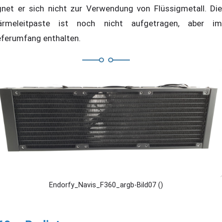
gnet er sich nicht zur Verwendung von Flüssigmetall. Die
rmeleitpaste ist noch nicht aufgetragen, aber im
eferumfang enthalten.
Endorfy_Navis_F360_argb-Bild07 ()