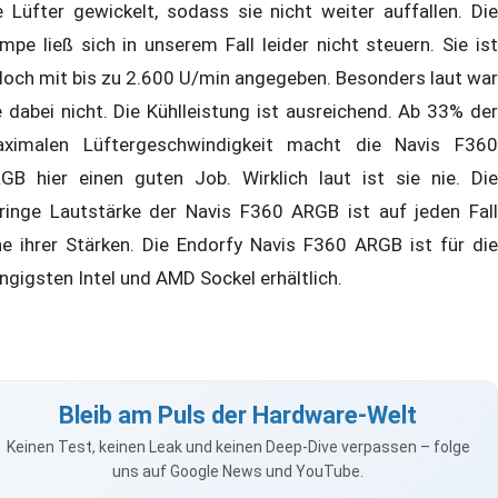
e Lüfter gewickelt, sodass sie nicht weiter auffallen. Die
mpe ließ sich in unserem Fall leider nicht steuern. Sie ist
doch mit bis zu 2.600 U/min angegeben. Besonders laut war
e dabei nicht. Die Kühlleistung ist ausreichend. Ab 33% der
ximalen Lüftergeschwindigkeit macht die Navis F360
GB hier einen guten Job. Wirklich laut ist sie nie. Die
ringe Lautstärke der Navis F360 ARGB ist auf jeden Fall
ne ihrer Stärken. Die Endorfy Navis F360 ARGB ist für die
ngigsten Intel und AMD Sockel erhältlich.
Bleib am Puls der Hardware-Welt
Keinen Test, keinen Leak und keinen Deep-Dive verpassen – folge
uns auf Google News und YouTube.