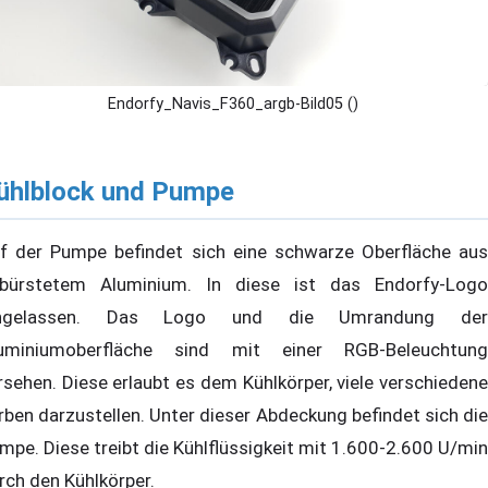
Endorfy_Navis_F360_argb-Bild05 ()
ühlblock und Pumpe
f der Pumpe befindet sich eine schwarze Oberfläche aus
bürstetem Aluminium. In diese ist das Endorfy-Logo
ingelassen. Das Logo und die Umrandung der
uminiumoberfläche sind mit einer RGB-Beleuchtung
rsehen. Diese erlaubt es dem Kühlkörper, viele verschiedene
rben darzustellen. Unter dieser Abdeckung befindet sich die
mpe. Diese treibt die Kühlflüssigkeit mit 1.600-2.600 U/min
rch den Kühlkörper.