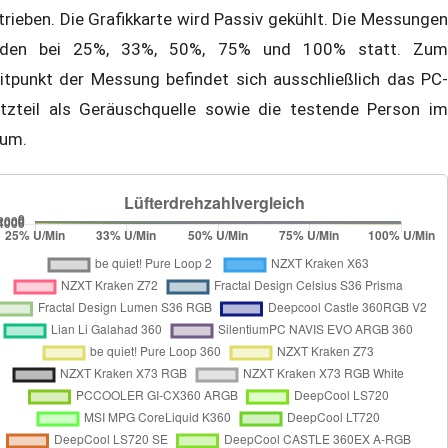
trieben. Die Grafikkarte wird Passiv gekühlt. Die Messungen
nden bei 25%, 33%, 50%, 75% und 100% statt. Zum
itpunkt der Messung befindet sich ausschließlich das PC-
tzteil als Geräuschquelle sowie die testende Person im
um.