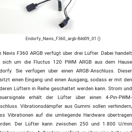
Endorfy_Navis_F360_argb-Bild09_01 ()
e Navis F360 ARGB verfügt über drei Lüfter. Dabei handelt
 sich um die Fluctus 120 PWM ARGB aus dem Hause
dorfy. Sie verfügen über einen ARGB-Anschluss. Dieser
sitzt einen Eingang und einen Ausgang, sodass er mit den
deren Lüftern in Reihe geschaltet werden kann. Strom und
euersignale erhält der Lüfter über einen 4-Pin-PWM-
schluss. Vibrationsdämpfer aus Gummi sollen verhindern,
ss Vibrationen auf die umliegende Hardware übertragen
rden. Der Lüfter kann zwischen 250 und 1.800 U/min