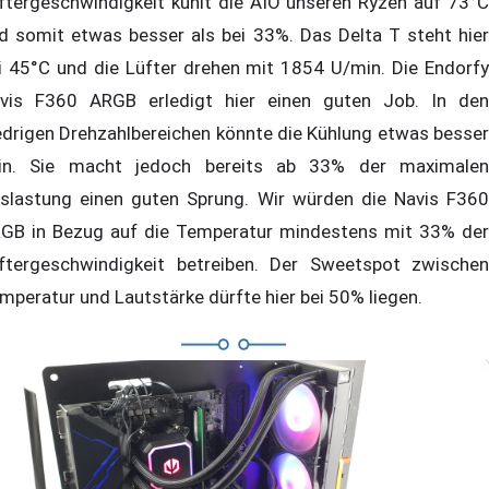
ftergeschwindigkeit kühlt die AIO unseren Ryzen auf 73°C
d somit etwas besser als bei 33%. Das Delta T steht hier
i 45°C und die Lüfter drehen mit 1854 U/min. Die Endorfy
vis F360 ARGB erledigt hier einen guten Job. In den
edrigen Drehzahlbereichen könnte die Kühlung etwas besser
in. Sie macht jedoch bereits ab 33% der maximalen
slastung einen guten Sprung. Wir würden die Navis F360
GB in Bezug auf die Temperatur mindestens mit 33% der
ftergeschwindigkeit betreiben. Der Sweetspot zwischen
mperatur und Lautstärke dürfte hier bei 50% liegen.