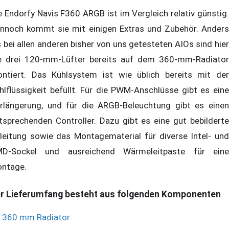
e Endorfy Navis F360 ARGB ist im Vergleich relativ günstig.
nnoch kommt sie mit einigen Extras und Zubehör. Anders
s bei allen anderen bisher von uns getesteten AIOs sind hier
e drei 120-mm-Lüfter bereits auf dem 360-mm-Radiator
ntiert. Das Kühlsystem ist wie üblich bereits mit der
hlflüssigkeit befüllt. Für die PWM-Anschlüsse gibt es eine
rlängerung, und für die ARGB-Beleuchtung gibt es einen
tsprechenden Controller. Dazu gibt es eine gut bebilderte
leitung sowie das Montagematerial für diverse Intel- und
D-Sockel und ausreichend Wärmeleitpaste für eine
ntage.
r Lieferumfang besteht aus folgenden Komponenten
360 mm Radiator