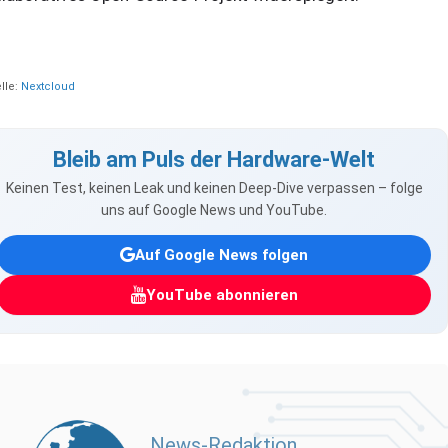
lle:
Nextcloud
Bleib am Puls der Hardware-Welt
Keinen Test, keinen Leak und keinen Deep-Dive verpassen – folge
uns auf Google News und YouTube.
Auf Google News folgen
YouTube abonnieren
News-Redaktion