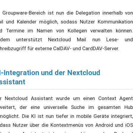
 Groupware-Bereich ist nun die Delegation innerhalb von
il und Kalender möglich, sodass Nutzer Kommunikation
d Termine im Namen von Kollegen verwalten können.
udem unterstützt Nextcloud Mail nun Lese- und
hreibzugriff für externe CalDAV- und CardDAV-Server.
I-Integration und der Nextcloud
ssistant
r Nextcloud Assistant wurde um einen Context Agent
weitert, der eine universelle Suche im gesamten Hub
möglicht. Die KI ist nun tiefer in mobile Geräte integriert,
dass Nutzer über die Kontextmenüs von Android und iOS