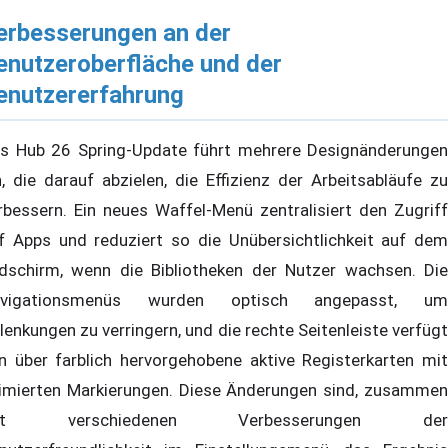
erbesserungen an der
enutzeroberfläche und der
enutzererfahrung
s Hub 26 Spring-Update führt mehrere Designänderungen
n, die darauf abzielen, die Effizienz der Arbeitsabläufe zu
rbessern. Ein neues Waffel-Menü zentralisiert den Zugriff
f Apps und reduziert so die Unübersichtlichkeit auf dem
ldschirm, wenn die Bibliotheken der Nutzer wachsen. Die
avigationsmenüs wurden optisch angepasst, um
lenkungen zu verringern, und die rechte Seitenleiste verfügt
n über farblich hervorgehobene aktive Registerkarten mit
imierten Markierungen. Diese Änderungen sind, zusammen
it verschiedenen Verbesserungen der