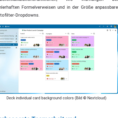
hlerhaften Formelverweisen und in der Größe anpassbare
tofilter-Dropdowns.
Deck individual card background colors (Bild © Nextcloud)