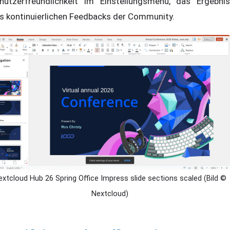
nutzerfreundlichkeit im Einstellungsmenü, das Ergebnis
s kontinuierlichen Feedbacks der Community.
extcloud Hub 26 Spring Office Impress slide sections scaled (Bild ©
Nextcloud)