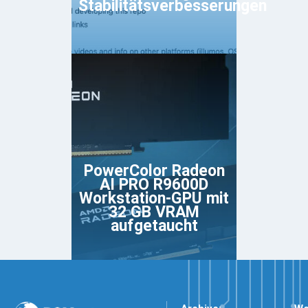
Stabilitätsverbesserungen
PowerColor Radeon
AI PRO R9600D
Workstation-GPU mit
32 GB VRAM
aufgetaucht