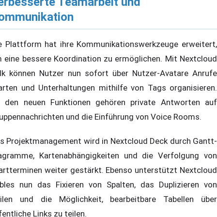
erbesserte Teamarbeit und
ommunikation
e Plattform hat ihre Kommunikationswerkzeuge erweitert,
 eine bessere Koordination zu ermöglichen. Mit Nextcloud
lk können Nutzer nun sofort über Nutzer-Avatare Anrufe
arten und Unterhaltungen mithilfe von Tags organisieren.
 den neuen Funktionen gehören private Antworten auf
uppennachrichten und die Einführung von Voice Rooms.
s Projektmanagement wird in Nextcloud Deck durch Gantt-
agramme, Kartenabhängigkeiten und die Verfolgung von
artterminen weiter gestärkt. Ebenso unterstützt Nextcloud
bles nun das Fixieren von Spalten, das Duplizieren von
ilen und die Möglichkeit, bearbeitbare Tabellen über
fentliche Links zu teilen.