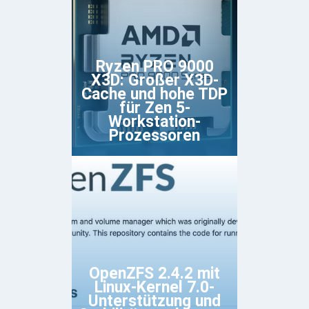
Ryzen PRO 9000
X3D: Großer X3D-
Cache und hohe TDP
für Zen 5-
Workstation-
Prozessoren
OpenZFS 2.4.2 mit
Linux-Kernel 7.0-
Unterstützung und