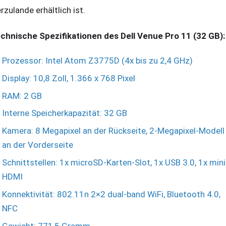
erzulande erhältlich ist.
chnische Spezifikationen des Dell Venue Pro 11 (32 GB):
Prozessor: Intel Atom Z3775D (4x bis zu 2,4 GHz)
Display: 10,8 Zoll, 1.366 x 768 Pixel
RAM: 2 GB
Interne Speicherkapazität: 32 GB
Kamera: 8 Megapixel an der Rückseite, 2-Megapixel-Modell
an der Vorderseite
Schnittstellen: 1x microSD-Karten-Slot, 1x USB 3.0, 1x mini
HDMI
Konnektivität: 802.11n 2×2 dual-band WiFi, Bluetooth 4.0,
NFC
Gewicht: 771,5 Gramm