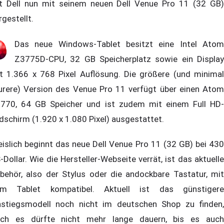
t Dell nun mit seinem neuen Dell Venue Pro 11 (32 GB)
rgestellt.
Das neue Windows-Tablet besitzt eine Intel Atom
Z3775D-CPU, 32 GB Speicherplatz sowie ein Display
t 1.366 x 768 Pixel Auflösung. Die größere (und minimal
urere) Version des Venue Pro 11 verfügt über einen Atom
770, 64 GB Speicher und ist zudem mit einem Full HD-
ldschirm (1.920 x 1.080 Pixel) ausgestattet.
eislich beginnt das neue Dell Venue Pro 11 (32 GB) bei 430
-Dollar. Wie die Hersteller-Webseite verrät, ist das aktuelle
behör, also der Stylus oder die andockbare Tastatur, mit
m Tablet kompatibel. Aktuell ist das günstigere
nstiegsmodell noch nicht im deutschen Shop zu finden,
ch es dürfte nicht mehr lange dauern, bis es auch