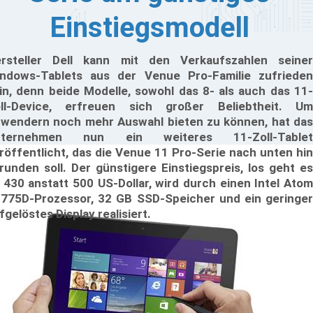
Einstiegsmodell
rsteller Dell kann mit den Verkaufszahlen seiner
ndows-Tablets aus der Venue Pro-Familie zufrieden
in, denn beide Modelle, sowohl das 8- als auch das 11-
ll-Device, erfreuen sich großer Beliebtheit. Um
wendern noch mehr Auswahl bieten zu können, hat das
nternehmen nun ein weiteres 11-Zoll-Tablet
röffentlicht, das die Venue 11 Pro-Serie nach unten hin
runden soll. Der günstigere Einstiegspreis, los geht es
 430 anstatt 500 US-Dollar, wird durch einen Intel Atom
775D-Prozessor, 32 GB SSD-Speicher und ein geringer
fgelöstes Display realisiert.