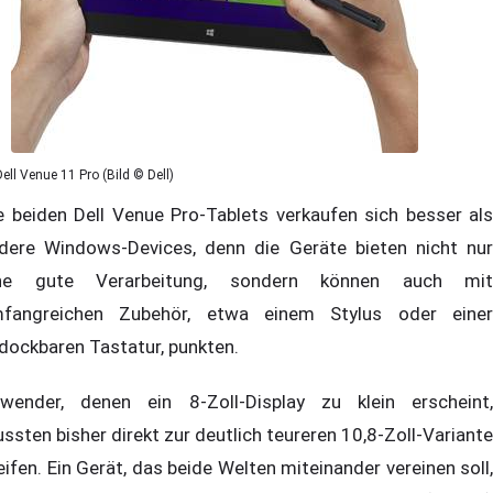
Dell Venue 11 Pro (Bild © Dell)
e beiden Dell Venue Pro-Tablets verkaufen sich besser als
dere Windows-Devices, denn die Geräte bieten nicht nur
ne gute Verarbeitung, sondern können auch mit
fangreichen Zubehör, etwa einem Stylus oder einer
dockbaren Tastatur, punkten.
wender, denen ein 8-Zoll-Display zu klein erscheint,
ssten bisher direkt zur deutlich teureren 10,8-Zoll-Variante
eifen. Ein Gerät, das beide Welten miteinander vereinen soll,