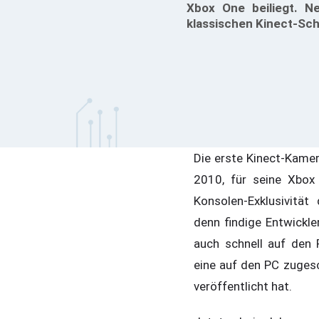
Xbox One beiliegt. N
klassischen Kinect-Sch
Die erste Kinect-Kam
2010, für seine Xbox
Konsolen-Exklusivität
denn findige Entwickl
auch schnell auf den 
eine auf den PC zugesc
veröffentlicht hat.