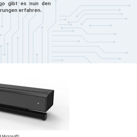
ogo gibt es nun den
erungen erfahren.
© Microsoft)