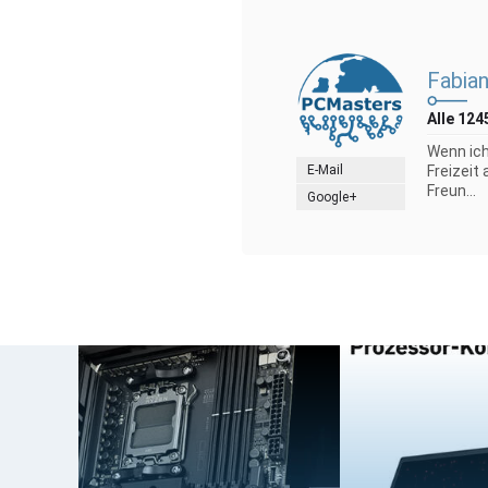
Fabian
Alle 124
Wenn ich
E-Mail
Freizeit
Freun...
Google+