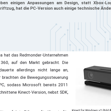
eben einigen Anpassungen am Design, statt Xbox-L
riftzug, hat die PC-Version auch einige technische Änd
era hat das Redmonder-Unternehmen
 360, auf den Markt gebracht. Die
 dauerte allerdings nicht lange an,
er brachten die Bewegungssteuerung
PC, sodass Microsoft bereits 2011
hnittene Kinect-Version, nebst SDK,
Kinect for Windows v2 (Bild 