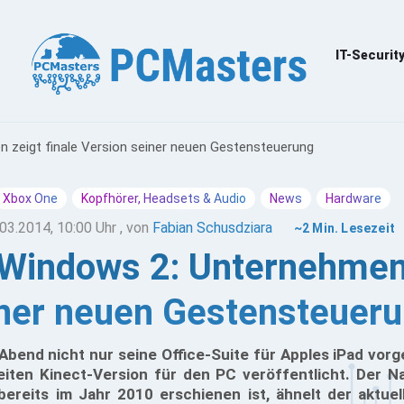
IT-Securit
 zeigt finale Version seiner neuen Gestensteuerung
Xbox One
Kopfhörer, Headsets & Audio
News
Hardware
03.2014, 10:00 Uhr
, von
Fabian Schusdziara
~2 Min. Lesezeit
 Windows 2: Unternehmen 
ner neuen Gestensteuer
Abend nicht nur seine Office-Suite für Apples iPad vorg
eiten Kinect-Version für den PC veröffentlicht. Der N
ereits im Jahr 2010 erschienen ist, ähnelt der aktuell