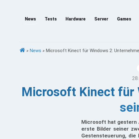
News
Tests
Hardware
Server
Games
»
News
»
Microsoft Kinect für Windows 2: Unternehmen
28.
Microsoft Kinect für
sei
Microsoft hat gestern 
erste Bilder seiner zw
Gestensteuerung, die b