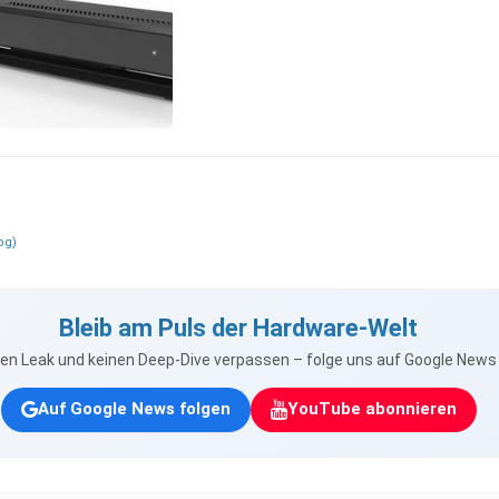
og)
Bleib am Puls der Hardware-Welt
nen Leak und keinen Deep-Dive verpassen – folge uns auf Google New
Auf Google News folgen
YouTube abonnieren