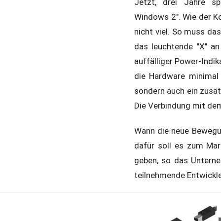
Jetzt, drei Jahre sp
Windows 2". Wie der Ko
nicht viel. So muss da
das leuchtende "X" an
auffälliger Power-Indi
die Hardware minimal ü
sondern auch ein zusä
Die Verbindung mit dem
Wann die neue Bewegun
dafür soll es zum Mar
geben, so das Untern
teilnehmende Entwickle