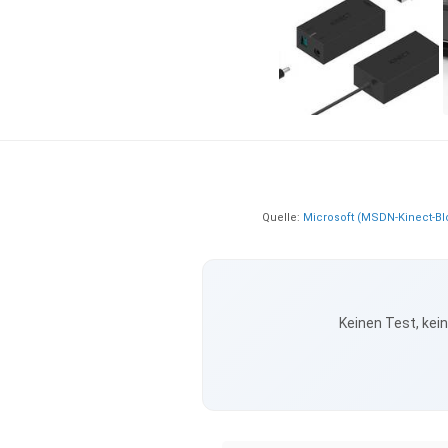
Quelle:
Microsoft (MSDN-Kinect-Bl
Keinen Test, kei