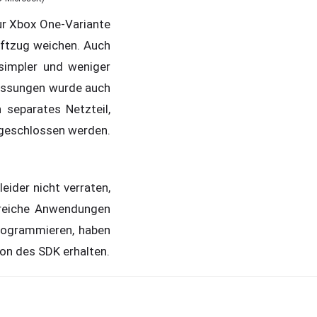
ur Xbox One-Variante
iftzug weichen. Auch
simpler und weniger
passungen wurde auch
 separates Netzteil,
ngeschlossen werden.
ider nicht verraten,
lreiche Anwendungen
ogrammieren, haben
on des SDK erhalten.