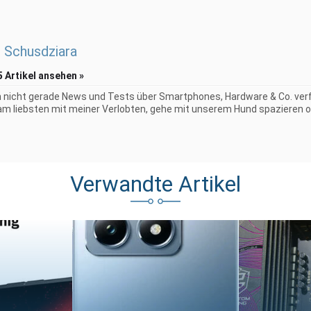
 Schusdziara
5 Artikel ansehen »
 nicht gerade News und Tests über Smartphones, Hardware & Co. verf
 am liebsten mit meiner Verlobten, gehe mit unserem Hund spazieren o
Verwandte Artikel