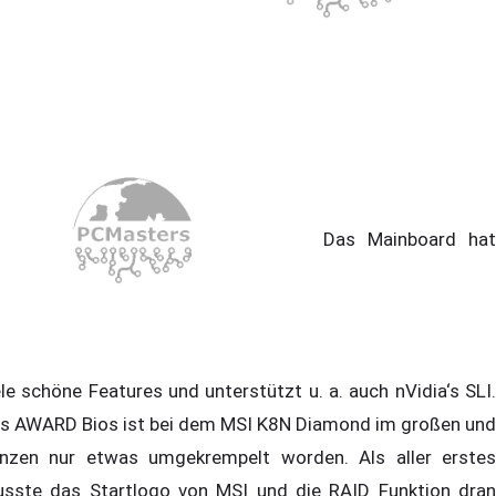
Das Mainboard hat
ele schöne Features und unterstützt u. a. auch nVidia‘s SLI.
s AWARD Bios ist bei dem MSI K8N Diamond im großen und
nzen nur etwas umgekrempelt worden. Als aller erstes
sste das Startlogo von MSI und die RAID Funktion dran