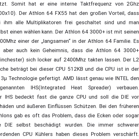
tzt. Somit hat er eine interne Taktfrequenz von 2Ghz
00x10). Der Athlon 64 FX55 hat den großen Vorteil, dass
i ihm alle Multiplikatoren frei geschaltet sind und man
lbst einen wählen kann. Der Athlon 64 3000+ ist mit seinen
00Mhz einer der „langsamen“ in der Athlon 64 Familie. Es
t aber auch kein Geheimnis, dass die Athlon 64 3000+
inchester) sich locker auf 2400Mhz takten lassen. Der L2
che beträgt bei dieser CPU 512KB und die CPU ist in der
13µ Technologie gefertigt. AMD lässt genau wie INTEL den
genannten IHS(Integrated Heat Spreader) verbauen.
r IHS bedeckt fast die ganze CPU und soll die DIE vor
häden und äußeren Einflüssen Schützen. Bei den früheren
hlons gab es oft das Problem, dass die Ecken oder sogar
e DIE selbst beschädigt wurden. Die immer schwerer
rdenden CPU Kühlers haben dieses Problem verschärft.