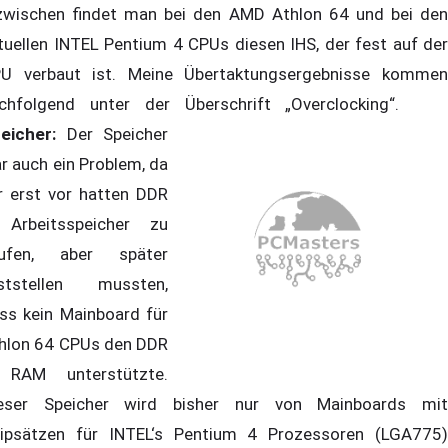
zwischen findet man bei den AMD Athlon 64 und bei den
tuellen INTEL Pentium 4 CPUs diesen IHS, der fest auf der
U verbaut ist. Meine Übertaktungsergebnisse kommen
chfolgend unter der Überschrift „Overclocking“.
eicher:
Der Speicher
r auch ein Problem, da
r erst vor hatten DDR
 Arbeitsspeicher zu
ufen, aber später
ststellen mussten,
ss kein Mainboard für
hlon 64 CPUs den DDR
 RAM unterstützte.
eser Speicher wird bisher nur von Mainboards mit
ipsätzen für INTEL‘s Pentium 4 Prozessoren (LGA775)