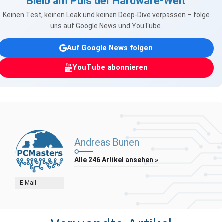
Bleib am Puls der Hardware-Welt
Keinen Test, keinen Leak und keinen Deep-Dive verpassen – folge
uns auf Google News und YouTube.
Auf Google News folgen
YouTube abonnieren
Andreas Bunen
Alle 246 Artikel ansehen »
E-Mail