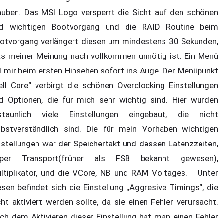
auben. Das MSI Logo versperrt die Sicht auf den schönen
d wichtigen Bootvorgang und die RAID Routine beim
otvorgang verlängert diesen um mindestens 30 Sekunden,
s meiner Meinung nach vollkommen unnötig ist. Ein Menü
el mir beim ersten Hinsehen sofort ins Auge. Der Menüpunkt
ell Core“ verbirgt die schönen Overclocking Einstellungen
d Optionen, die für mich sehr wichtig sind. Hier wurden
staunlich viele Einstellungen eingebaut, die nicht
lbstverständlich sind. Die für mein Vorhaben wichtigen
nstellungen war der Speichertakt und dessen Latenzzeiten,
per Transport(früher als FSB bekannt gewesen),
ltiplikator, und die VCore, NB und RAM Voltages. Unter
esen befindet sich die Einstellung „Aggresive Timings“, die
cht aktiviert werden sollte, da sie einen Fehler verursacht.
ch dem Aktivieren dieser Einstellung hat man einen Fehler