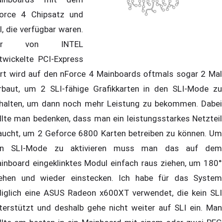
orce 4 Chipsatz und
I, die verfügbar waren.
er von INTEL
twickelte PCI-Express
rt wird auf den nForce 4 Mainboards oftmals sogar 2 Mal
rbaut, um 2 SLI-fähige Grafikkarten in den SLI-Mode zu
halten, um dann noch mehr Leistung zu bekommen. Dabei
llte man bedenken, dass man ein leistungsstarkes Netzteil
aucht, um 2 Geforce 6800 Karten betreiben zu können. Um
n SLI-Mode zu aktivieren muss man das auf dem
inboard eingeklinktes Modul einfach raus ziehen, um 180°
ehen und wieder einstecken. Ich habe für das System
diglich eine ASUS Radeon x600XT verwendet, die kein SLI
terstützt und deshalb gehe nicht weiter auf SLI ein. Man