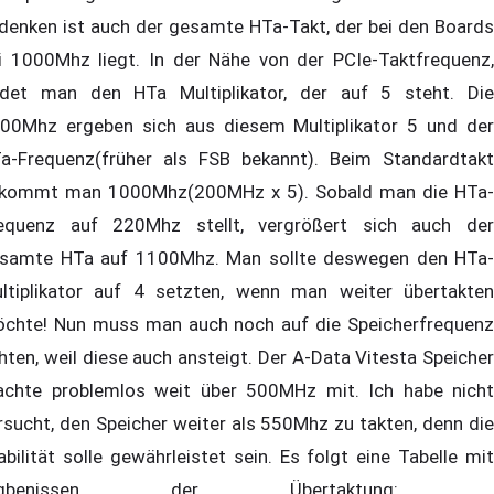
denken ist auch der gesamte HTa-Takt, der bei den Boards
i 1000Mhz liegt. In der Nähe von der PCIe-Taktfrequenz,
ndet man den HTa Multiplikator, der auf 5 steht. Die
00Mhz ergeben sich aus diesem Multiplikator 5 und der
a-Frequenz(früher als FSB bekannt). Beim Standardtakt
kommt man 1000Mhz(200MHz x 5). Sobald man die HTa-
equenz auf 220Mhz stellt, vergrößert sich auch der
samte HTa auf 1100Mhz. Man sollte deswegen den HTa-
ltiplikator auf 4 setzten, wenn man weiter übertakten
chte! Nun muss man auch noch auf die Speicherfrequenz
hten, weil diese auch ansteigt. Der A-Data Vitesta Speicher
chte problemlos weit über 500MHz mit. Ich habe nicht
rsucht, den Speicher weiter als 550Mhz zu takten, denn die
abilität solle gewährleistet sein. Es folgt eine Tabelle mit
rgbenissen der Übertaktung: