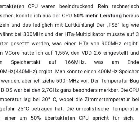
ertakteten CPU waren beeindruckend. Rein rechnerisch
sehen, konnte ich aus der CPU
50% mehr Leistung
herau
tzeln und das lediglich mit Luftkühlung! Der „FSB“ lag wie
wähnt bei 300MHz und der HTa-Multiplikator musste auf 3
nter gesetzt werden, was einen HTa von 900MHz ergibt.
n VCore hatte ich auf 1,55V, den VDD 2.6 eingestellt und
en Speichertakt auf 166MHz, was am Ende
0MHz(440MHz) ergibt. Man könnte einen 400MHz Speicher
rwenden, aber ich ziehe 500+MHz vor. Der Temperatur-Bug
 BIOS war bei den 2,7GHz ganz besonders merkbar. Die CPU
mperatur lag bei 30° C, wobei die Zimmertemperatur bei
gefähr 25°C betragen hat. Die unrealistische Temperatur
i einer um 50% übertakteten CPU spricht für sich.