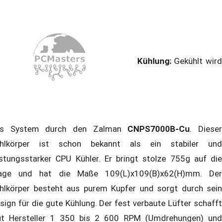
Kühlung:
Gekühlt wir
s System durch den Zalman
CNPS7000B-Cu
. Diese
hlkörper ist schon bekannt als ein stabiler und
istungsstarker CPU Kühler. Er bringt stolze 755g auf die
ge und hat die Maße 109(L)x109(B)x62(H)mm. Der
hlkörper besteht aus purem Kupfer und sorgt durch sein
sign für die gute Kühlung. Der fest verbaute Lüfter schafft
ut Hersteller 1 350 bis 2 600 RPM (Umdrehungen) und