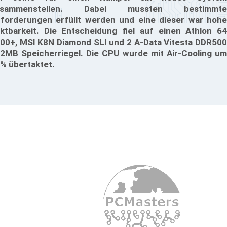
usammenstellen. Dabei mussten bestimmte
forderungen erfüllt werden und eine dieser war hohe
ktbarkeit. Die Entscheidung fiel auf einen Athlon 64
00+, MSI K8N Diamond SLI und 2 A-Data Vitesta DDR500
2MB Speicherriegel. Die CPU wurde mit Air-Cooling um
% übertaktet.