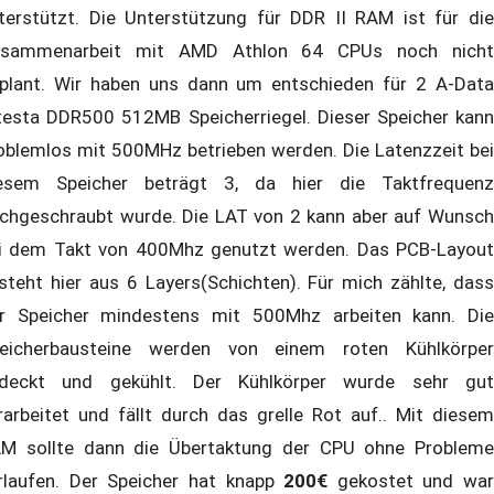
terstützt. Die Unterstützung für DDR II RAM ist für die
sammenarbeit mit AMD Athlon 64 CPUs noch nicht
plant. Wir haben uns dann um entschieden für 2 A-Data
testa DDR500 512MB Speicherriegel. Dieser Speicher kann
oblemlos mit 500MHz betrieben werden. Die Latenzzeit bei
esem Speicher beträgt 3, da hier die Taktfrequenz
chgeschraubt wurde. Die LAT von 2 kann aber auf Wunsch
i dem Takt von 400Mhz genutzt werden. Das PCB-Layout
steht hier aus 6 Layers(Schichten). Für mich zählte, dass
r Speicher mindestens mit 500Mhz arbeiten kann. Die
eicherbausteine werden von einem roten Kühlkörper
deckt und gekühlt. Der Kühlkörper wurde sehr gut
rarbeitet und fällt durch das grelle Rot auf.. Mit diesem
M sollte dann die Übertaktung der CPU ohne Probleme
rlaufen. Der Speicher hat knapp
200€
gekostet und war