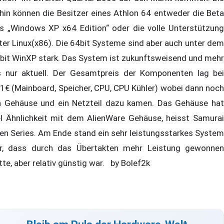
hin können die Besitzer eines Athlon 64 entweder die Beta
s „Windows XP x64 Edition“ oder die volle Unterstützung
ter Linux(x86). Die 64bit Systeme sind aber auch unter dem
bit WinXP stark. Das System ist zukunftsweisend und mehr
s nur aktuell. Der Gesamtpreis der Komponenten lag bei
1€ (Mainboard, Speicher, CPU, CPU Kühler) wobei dann noch
n Gehäuse und ein Netzteil dazu kamen. Das Gehäuse hat
el Ähnlichkeit mit dem AlienWare Gehäuse, heisst Samurai
ien Series. Am Ende stand ein sehr leistungsstarkes System
r, dass durch das Übertakten mehr Leistung gewonnen
tte, aber relativ günstig war. by Bolef2k