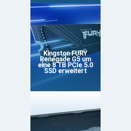
Kingston FURY
Renegade G5 um
eine 8 TB PCIe 5.0
SSD erweitert