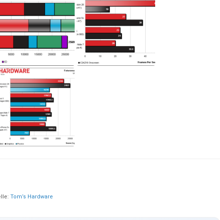
lle:
Tom’s Hardware