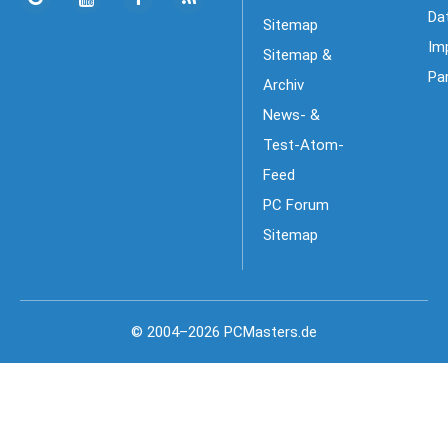
Da
Sitemap
Im
Sitemap &
Pa
Archiv
News- &
Test-Atom-
Feed
PC Forum
Sitemap
© 2004–2026 PCMasters.de