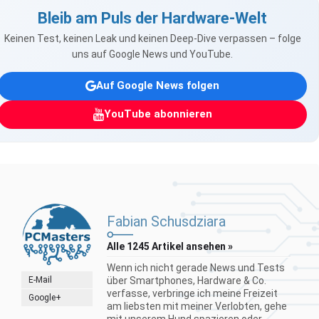
Bleib am Puls der Hardware-Welt
Keinen Test, keinen Leak und keinen Deep-Dive verpassen – folge
uns auf Google News und YouTube.
Auf Google News folgen
YouTube abonnieren
Fabian Schusdziara
Alle 1245 Artikel ansehen »
Wenn ich nicht gerade News und Tests
E-Mail
über Smartphones, Hardware & Co.
verfasse, verbringe ich meine Freizeit
Google+
am liebsten mit meiner Verlobten, gehe
mit unserem Hund spazieren oder