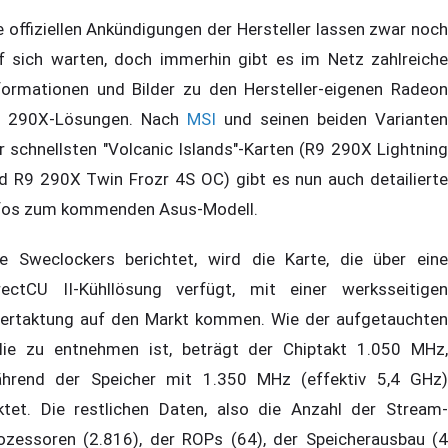
e offiziellen Ankündigungen der Hersteller lassen zwar noch
f sich warten, doch immerhin gibt es im Netz zahlreiche
formationen und Bilder zu den Hersteller-eigenen Radeon
 290X-Lösungen. Nach
MSI
und seinen beiden Varianten
r schnellsten "Volcanic Islands"-Karten (R9 290X Lightning
d R9 290X Twin Frozr 4S OC) gibt es nun auch detailierte
fos zum kommenden Asus-Modell.
e Sweclockers berichtet, wird die Karte, die über eine
rectCU II-Kühllösung verfügt, mit einer werksseitigen
ertaktung auf den Markt kommen. Wie der aufgetauchten
lie zu entnehmen ist, beträgt der Chiptakt 1.050 MHz,
hrend der Speicher mit 1.350 MHz (effektiv 5,4 GHz)
ktet. Die restlichen Daten, also die Anzahl der Stream-
ozessoren (2.816), der ROPs (64), der Speicherausbau (4