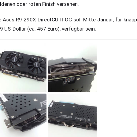
ldenen oder roten Finish versehen.
e Asus R9 290X DirectCU II OC soll Mitte Januar, für knapp
9 US-Dollar (ca. 457 Euro), verfügbar sein.