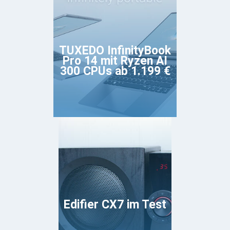
TUXEDO InfinityBook
Pro 14 mit Ryzen AI
300 CPUs ab 1.199 €
Edifier CX7 im Test