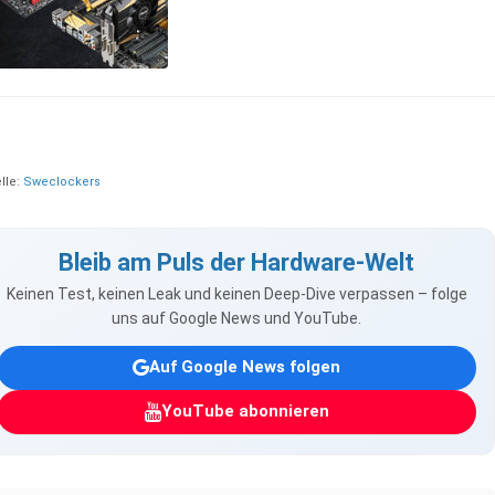
lle:
Sweclockers
Bleib am Puls der Hardware-Welt
Keinen Test, keinen Leak und keinen Deep-Dive verpassen – folge
uns auf Google News und YouTube.
Auf Google News folgen
YouTube abonnieren