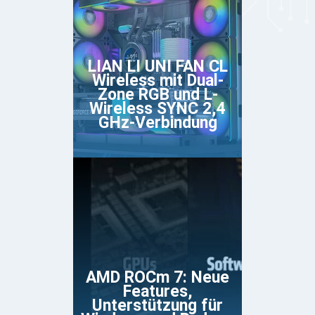
LIAN LI UNI FAN CL
Wireless mit Dual-
Zone RGB und L-
Wireless SYNC 2,4
GHz-Verbindung
AMD ROCm 7: Neue
Features,
Unterstützung für