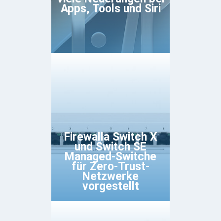
Apps, Tools und Siri
Firewalla Switch X
und Switch SE
Managed-Switche
für Zero-Trust-
Netzwerke
vorgestellt