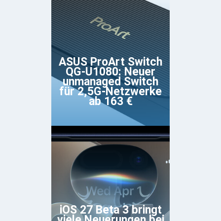
ASUS ProArt Switch
QG-U1080: Neuer
unmanaged Switch
für 2,5G-Netzwerke
ab 163 €
iOS 27 Beta 3 bringt
viele Neuerungen bei