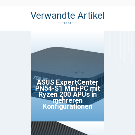
Verwandte Artikel
ASUS ExpertCenter
PN54-S1 Mini-PC mit
Ryzen 200 APUs in
mehreren
Konfigurationen