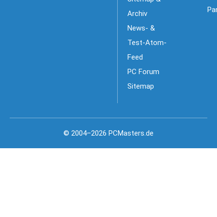
Pa
Archiv
News- &
Test-Atom-
Feed
PC Forum
Sitemap
© 2004–2026 PCMasters.de