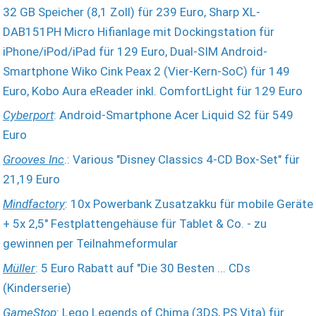
32 GB Speicher (8,1 Zoll) für 239 Euro, Sharp XL-
DAB151PH Micro Hifianlage mit Dockingstation für
iPhone/iPod/iPad für 129 Euro, Dual-SIM Android-
Smartphone Wiko Cink Peax 2 (Vier-Kern-SoC) für 149
Euro, Kobo Aura eReader inkl. ComfortLight für 129 Euro
Cyberport
: Android-Smartphone Acer Liquid S2 für 549
Euro
Grooves Inc
.: Various "Disney Classics 4-CD Box-Set" für
21,19 Euro
Mindfactory
: 10x Powerbank Zusatzakku für mobile Geräte
+ 5x 2,5" Festplattengehäuse für Tablet & Co. - zu
gewinnen per Teilnahmeformular
Müller
: 5 Euro Rabatt auf "Die 30 Besten ... CDs
(Kinderserie)
GameStop
: Lego Legends of Chima (3DS, PS Vita) für