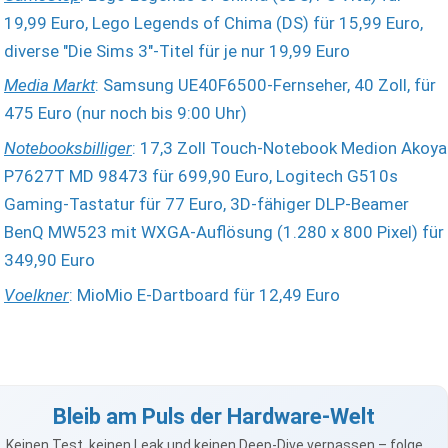
19,99 Euro, Lego Legends of Chima (DS) für 15,99 Euro,
diverse "Die Sims 3"-Titel für je nur 19,99 Euro
Media Markt
: Samsung UE40F6500-Fernseher, 40 Zoll, für
475 Euro (nur noch bis 9:00 Uhr)
Notebooksbilliger
: 17,3 Zoll Touch-Notebook Medion Akoya
P7627T MD 98473 für 699,90 Euro, Logitech G510s
Gaming-Tastatur für 77 Euro, 3D-fähiger DLP-Beamer
BenQ MW523 mit WXGA-Auflösung (1.280 x 800 Pixel) für
349,90 Euro
Voelkner
: MioMio E-Dartboard für 12,49 Euro
Bleib am Puls der Hardware-Welt
Keinen Test, keinen Leak und keinen Deep-Dive verpassen – folge