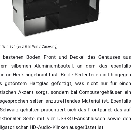
In Win 904 (Bild © In Win / Caseking)
 bestehen Boden, Front und Deckel des Gehäuses aus
nem silbernen Aluminiumbauteil, an dem das ebenfalls
lberne Heck angebracht ist. Beide Seitenteile sind hingegen
s getöntem Hartglas gefertigt, was nicht nur für einen
tischen Akzent sorgt, sondern bei Computergehäusen ein
sgesprochen selten anzutreffendes Material ist. Ebenfalls
 Schwarz gehalten präsentiert sich das Frontpanel, das auf
nktionaler Seite mit vier USB-3.0-Anschlüssen sowie den
ligatorischen HD-Audio-Klinken ausgerüstet ist.