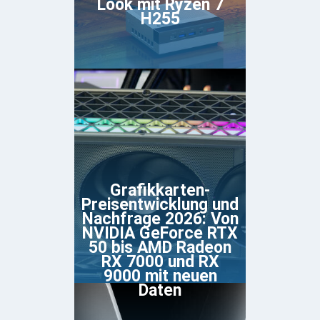
Look mit Ryzen 7
H255
Grafikkarten-
Preisentwicklung und
Nachfrage 2026: Von
NVIDIA GeForce RTX
50 bis AMD Radeon
RX 7000 und RX
9000 mit neuen
Daten