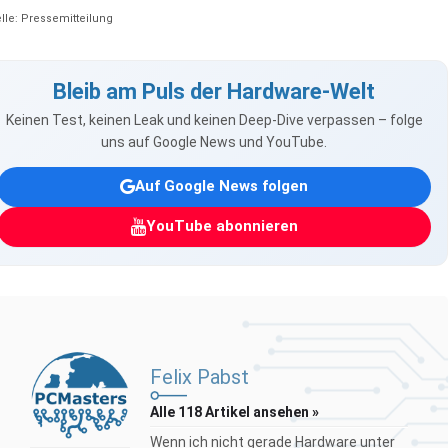
lle: Pressemitteilung
Bleib am Puls der Hardware-Welt
Keinen Test, keinen Leak und keinen Deep-Dive verpassen – folge
uns auf Google News und YouTube.
Auf Google News folgen
YouTube abonnieren
Felix Pabst
Alle 118 Artikel ansehen »
Wenn ich nicht gerade Hardware unter