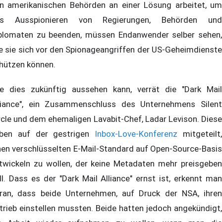
n amerikanischen Behörden an einer Lösung arbeitet, um
s Ausspionieren von Regierungen, Behörden und
plomaten zu beenden, müssen Endanwender selber sehen,
e sie sich vor den Spionageangriffen der US-Geheimdienste
hützen können.
e dies zukünftig aussehen kann, verrät die "Dark Mail
liance", ein Zusammenschluss des Unternehmens Silent
rcle und dem ehemaligen Lavabit-Chef, Ladar Levison. Diese
ben auf der gestrigen
Inbox-Love-Konferenz
mitgeteilt
nen verschlüsselten E-Mail-Standard auf Open-Source-Basis
twickeln zu wollen, der keine Metadaten mehr preisgeben
ll. Dass es der "Dark Mail Alliance" ernst ist, erkennt man
ran, dass beide Unternehmen, auf Druck der NSA, ihren
trieb einstellen mussten. Beide hatten jedoch angekündigt,