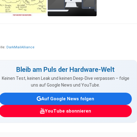
lle:
DarkMailAlliance
Bleib am Puls der Hardware-Welt
Keinen Test, keinen Leak und keinen Deep-Dive verpassen – folge
uns auf Google News und YouTube.
Auf Google News folgen
YouTube abonnieren