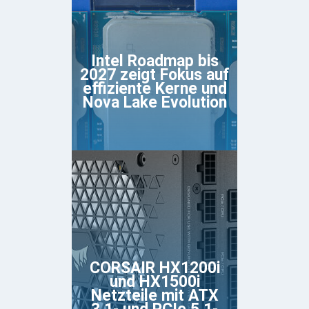
Intel Roadmap bis
2027 zeigt Fokus auf
effiziente Kerne und
Nova Lake Evolution
CORSAIR HX1200i
und HX1500i
Netzteile mit ATX