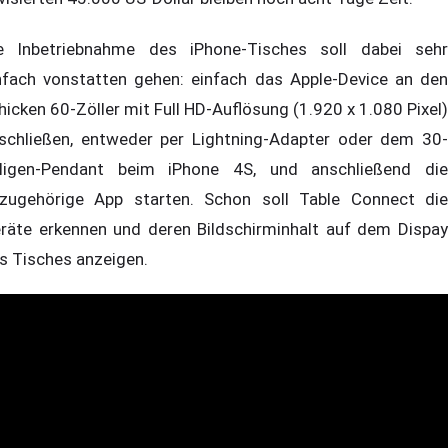
e Inbetriebnahme des iPhone-Tisches soll dabei sehr
nfach vonstatten gehen: einfach das Apple-Device an den
hicken 60-Zöller mit Full HD-Auflösung (1.920 x 1.080 Pixel)
schließen, entweder per Lightning-Adapter oder dem 30-
ligen-Pendant beim iPhone 4S, und anschließend die
zugehörige App starten. Schon soll Table Connect die
räte erkennen und deren Bildschirminhalt auf dem Dispay
s Tisches anzeigen.