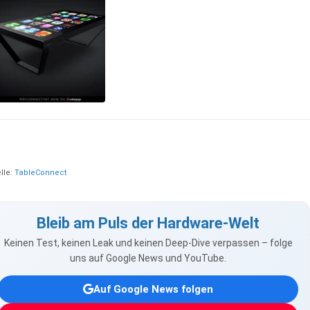
lle:
TableConnect
Bleib am Puls der Hardware-Welt
Keinen Test, keinen Leak und keinen Deep-Dive verpassen – folge
uns auf Google News und YouTube.
Auf Google News folgen