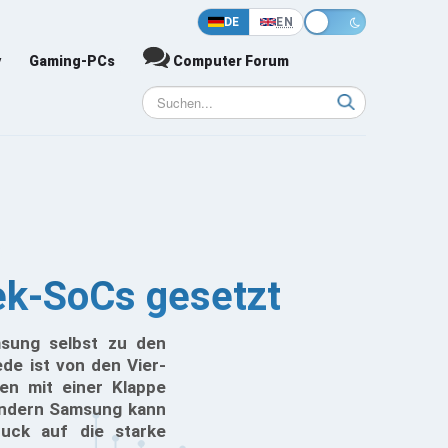
DE
EN
y
Gaming-PCs
Computer Forum
ek-SoCs gesetzt
msung selbst zu den
de ist von den Vier-
en mit einer Klappe
sondern Samsung kann
ruck auf die starke