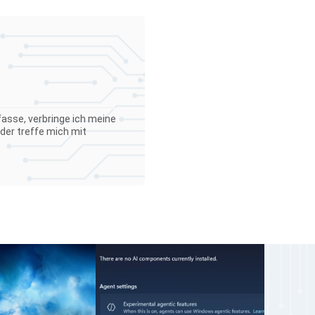
asse, verbringe ich meine
der treffe mich mit