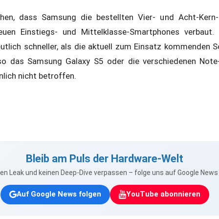
hen, dass Samsung die bestellten Vier- und Acht-Kern
euen Einstiegs- und Mittelklasse-Smartphones verbaut. S
tlich schneller, als die aktuell zum Einsatz kommenden S
lso das Samsung Galaxy S5 oder die verschiedenen Note-
lich nicht betroffen.
Bleib am Puls der Hardware-Welt
nen Leak und keinen Deep-Dive verpassen – folge uns auf Google New
Auf Google News folgen
YouTube abonnieren