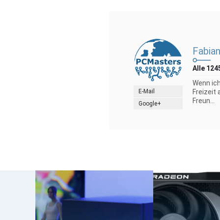
Fabian
Alle 124
Wenn ich
E-Mail
Freizeit
Freun...
Google+