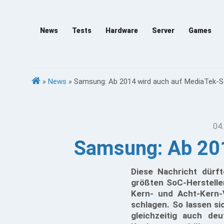
News
Tests
Hardware
Server
Games
»
News
»
Samsung: Ab 2014 wird auch auf MediaTek-
04.
Samsung: Ab 201
Diese Nachricht dürf
größten SoC-Herstelle
Kern- und Acht-Kern-
schlagen. So lassen s
gleichzeitig auch de