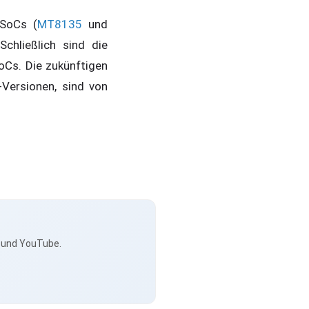
-SoCs (
MT8135
und
chließlich sind die
oCs. Die zukünftigen
Versionen, sind von
s und YouTube.