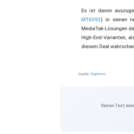
Es ist davon auszuge
MT6592
) in seinen n
MediaTek-Lösungen deu
High-End-Varianten, a
diesem Deal wahrschein
Quelle:
Digitimes
Keinen Test, kei