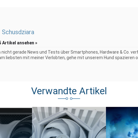
 Schusdziara
5 Artikel ansehen »
 nicht gerade News und Tests über Smartphones, Hardware & Co. verf
 am liebsten mit meiner Verlobten, gehe mit unserem Hund spazieren o
Verwandte Artikel