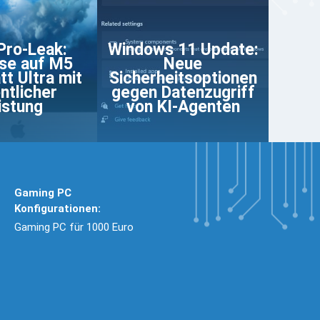
Pro-Leak:
Windows 11 Update:
se auf M5
Neue
tt Ultra mit
Sicherheitsoptionen
ntlicher
gegen Datenzugriff
istung
von KI-Agenten
Gaming PC
Konfigurationen:
Gaming PC für 1000 Euro