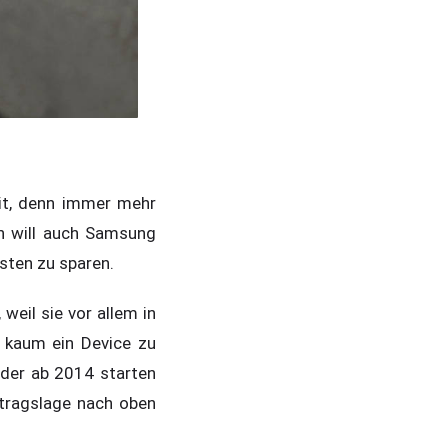
eit, denn immer mehr
n will auch Samsung
sten zu sparen.
eil sie vor allem in
 kaum ein Device zu
 der ab 2014 starten
ftragslage nach oben