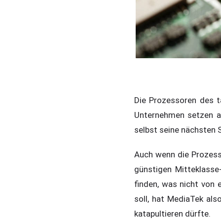
Die Prozessoren des t
Unternehmen setzen a
selbst seine nächsten
Auch wenn die Prozesso
günstigen Mitteklass
finden, was nicht von
soll, hat MediaTek als
katapultieren dürfte.