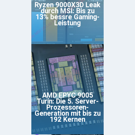
Ryzen 9000X3D Leak
durch MSI: Bis zu
13% bessre Gaming-
Leistung
AMD EPYC 9005
Turin: Die 5. Server-
Prozessoren-
Generation mit bis zu
192 Kernen