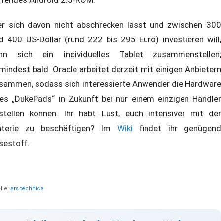
r sich davon nicht abschrecken lässt und zwischen 300
d 400 US-Dollar (rund 222 bis 295 Euro) investieren will,
nn sich ein individuelles Tablet zusammenstellen;
mindest bald. Oracle arbeitet derzeit mit einigen Anbietern
sammen, sodass sich interessierte Anwender die Hardware
res „DukePads“ in Zukunft bei nur einem einzigen Händler
stellen können. Ihr habt Lust, euch intensiver mit der
terie zu beschäftigen? Im
Wiki
findet ihr genügen
sestoff.
lle:
ars technica