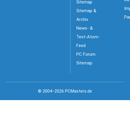
Sitemap
Im
Sitemap &
Pa
Archiv
News- &
Test-Atom-
Feed
PC Forum
Sitemap
© 2004–2026 PCMasters.de