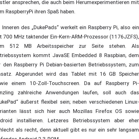
stler ansprechen, die auch beim Herumexperimentieren mit
m RaspberryPi ihren Spaß haben.
 Inneren des „DukePads“ werkelt ein Raspberry Pi, also ein
t 700 MHz taktender Ein-Kern-ARM-Prozessor (1176JZFS),
m 512 MB Arbeitsspeicher zur Seite stehen. Als
triebssystem kommt JavaSE Embedded 8 Raspbian, dem
r den Raspberry Pi Debian-basierten Betriebssystem, zum
nsatz. Abgerundet wird das Tablet mit 16 GB Speicher
wie einem 10-Zoll-Touchscreen. Da auf Raspberry Pi-
nzling zahlreiche Anwendungen laufen, soll auch das
ukePad“ äußerst flexibel sein; neben verschiedenen Linux-
rianten lässt sich hier auch Mozillas Firefox OS sowie
droid installieren. Letzeres Betriebssystem aber eher
hlecht als recht, denn aktuell gibt es nur ein sehr langsam
ufendes Android 2.3-ROM.