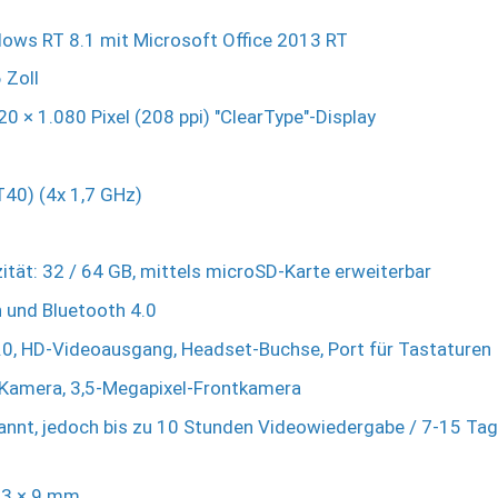
ows RT 8.1 mit Microsoft Office 2013 RT
 Zoll
20 × 1.080 Pixel (208 ppi) "ClearType"-Display
T40) (4x 1,7 GHz)
ität: 32 / 64 GB, mittels microSD-Karte erweiterbar
 und Bluetooth 4.0
.0, HD-Videoausgang, Headset-Buchse, Port für Tastaturen
-Kamera, 3,5-Megapixel-Frontkamera
nnt, jedoch bis zu 10 Stunden Videowiedergabe / 7-15 Tage
73 × 9 mm