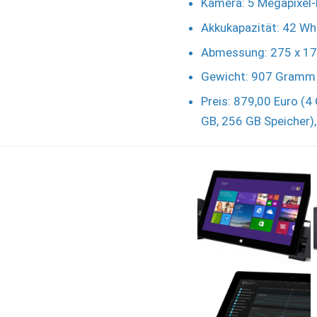
Kamera: 5 Megapixel
Akkukapazität: 42 Wh
Abmessung: 275 x 1
Gewicht: 907 Gramm
Preis: 879,00 Euro (4
GB, 256 GB Speicher)