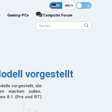
DE
EN
y
Gaming-PCs
Computer Forum
dell vorgestellt
elle vorgestellt, die
sen machen sollen.
ws 8.1 (Pro und RT)