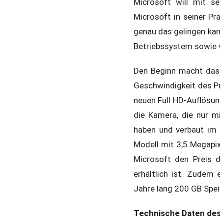
Microsoft will mit s
Microsoft in seiner Pr
genau das gelingen kan
Betriebssystem sowie 
Den Beginn macht das 
Geschwindigkeit des Pr
neuen Full HD-Auflösun
die Kamera, die nur m
haben und verbaut im 
Modell mit 3,5 Megapi
Microsoft den Preis 
erhältlich ist. Zudem 
Jahre lang 200 GB Speic
Technische Daten des