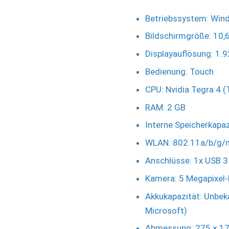
Betriebssystem: Wind
Bildschirmgröße: 10,6
Displayauflösung: 1.9
Bedienung: Touch
CPU: Nvidia Tegra 4 (
RAM: 2 GB
Interne Speicherkapaz
WLAN: 802.11a/b/g/n
Anschlüsse: 1x USB 3
Kamera: 5 Megapixel
Akkukapazität: Unbeka
Microsoft)
Abmessung: 275 × 1