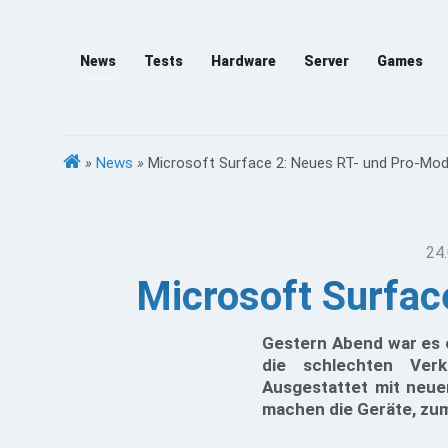
News
Tests
Hardware
Server
Games
»
News
»
Microsoft Surface 2: Neues RT- und Pro-Mode
24.
Microsoft Surfac
Gestern Abend war es e
die schlechten Verk
Ausgestattet mit neue
machen die Geräte, zum