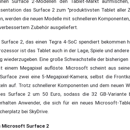
einen Surface 2-Modellen den Tablet-Markt aufmischen
äsentation das Surface 2 zum "produktivsten Tablet aller Z
n, werden die neuen Modelle mit schnelleren Komponenten, 
verbessertem Zubehör ausgeliefert.
Surface 2, das einen Tegra 4-SoC spendiert bekommen ha
ozessor ist das Tablet auch in der Lage, Spiele und ander
g wiederzugeben. Eine große Schwachstelle der bisherigen
it einem Megapixel auflöste. Microsoft scheint aus seine
Surface zwei eine 5-Megapixel-Kamera; selbst die Frontk
xeln auf. Trotz schnellerer Komponenten und dem neuen W
des Surface 2 um 50 Euro, sodass die 32 GB-Variante 
erhalten Anwender, die sich für ein neues Microsoft-Tabl
herplatz bei SkyDrive.
 Microsoft Surface 2