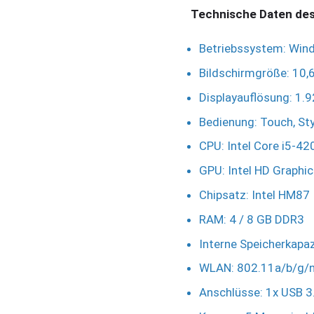
Technische Daten des
Betriebssystem: Wind
Bildschirmgröße: 10,6
Displayauflösung: 1.9
Bedienung: Touch, St
CPU: Intel Core i5-42
GPU: Intel HD Graphi
Chipsatz: Intel HM87
RAM: 4 / 8 GB DDR3
Interne Speicherkapaz
WLAN: 802.11a/b/g/n
Anschlüsse: 1x USB 3.