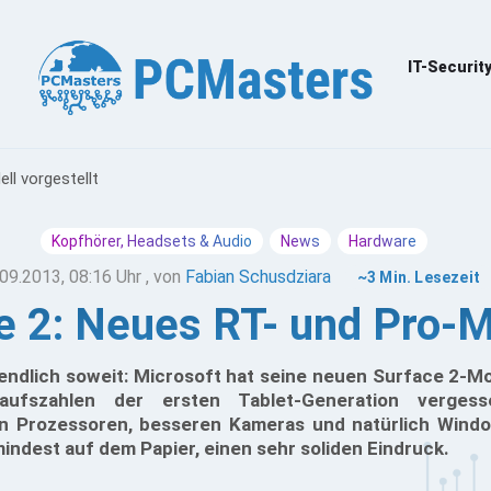
IT-Securit
ll vorgestellt
Kopfhörer, Headsets & Audio
News
Hardware
09.2013, 08:16 Uhr
, von
Fabian Schusdziara
~3 Min. Lesezeit
e 2: Neues RT- und Pro-Mo
ndlich soweit: Microsoft hat seine neuen Surface 2-Mod
aufszahlen der ersten Tablet-Generation verges
n Prozessoren, besseren Kameras und natürlich Windo
indest auf dem Papier, einen sehr soliden Eindruck.