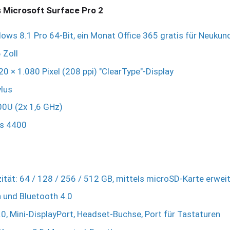
 Microsoft Surface Pro 2
ows 8.1 Pro 64-Bit, ein Monat Office 365 gratis für Neukun
 Zoll
20 × 1.080 Pixel (208 ppi) "ClearType"-Display
ylus
00U (2x 1,6 GHz)
cs 4400
ität: 64 / 128 / 256 / 512 GB, mittels microSD-Karte erwei
 und Bluetooth 4.0
0, Mini-DisplayPort, Headset-Buchse, Port für Tastaturen