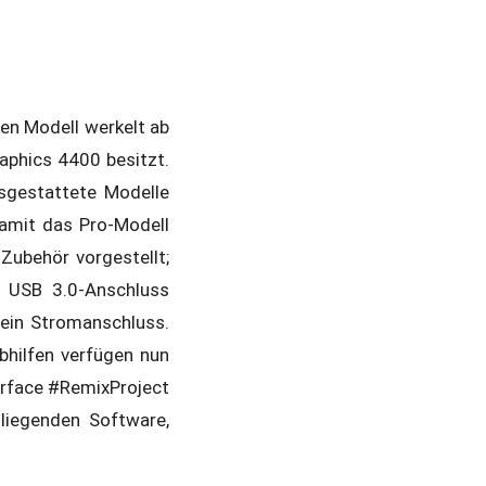
en Modell werkelt ab
raphics 4400 besitzt.
sgestattete Modelle
amit das Pro-Modell
Zubehör vorgestellt;
n USB 3.0-Anschluss
 ein Stromanschluss.
bhilfen verfügen nun
urface #RemixProject
liegenden Software,