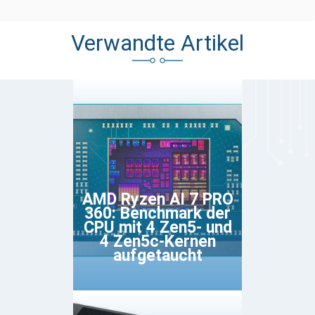
Verwandte Artikel
AMD Ryzen AI 7 PRO
360: Benchmark der
CPU mit 4 Zen5- und
4 Zen5c-Kernen
aufgetaucht