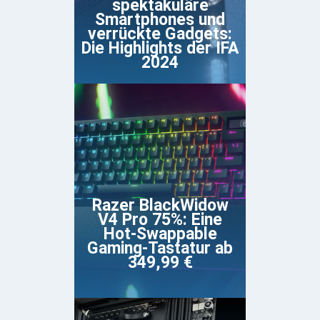
spektakuläre
Smartphones und
verrückte Gadgets:
Die Highlights der IFA
2024
Razer BlackWidow
V4 Pro 75%: Eine
Hot-Swappable
Gaming-Tastatur ab
349,99 €