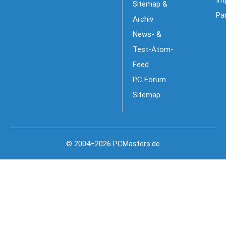
Sitemap &
Pa
Archiv
News- &
Test-Atom-
Feed
PC Forum
Sitemap
© 2004–2026 PCMasters.de