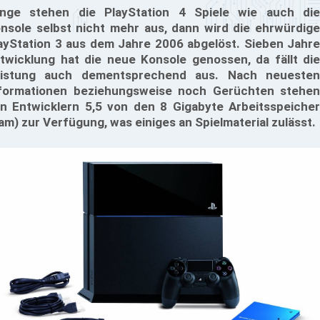
nge stehen die PlayStation 4 Spiele wie auch die
nsole selbst nicht mehr aus, dann wird die ehrwürdige
ayStation 3 aus dem Jahre 2006 abgelöst. Sieben Jahre
twicklung hat die neue Konsole genossen, da fällt die
istung auch dementsprechend aus. Nach neuesten
formationen beziehungsweise noch Gerüchten stehen
n Entwicklern 5,5 von den 8 Gigabyte Arbeitsspeicher
am) zur Verfügung, was einiges an Spielmaterial zulässt.