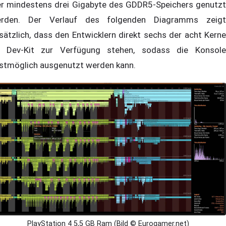
er mindestens drei Gigabyte des GDDR5-Speichers genutzt
rden. Der Verlauf des folgenden Diagramms zeigt
sätzlich, dass den Entwicklern direkt sechs der acht Kerne
 Dev-Kit zur Verfügung stehen, sodass die Konsole
stmöglich ausgenutzt werden kann.
PlayStation 4 5,5 GB Ram (Bild © Eurogamer.net)