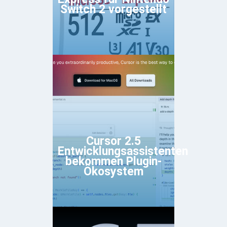
Switch 2 vorgestellt
Cursor 2.5
Entwicklungsassistenten
bekommen Plugin-
Ökosystem