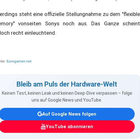
lerdings steht eine offizielle Stellungnahme zu dem "flexible
mory" vonseiten Sonys noch aus. Das Ganze scheint
doch recht einleuchtend.
lle:
Eurogamer.net
Bleib am Puls der Hardware-Welt
Keinen Test, keinen Leak und keinen Deep-Dive verpassen – folge
uns auf Google News und YouTube.
Auf Google News folgen
YouTube abonnieren