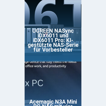
UGREEN NASync
iDX6011 und
iDX6011 Pro: KI-
gestützte NAS-Serie
für Vorbesteller
Acemagic N3A Mini