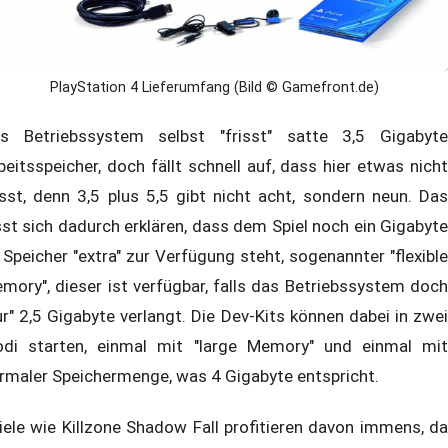
PlayStation 4 Lieferumfang (Bild © Gamefront.de)
s Betriebssystem selbst "frisst" satte 3,5 Gigabyte
beitsspeicher, doch fällt schnell auf, dass hier etwas nicht
sst, denn 3,5 plus 5,5 gibt nicht acht, sondern neun. Das
sst sich dadurch erklären, dass dem Spiel noch ein Gigabyte
 Speicher "extra" zur Verfügung steht, sogenannter "flexible
mory", dieser ist verfügbar, falls das Betriebssystem doch
ur" 2,5 Gigabyte verlangt. Die Dev-Kits können dabei in zwei
di starten, einmal mit "large Memory" und einmal mit
rmaler Speichermenge, was 4 Gigabyte entspricht.
iele wie Killzone Shadow Fall profitieren davon immens, da