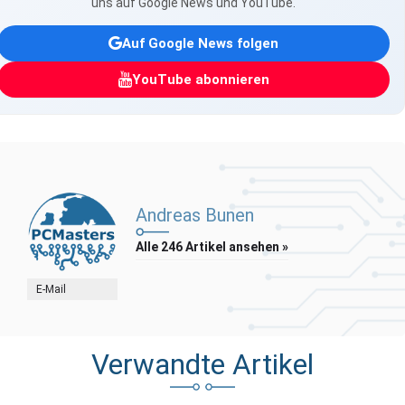
uns auf Google News und YouTube.
Auf Google News folgen
YouTube abonnieren
Andreas Bunen
Alle 246 Artikel ansehen »
E-Mail
Verwandte Artikel