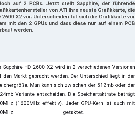
doch auf 2 PCBs. Jetzt stellt Sapphire, der führende
afikkartenhersteller von ATI ihre neuste Grafikkarte, die
 2600 X2 vor. Unterscheiden tut sich die Grafikkarte vor
lem mit den 2 GPUs und dass diese nur auf einem PCB
rbaut werden.
e Sapphire HD 2600 X2 wird in 2 verschiedenen Versionen
f den Markt gebracht werden. Der Unterschied liegt in der
eichergröße. Man kann sich zwischen der 512mb oder der
24mb Variante entscheiden. Die Speichertaktrate beträgt
0MHz (1600MHz effektiv). Jeder GPU-Kern ist auch mit
800MHz getaktet.