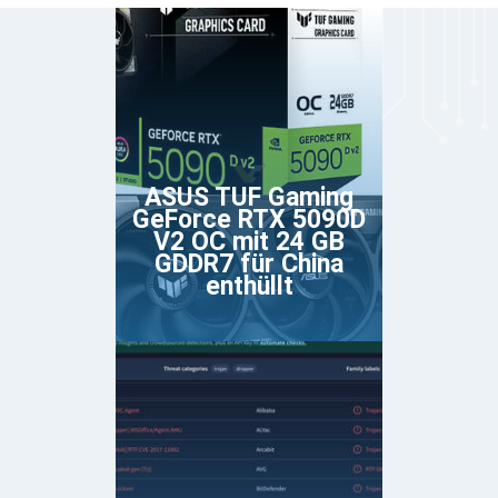
ASUS TUF Gaming
GeForce RTX 5090D
V2 OC mit 24 GB
GDDR7 für China
enthüllt