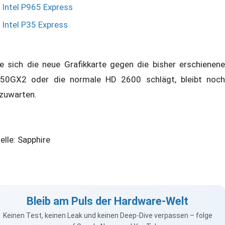
Intel P965 Express
Intel P35 Express
e sich die neue Grafikkarte gegen die bisher erschienene
50GX2 oder die normale HD 2600 schlägt, bleibt noch
zuwarten.
elle: Sapphire
Bleib am Puls der Hardware-Welt
Keinen Test, keinen Leak und keinen Deep-Dive verpassen – folge