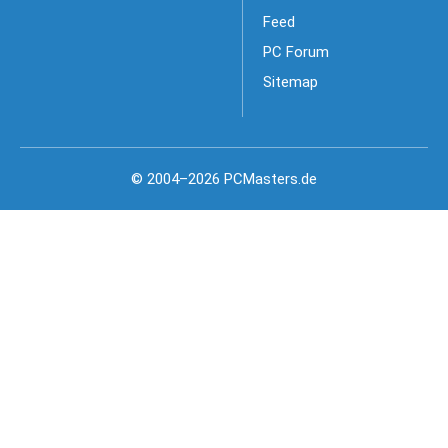
Feed
PC Forum
Sitemap
© 2004–2026 PCMasters.de