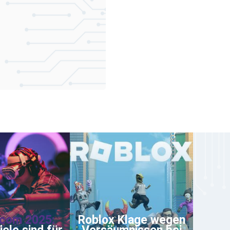
com 2025:
Roblox Klage wegen