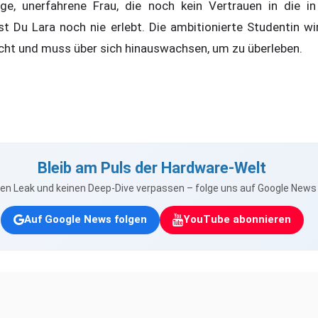
ge, unerfahrene Frau, die noch kein Vertrauen in die i
t Du Lara noch nie erlebt. Die ambitionierte Studentin wir
cht und muss über sich hinauswachsen, um zu überleben.
Bleib am Puls der Hardware-Welt
nen Leak und keinen Deep-Dive verpassen – folge uns auf Google New
Auf Google News folgen
YouTube abonnieren