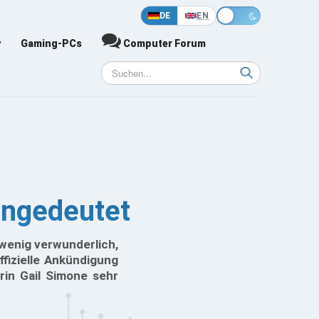
DE
EN
y
Gaming-PCs
Computer Forum
angedeutet
 wenig verwunderlich,
fizielle Ankündigung
rin Gail Simone sehr