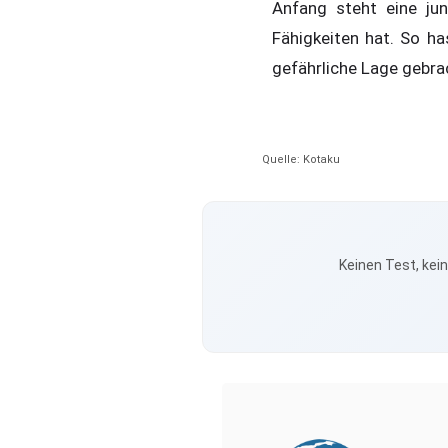
Anfang steht eine jun
Fähigkeiten hat. So has
gefährliche Lage gebra
Quelle: Kotaku
Keinen Test, kei