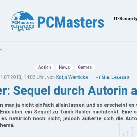
IT-Securit
et
Action
News
Games
1.07.2013, 14:02 Uhr
, von
Katja Wernicke
~1 Min. Lesezeit
r: Sequel durch Autorin 
n man ja nicht einfach allein lassen und so erscheint es
Enix über ein Sequel zu Tomb Raider nachdenkt. Eine of
es natürlich noch nicht, jedoch äußerte sich die Auto
Thema.