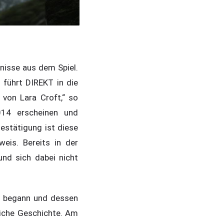
nisse aus dem Spiel.
 führt DIREKT in die
 von Lara Croft,“ so
14 erscheinen und
estätigung ist diese
weis. Bereits in der
nd sich dabei nicht
y begann und dessen
liche Geschichte. Am