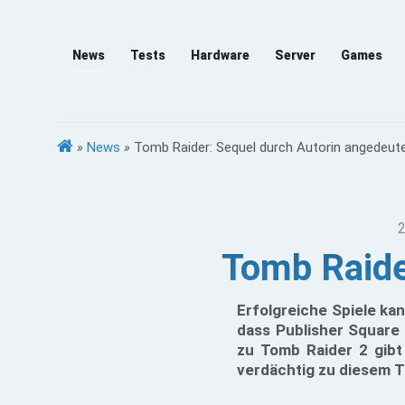
News
Tests
Hardware
Server
Games
»
News
»
Tomb Raider: Sequel durch Autorin angedeut
2
Tomb Raide
Erfolgreiche Spiele kan
dass Publisher Square 
zu Tomb Raider 2 gibt 
verdächtig zu diesem 