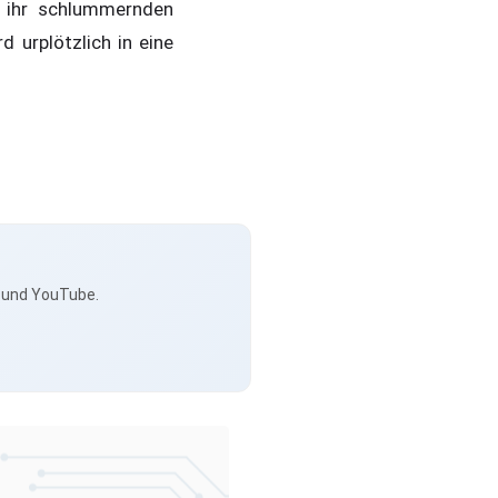
n ihr schlummernden
d urplötzlich in eine
s und YouTube.