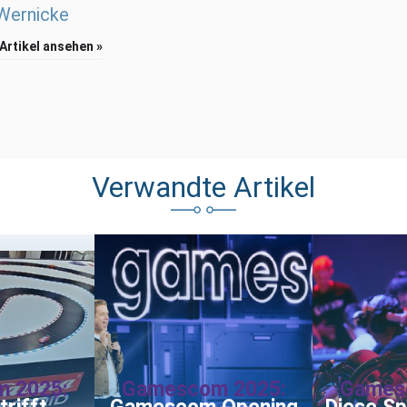
 Wernicke
 Artikel ansehen »
Verwandte Artikel
 2025:
Gamescom 2025:
Games