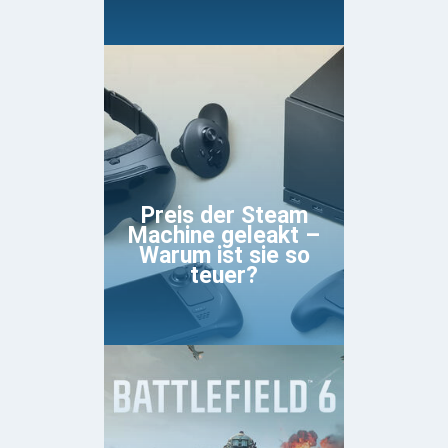
Preis der Steam
Machine geleakt –
Warum ist sie so
teuer?