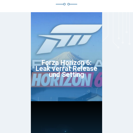
Forza Horizon 6:
Leak verrät Release
und Setting