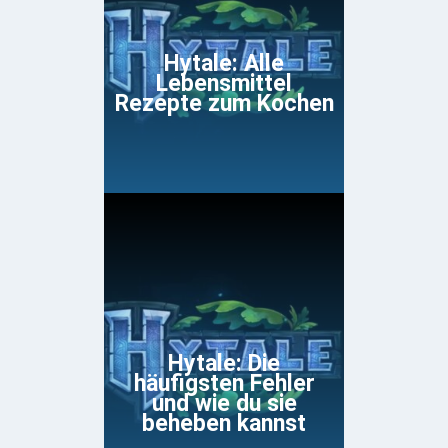
Hytale: Alle
Lebensmittel
Rezepte zum Kochen
Hytale: Die
häufigsten Fehler
und wie du sie
beheben kannst