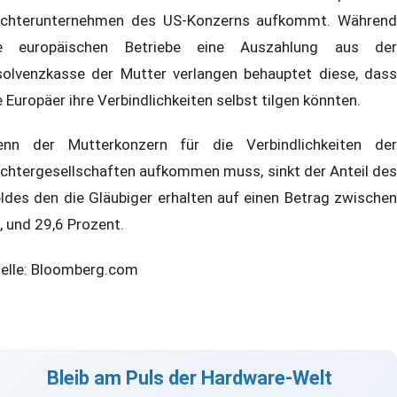
chterunternehmen des US-Konzerns aufkommt. Während
e europäischen Betriebe eine Auszahlung aus der
solvenzkasse der Mutter verlangen behauptet diese, dass
e Europäer ihre Verbindlichkeiten selbst tilgen könnten.
nn der Mutterkonzern für die Verbindlichkeiten der
chtergesellschaften aufkommen muss, sinkt der Anteil des
ldes den die Gläubiger erhalten auf einen Betrag zwischen
, und 29,6 Prozent.
elle: Bloomberg.com
Bleib am Puls der Hardware-Welt