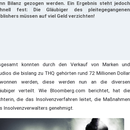
nn Bilanz gezogen werden. Ein Ergebnis steht jedoch
hnell fest: Die Gläubiger des pleitegegangenen
blishers müssen auf viel Geld verzichten!
sgesamt konnten durch den Verkauf von Marken und
udios die bislang zu THQ gehörten rund 72 Millionen Dollar
wonnen werden, diese werden nun an die diversen
äubiger verteilt. Wie Bloomberg.com berichtet, hat die
chterin, die das Insolvenzverfahren leitet, die Maßnahmen
s Insolvenzverwalters genehmigt.