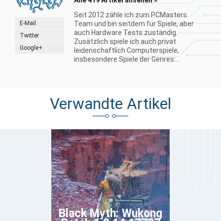
Seit 2012 zähle ich zum PCMasters
E-Mail
Team und bin seitdem für Spiele, aber
auch Hardware Tests zuständig.
Twitter
Zusätzlich spiele ich auch privat
Google+
leidenschaftlich Computerspiele,
insbesondere Spiele der Genres:...
Verwandte Artikel
Black Myth: Wukong