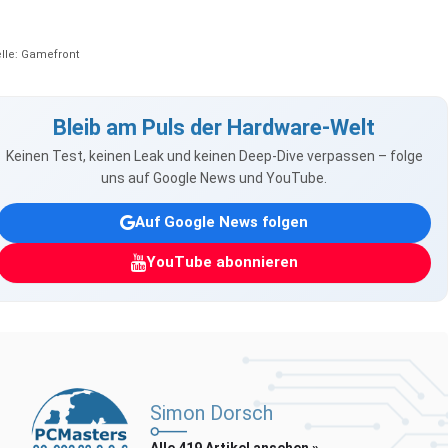
lle: Gamefront
Bleib am Puls der Hardware-Welt
Keinen Test, keinen Leak und keinen Deep-Dive verpassen – folge
uns auf Google News und YouTube.
Auf Google News folgen
YouTube abonnieren
Simon Dorsch
Alle 419 Artikel ansehen »