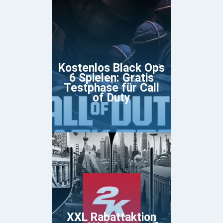
Kostenlos Black Ops
6 Spielen: Gratis
Testphase für Call
of Duty
XXL Rabattaktion