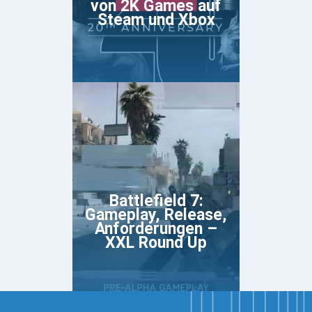
von 2K Games auf
Steam und Xbox
Battlefield 7:
Gameplay, Release,
Anforderungen –
XXL Round Up