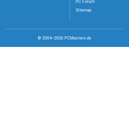
PC Forum
Sitemap
© 2004–2026 PCMasters.de