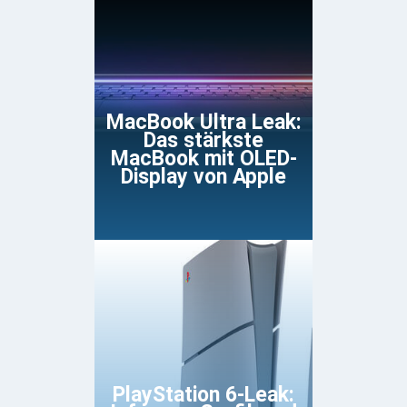
MacBook Ultra Leak:
Das stärkste
MacBook mit OLED-
Display von Apple
PlayStation 6-Leak: