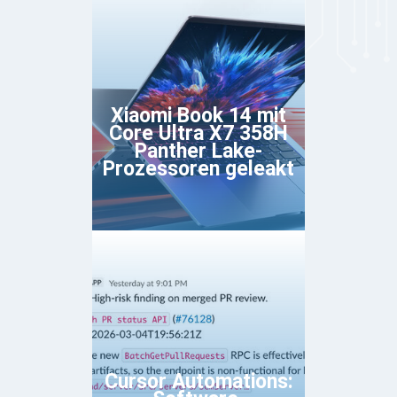
Xiaomi Book 14 mit
Core Ultra X7 358H
Panther Lake-
Prozessoren geleakt
Cursor Automations: