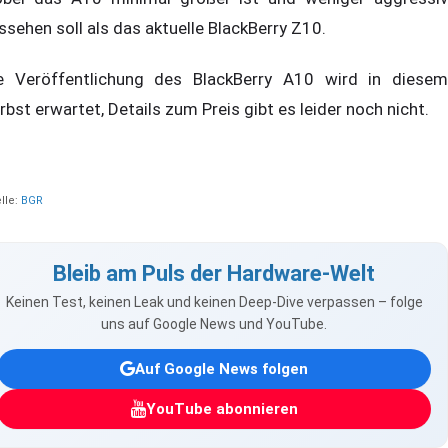
ssehen soll als das aktuelle BlackBerry Z10.
e Veröffentlichung des BlackBerry A10 wird in diesem
rbst erwartet, Details zum Preis gibt es leider noch nicht.
lle:
BGR
Bleib am Puls der Hardware-Welt
Keinen Test, keinen Leak und keinen Deep-Dive verpassen – folge
uns auf Google News und YouTube.
Auf Google News folgen
YouTube abonnieren