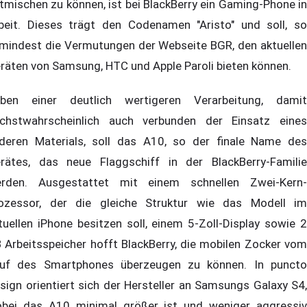
tmischen zu können, ist bei BlackBerry ein Gaming-Phone in
beit. Dieses trägt den Codenamen "Aristo" und soll, so
mindest die Vermutungen der Webseite BGR, den aktuellen
räten von Samsung, HTC und Apple Paroli bieten können.
ben einer deutlich wertigeren Verarbeitung, damit
chstwahrscheinlich auch verbunden der Einsatz eines
deren Materials, soll das A10, so der finale Name des
rätes, das neue Flaggschiff in der BlackBerry-Familie
rden. Ausgestattet mit einem schnellen Zwei-Kern-
ozessor, der die gleiche Struktur wie das Modell im
tuellen iPhone besitzen soll, einem 5-Zoll-Display sowie 2
 Arbeitsspeicher hofft BlackBerry, die mobilen Zocker vom
uf des Smartphones überzeugen zu können. In puncto
sign orientiert sich der Hersteller an Samsungs Galaxy S4,
bei das A10 minimal größer ist und weniger aggressiv