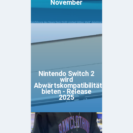
November
Nintendo Switch 2
wird
Abwärtskompatibilität
bieten - Release
2025