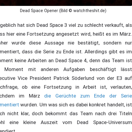
Dead Space Opener (Bild © watchtheshit.de)
geblich hat sich Dead Space 3 viel zu schlecht verkauft, als
ss hier eine Fortsetzung angesetzt wird, heißt es im März.
sher wurde diese Aussage nie bestätigt, sondern nur
mentiert, dass die Serie zu Ende ist. Allerdings gibt es im
ment keine Arbeiten an Dead Space 4, denn das Team ist
 Moment mit anderen Aufgaben beschäftigt lässt
ecutive Vice President Patrick Söderlund von der E3 auf
chfrage, ob eine Fortsetzung in Arbeit ist, verlauten,
achdem im März
die Gerüchte zum Ende der Serie
mentiert
wurden. Um was sich es dabei konkret handelt, ist
ch nicht klar, doch bekommt das Team nach drei Titeln
hl eine kleine Auszeit vom Dead Space-Universum
endiert.