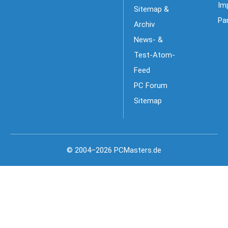
Im
Sitemap &
Pa
Archiv
News- &
Test-Atom-
Feed
PC Forum
Sitemap
© 2004–2026 PCMasters.de