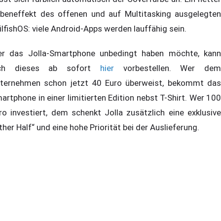
beneffekt des offenen und auf Multitasking ausgelegten
ilfishOS: viele Android-Apps werden lauffähig sein.
r das Jolla-Smartphone unbedingt haben möchte, kann
ich dieses ab sofort
hier
vorbestellen. Wer de
ternehmen schon jetzt 40 Euro überweist, bekommt das
artphone in einer limitierten Edition nebst T-Shirt. Wer 100
ro investiert, dem schenkt Jolla zusätzlich eine exklusive
ther Half“ und eine hohe Priorität bei der Auslieferung.