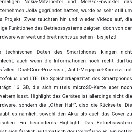
emaligen Nokia-Mitarbeiter und MeeGo-Enwickler das
ternehmen Jolla gegründet hatten, wurde es sehr still um
s Projekt. Zwar tauchten hin und wieder Videos auf, die
nige Funktionen des Betriebssystems zeigten, doch von der
rdware war weit und breit nichts zu sehen - bis jetzt!
e technischen Daten des Smartphones klingen nicht
hlecht, auch wenn die Informationen noch recht dürftig
sfallen: Dual-Core-Prozessor, Acht-Megapixel-Kamera mit
tofokus und LTE. Die Speicherkapazität des Smartphones
trägt 16 GB, die sich mittels microSD-Karte aber noch
weitern lässt. Highlight des Gerätes ist allerdings nicht die
rdware, sondern die „Other Half“, also die Rückseite. Die
laubt es nämlich, sowohl den Akku als auch das Cover zu
uschen. Ein besonderes Highlight: Das Betriebssystem
sst sich farblich automatisch der Coverfarbe an. Ein netter