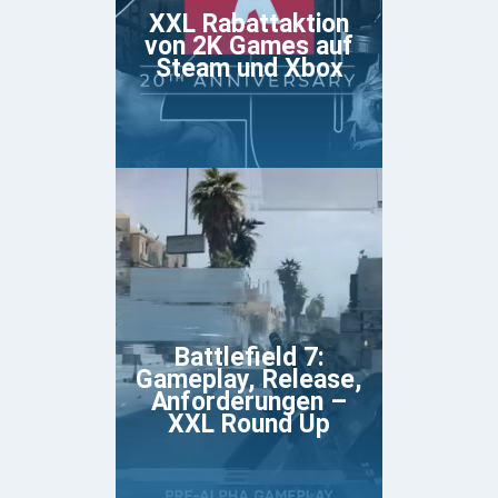
XXL Rabattaktion
von 2K Games auf
Steam und Xbox
Battlefield 7:
Gameplay, Release,
Anforderungen –
XXL Round Up