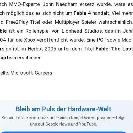
rch MMO-Experte John Needham ersetz wurde, wäre es
ch möglich das es sich nicht um
Fable 4
handelt. Viel meh
nd Free2Play-Titel oder Multiplayer-Spieler wahrscheinlich.
ble
ist ein Rollenspiel von Lionhead Studios, das im Jahr
04 für die Xbox veröffentlicht wurde. Eine PC- sowie Mac-
rsion ist im Herbst 2005 unter dem Titel
Fable: The Los
apters
erschienen.
elle: Microsoft-Careers
Bleib am Puls der Hardware-Welt
Keinen Test, keinen Leak und keinen Deep-Dive verpassen – folge
uns auf Google News und YouTube.