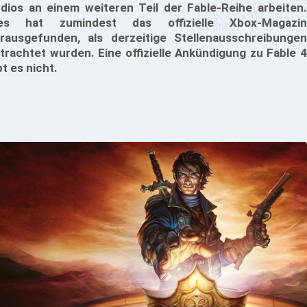
dios an einem weiteren Teil der Fable-Reihe arbeiten.
ies hat zumindest das offizielle Xbox-Magazin
rausgefunden, als derzeitige Stellenausschreibungen
trachtet wurden. Eine offizielle Ankündigung zu Fable 4
bt es nicht.