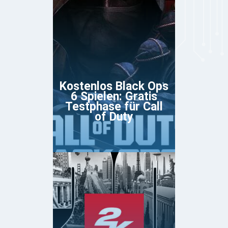
Kostenlos Black Ops
6 Spielen: Gratis
Testphase für Call
of Duty