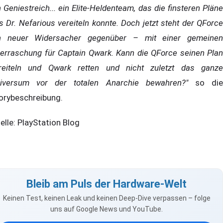
n Geniestreich... ein Elite-Heldenteam, das die finsteren Pläne
s Dr. Nefarious vereiteln konnte. Doch jetzt steht der QForce
n neuer Widersacher gegenüber – mit einer gemeinen
erraschung für Captain Qwark. Kann die QForce seinen Plan
reiteln und Qwark retten und nicht zuletzt das ganze
iversum vor der totalen Anarchie bewahren?"
so di
orybeschreibung.
elle: PlayStation Blog
Bleib am Puls der Hardware-Welt
Keinen Test, keinen Leak und keinen Deep-Dive verpassen – folge
uns auf Google News und YouTube.