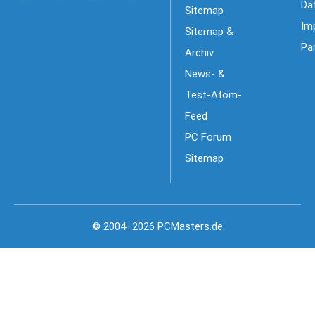
Da
Sitemap
Im
Sitemap &
Pa
Archiv
News- &
Test-Atom-
Feed
PC Forum
Sitemap
© 2004–2026 PCMasters.de