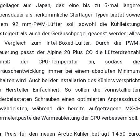
gellager aus Japan, das eine bis zu 5-mal längere
bensdauer als herkömmliche Gleitlager-Typen bietet sowie
nem 92 mm-PWM-Lüfter soll sowohl die Kühlleistung
steigert als auch der Geräuschpegel gesenkt werden; alles
 Vergleich zum Intel-Boxed-Lüfter. Durch die PWM-
euerung passt der Alpine 20 Plus CO die Lüfterdrehzahl
emäß der CPU-Temperatur an, sodass die
räuschentwicklung immer bei einem absoluten Minimum
halten wird. Auch bei der Installation des Kühlers verspricht
r Hersteller Einfachheit: So sollen die vorinstallierten
derbelasteten Schrauben einen optimierten Anpressdruck
währleisten, während die bereits aufgetragene MX-4-
rmeleitpaste die Wärmeableitung der CPU verbessern soll.
r Preis für den neuen Arctic-Kühler beträgt 14,50 Euro,