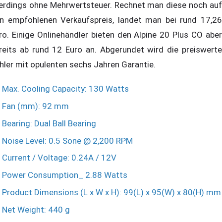
lerdings ohne Mehrwertsteuer. Rechnet man diese noch auf
n empfohlenen Verkaufspreis, landet man bei rund 17,26
ro. Einige Onlinehändler bieten den Alpine 20 Plus CO aber
reits ab rund 12 Euro an. Abgerundet wird die preiswerte
hler mit opulenten sechs Jahren Garantie.
Max. Cooling Capacity: 130 Watts
Fan (mm): 92 mm
Bearing: Dual Ball Bearing
Noise Level: 0.5 Sone @ 2,200 RPM
Current / Voltage: 0.24A / 12V
Power Consumption_ 2.88 Watts
Product Dimensions (L x W x H): 99(L) x 95(W) x 80(H) mm
Net Weight: 440 g