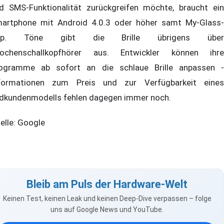
d SMS-Funktionalität zurückgreifen möchte, braucht ein
artphone mit Android 4.0.3 oder höher samt My-Glass-
pp. Töne gibt die Brille übrigens über
ochenschallkopfhörer aus. Entwickler können ihre
ogramme ab sofort an die schlaue Brille anpassen -
formationen zum Preis und zur Verfügbarkeit eines
dkundenmodells fehlen dagegen immer noch.
elle: Google
Bleib am Puls der Hardware-Welt
Keinen Test, keinen Leak und keinen Deep-Dive verpassen – folge
uns auf Google News und YouTube.