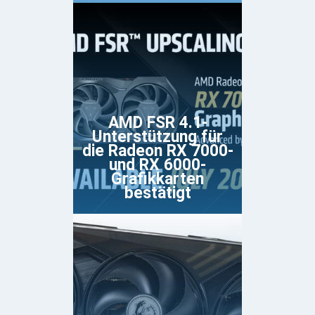
AMD FSR 4.1-
Unterstützung für
die Radeon RX 7000-
und RX 6000-
Grafikkarten
bestätigt