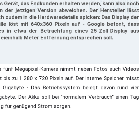
s Gerät, das Endkunden erhalten werden, kann also noch
n der jetzigen Version abweichen. Der Hersteller lässt
ch zudem in die Hardwaredetails spicken: Das Display der
ille löst mit 640x360 Pixeln auf - Google betont, dass
es in etwa der Betrachtung eines 25-Zoll-Display aus
eieinhalb Meter Entfernung entsprechen soll.
e fünf Megapixel-Kamera nimmt neben Fotos auch Videos
t bis zu 1.280 x 720 Pixeln auf. Der interne Speicher misst
 Gigabyte - Das Betriebssystem belegt davon rund vier
gabyte. Der Akku soll bei "normalem Verbrauch" einen Tag
ng für genügend Strom sorgen.