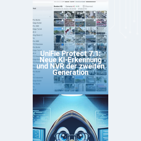
UniFie Protect 7.1:
Neue KI-Erkennung
und NVR der zweiten
Generation