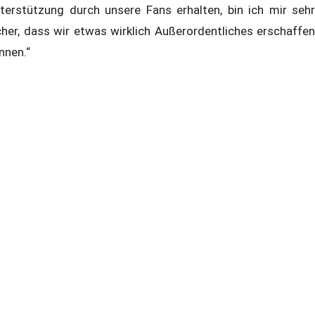
terstützung durch unsere Fans erhalten, bin ich mir sehr
cher, dass wir etwas wirklich Außerordentliches erschaffen
nnen.“