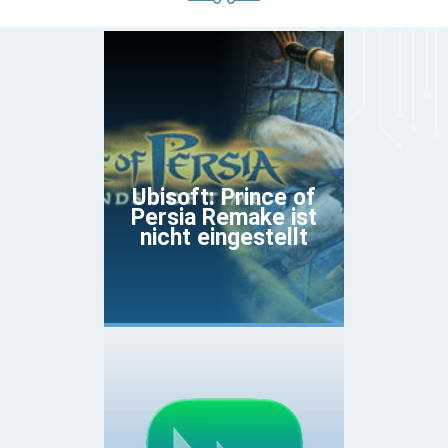
Ubisoft: Prince of
Persia Remake ist
nicht eingestellt