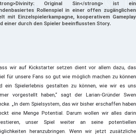
trong>Divinity: Original Sin</strong> ist ein
ndenbasiertes Rollenspiel in einer offen zugänglichen
lt mit Einzelspielerkampagne, kooperativem Gameplay
d einer durch den Spieler beeinflussten Story.
ass wir auf Kickstarter setzen dient vor allem dazu, das
iel für unsere Fans so gut wie möglich machen zu können
d ein Spielerlebnis gestalten zu können, wie wir es uns
mer vorgestellt haben,“ sagt der Larian-Gründer Swen
ncke. „In dem Spielsystem, das wir bisher erschaffen haben
eckt eine Menge Potential. Darum wollen wir alles darin
vestieren, unser Spiel weiter an seine potentiellen
glichkeiten heranzubringen. Wenn wir jetzt zusätzliche