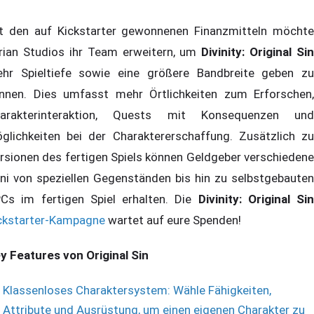
t den auf Kickstarter gewonnenen Finanzmitteln möchte
rian Studios ihr Team erweitern, um
Divinity: Original Sin
hr Spieltiefe sowie eine größere Bandbreite geben zu
nnen. Dies umfasst mehr Örtlichkeiten zum Erforschen,
arakterinteraktion, Quests mit Konsequenzen und
glichkeiten bei der Charaktererschaffung. Zusätzlich zu
rsionen des fertigen Spiels können Geldgeber verschiedene
ni von speziellen Gegenständen bis hin zu selbstgebauten
Cs im fertigen Spiel erhalten. Die
Divinity: Original Sin
ckstarter-Kampagne
wartet auf eure Spenden!
y Features von Original Sin
Klassenloses Charaktersystem: Wähle Fähigkeiten,
Attribute und Ausrüstung, um einen eigenen Charakter zu