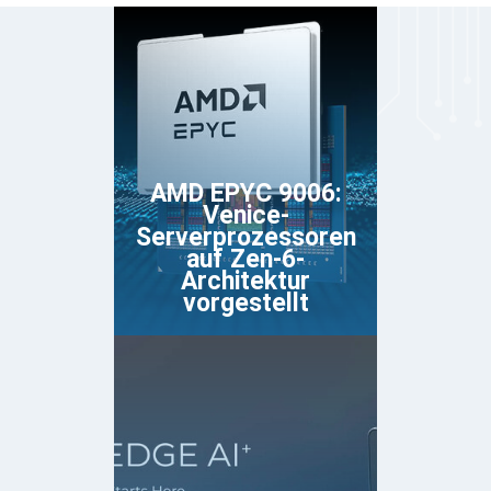
AMD EPYC 9006:
Venice-
Serverprozessoren
auf Zen-6-
Architektur
vorgestellt