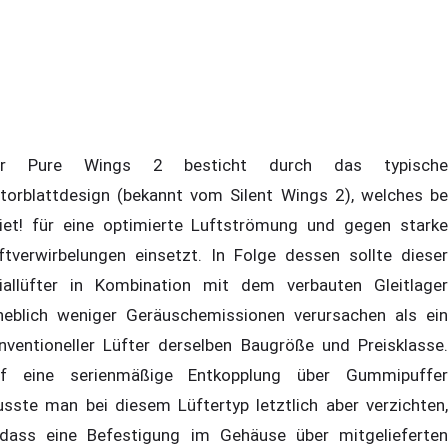
er Pure Wings 2 besticht durch das typische
torblattdesign (bekannt vom Silent Wings 2), welches be
iet! für eine optimierte Luftströmung und gegen starke
ftverwirbelungen einsetzt. In Folge dessen sollte dieser
iallüfter in Kombination mit dem verbauten Gleitlager
heblich weniger Geräuschemissionen verursachen als ein
nventioneller Lüfter derselben Baugröße und Preisklasse.
f eine serienmäßige Entkopplung über Gummipuffer
sste man bei diesem Lüftertyp letztlich aber verzichten,
dass eine Befestigung im Gehäuse über mitgelieferten