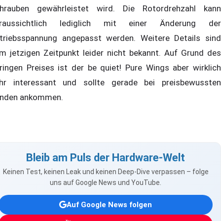
hrauben gewährleistet wird. Die Rotordrehzahl kann
raussichtlich lediglich mit einer Änderung der
triebsspannung angepasst werden. Weitere Details sind
m jetzigen Zeitpunkt leider nicht bekannt. Auf Grund des
ringen Preises ist der be quiet! Pure Wings aber wirklich
hr interessant und sollte gerade bei preisbewussten
nden ankommen.
Bleib am Puls der Hardware-Welt
Keinen Test, keinen Leak und keinen Deep-Dive verpassen – folge
uns auf Google News und YouTube.
Auf Google News folgen