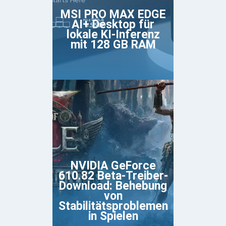
MSI PRO MAX EDGE
AI+ Desktop für
lokale KI-Inferenz
mit 128 GB RAM
NVIDIA GeForce
610.82 Beta-Treiber-
Download: Behebung
von
Stabilitätsproblemen
in Spielen