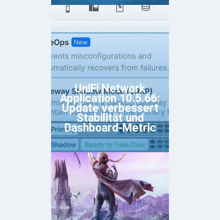
UniFi Network
Application 10.5.66:
Update verbessert
Stabilität und
Dashboard-Metric