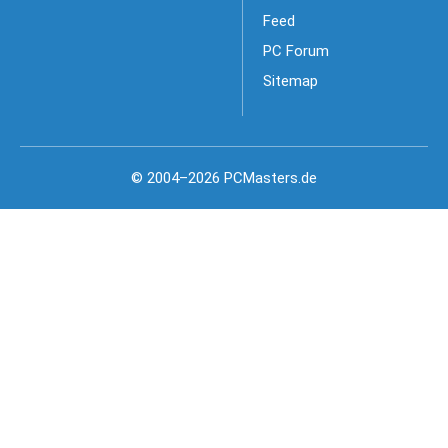
Feed
PC Forum
Sitemap
© 2004–2026 PCMasters.de