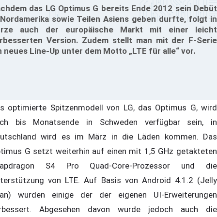
chdem das LG Optimus G bereits Ende 2012 sein Debüt
 Nordamerika sowie Teilen Asiens geben durfte, folgt in
rze auch der europäische Markt mit einer leicht
rbesserten Version. Zudem stellt man mit der F-Serie
n neues Line-Up unter dem Motto „LTE für alle“ vor.
s optimierte Spitzenmodell von LG, das Optimus G, wird
ch bis Monatsende in Schweden verfügbar sein, in
utschland wird es im März in die Läden kommen. Das
timus G setzt weiterhin auf einen mit 1,5 GHz getakteten
napdragon S4 Pro Quad-Core-Prozessor und die
terstützung von LTE. Auf Basis von Android 4.1.2 (Jelly
an) wurden einige der der eigenen UI-Erweiterungen
rbessert. Abgesehen davon wurde jedoch auch die