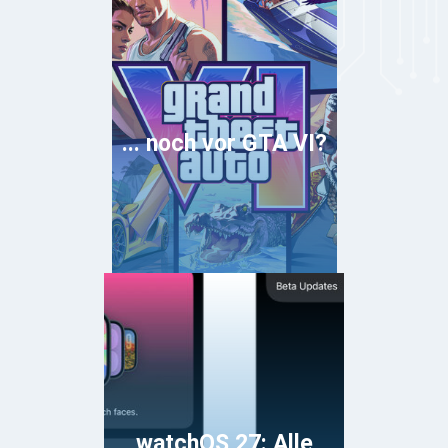
... noch vor GTA VI?
watchOS 27: Alle