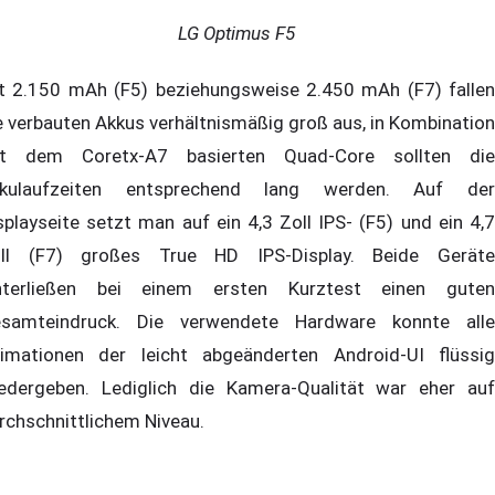
LG Optimus F5
t 2.150 mAh (F5) beziehungsweise 2.450 mAh (F7) fallen
e verbauten Akkus verhältnismäßig groß aus, in Kombination
t dem Coretx-A7 basierten Quad-Core sollten die
kulaufzeiten entsprechend lang werden. Auf der
splayseite setzt man auf ein 4,3 Zoll IPS- (F5) und ein 4,7
ll (F7) großes True HD IPS-Display. Beide Geräte
nterließen bei einem ersten Kurztest einen guten
samteindruck. Die verwendete Hardware konnte alle
imationen der leicht abgeänderten Android-UI flüssig
edergeben. Lediglich die Kamera-Qualität war eher auf
rchschnittlichem Niveau.