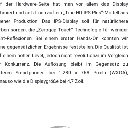
f der Hardware-Seite hat man vor allem das Display
timiert und setzt nun auf ein „True HD IPS Plus“-Modell aus
gener Produktion. Das IPS-Display soll für natürlichere
rben sorgen, die „Zerogap Touch“-Technologie für weniger
cht-Reflexionen. Bei einem ersten Hands-On konnten wir
ine gegensätzlichen Ergebnisse feststellen. Die Qualität ist
f einem hohen Level, jedoch nicht revolutionär im Vergleich
r Konkurrenz. Die Auflösung bleibt im Gegensatz zu
deren Smartphones bei 1.280 x 768 Pixeln (WXGA),
nauso wie die Displaygröße bei 4,7 Zoll.