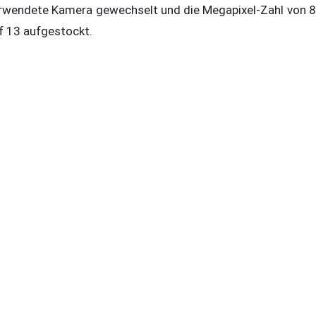
rwendete Kamera gewechselt und die Megapixel-Zahl von 8
f 13 aufgestockt.