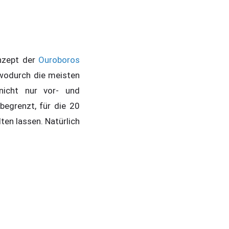
nzept der
Ouroboros
 wodurch die meisten
icht nur vor- und
begrenzt, für die 20
ten lassen. Natürlich