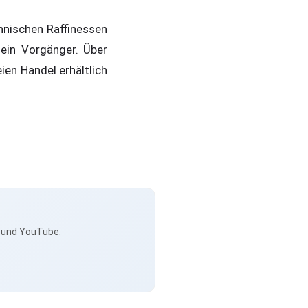
hnischen Raffinessen
ein Vorgänger. Über
ien Handel erhältlich
s und YouTube.