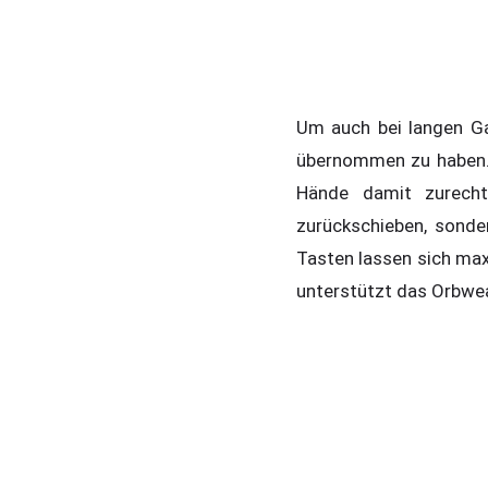
Um auch bei langen G
übernommen zu haben. 
Hände damit zurecht
zurückschieben, sonde
Tasten lassen sich max
unterstützt das Orbwea