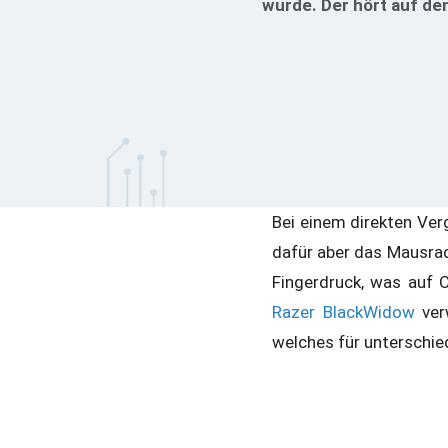
wurde. Der hört auf de
Bei einem direkten Ver
dafür aber das Mausrad
Fingerdruck, was auf C
Razer BlackWidow
ver
welches für unterschie