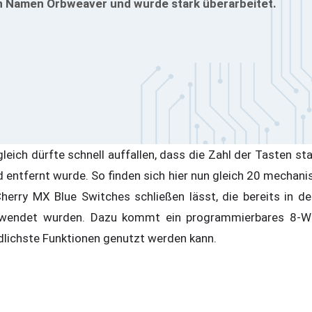
n Namen Orbweaver und wurde stark überarbeitet.
gleich dürfte schnell auffallen, dass die Zahl der Tasten 
 entfernt wurde. So finden sich hier nun gleich 20 mechani
herry MX Blue Switches schließen lässt, die bereits in de
wendet wurden. Dazu kommt ein programmierbares 8-Weg
dlichste Funktionen genutzt werden kann.