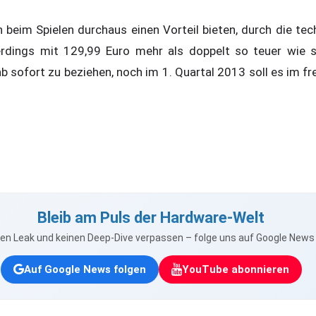
beim Spielen durchaus einen Vorteil bieten, durch die tec
erdings mit 129,99 Euro mehr als doppelt so teuer wie s
 sofort zu beziehen, noch im 1. Quartal 2013 soll es im fre
Bleib am Puls der Hardware-Welt
nen Leak und keinen Deep-Dive verpassen – folge uns auf Google New
Auf Google News folgen
YouTube abonnieren