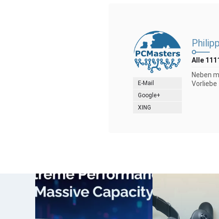
Philip
Alle 111
Neben me
E-Mail
Vorliebe
Google+
XING