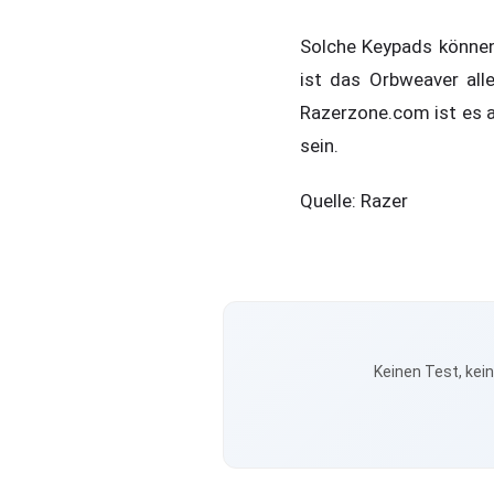
Solche Keypads können 
ist das Orbweaver all
Razerzone.com ist es ab
sein.
Quelle: Razer
Keinen Test, kei