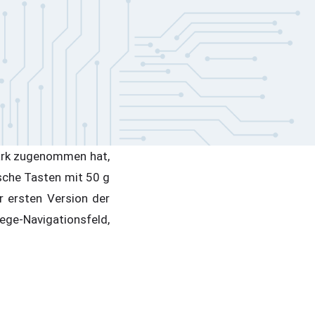
stark zugenommen hat,
sche Tasten mit 50 g
r ersten Version der
e-Navigationsfeld,