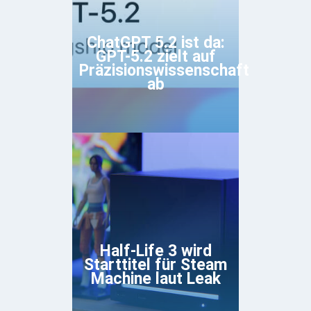
ChatGPT 5.2 ist da:
GPT-5.2 zielt auf
Präzisionswissenschaft
ab
Half-Life 3 wird
Starttitel für Steam
Machine laut Leak