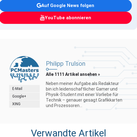
Auf Google News folgen
YouTube abonnieren
Philipp Trulson
Alle 1111 Artikel ansehen »
Neben meiner Aufgabe als Redakteur
E-Mail
bin ich leidenschaftlicher Gamer und
Physik-Student mit einer Vorliebe für
Google+
Technik – genauer gesagt Grafikkarten
XING
und Prozessoren...
Verwandte Artikel