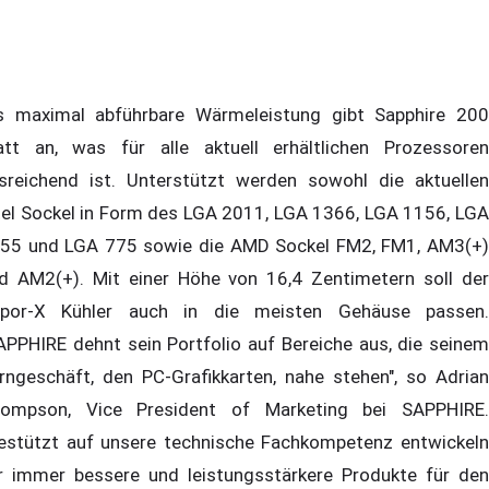
s maximal abführbare Wärmeleistung gibt Sapphire 200
tt an, was für alle aktuell erhältlichen Prozessoren
sreichend ist. Unterstützt werden sowohl die aktuellen
tel Sockel in Form des LGA 2011, LGA 1366, LGA 1156, LGA
55 und LGA 775 sowie die AMD Sockel FM2, FM1, AM3(+)
d AM2(+). Mit einer Höhe von 16,4 Zentimetern soll der
por-X Kühler auch in die meisten Gehäuse passen.
APPHIRE dehnt sein Portfolio auf Bereiche aus, die seinem
rngeschäft, den PC-Grafikkarten, nahe stehen", so Adrian
ompson, Vice President of Marketing bei SAPPHIRE.
estützt auf unsere technische Fachkompetenz entwickeln
r immer bessere und leistungsstärkere Produkte für den