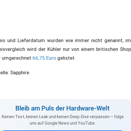
eis und Lieferdatum wurden wie immer nicht genannt, im
eisvergleich wird der Kühler nur von einem britischen Shop
r umgerechnet
66,75 Euro
gelistet.
elle: Sapphire
Bleib am Puls der Hardware-Welt
Keinen Test, keinen Leak und keinen Deep-Dive verpassen – folge
uns auf Google News und YouTube.