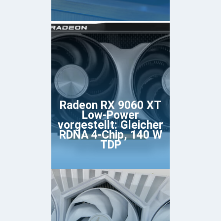
Radeon RX 9060 XT
Low-Power
vorgestellt: Gleicher
RDNA 4-Chip, 140 W
TDP